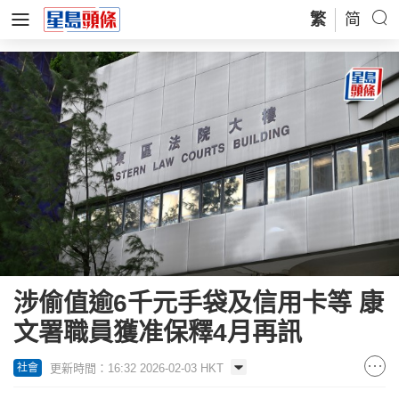
繁
简
涉偷值逾6千元手袋及信用卡等 康
文署職員獲准保釋4月再訊
更新時間：16:32 2026-02-03 HKT
社會