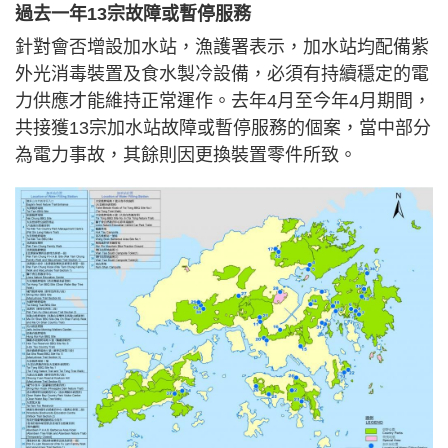
過去一年13宗故障或暫停服務
針對會否增設加水站，漁護署表示，加水站均配備紫
外光消毒裝置及食水製冷設備，必須有持續穩定的電
力供應才能維持正常運作。去年4月至今年4月期間，
共接獲13宗加水站故障或暫停服務的個案，當中部分
為電力事故，其餘則因更換裝置零件所致。