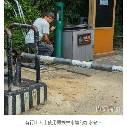
有行山人士使用薄扶林水塘的加水站。