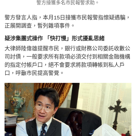
警方接獲多名市民報警求助。
警方發言人指，本月15日接獲市民報警指懷疑遇騙，
正展開調查，暫列雜項事件。
疑涉集團式操作 「快打慢」形式擾亂思緒
大律師陸偉雄提醒市民，銀行或財務公司委託收數公
司討債，一般要求所有款項必須交付到相關金融機構
的指定付帳戶口，絕不會要求將款項轉帳到私人戶
口，呼籲市民提高警覺。