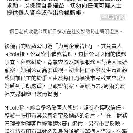
遭冒名的收數公司近日多次在社交媒體發出聲明澄清。
被偽冒的收數公司為「力高企業管理」，其負責人
Nicole指，公司從事債務管理，包括公司之間的債務
事宜、租務糾紛、背景查證及調解服務。對捲入懷疑
騙案，她稱公司高度重視，初步相信不涉及生意糾紛
或與前員工的紛爭。由於每日均接獲市民致電查證，
她感到事態嚴重，已報警備案，並於過去2周兩度於
社交媒體發出澄清聲明。
Nicole稱，綜合多名受害人所述，騙徒為博取信任，
轉發一張印有其公司名字及標誌的名片，冒充「財務
管理部助理客戶經理鐘X豪」追債。另有市民反映，
騙徒持有印有其姓名及身份證號碼等個人資料、聲稱