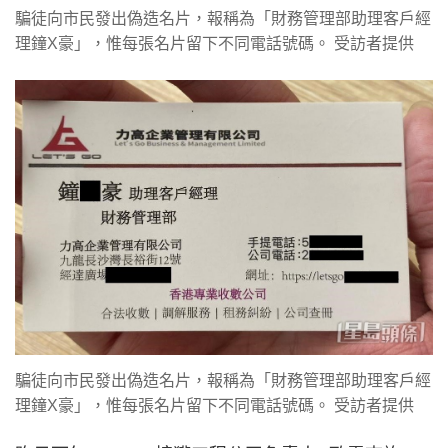
騙徒向市民發出偽造名片，報稱為「財務管理部助理客戶經
理鐘X豪」，惟每張名片留下不同電話號碼。 受訪者提供
騙徒向市民發出偽造名片，報稱為「財務管理部助理客戶經
理鐘X豪」，惟每張名片留下不同電話號碼。 受訪者提供