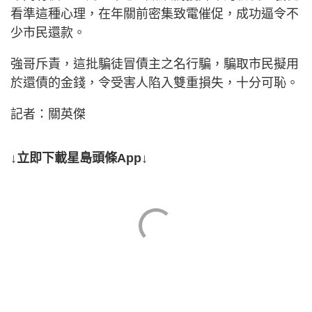
看準這種心理，在年關前密集致電催促，成功逼令不
少市民還款。
強哥斥責，這批騙徒冒債主之名行騙，騙取市民擬用
於還債的金錢，令受害人陷入雙重損失，十分可恥。
記者：關英傑
↓立即下載星島頭條App↓