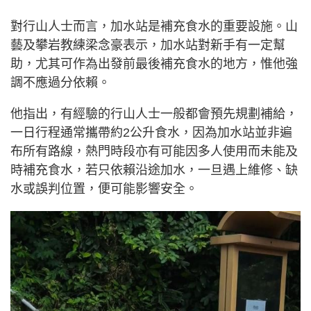
對行山人士而言，加水站是補充食水的重要設施。山
藝及攀岩教練梁念豪表示，加水站對新手有一定幫
助，尤其可作為出發前最後補充食水的地方，惟他強
調不應過分依賴。
他指出，有經驗的行山人士一般都會預先規劃補給，
一日行程通常攜帶約2公升食水，因為加水站並非遍
布所有路線，熱門時段亦有可能因多人使用而未能及
時補充食水，若只依賴沿途加水，一旦遇上維修、缺
水或誤判位置，便可能影響安全。