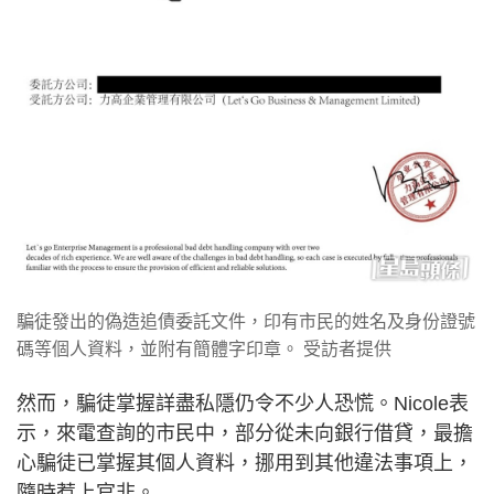
騙徒發出的偽造追債委託文件，印有市民的姓名及身份證號
碼等個人資料，並附有簡體字印章。 受訪者提供
然而，騙徒掌握詳盡私隱仍令不少人恐慌。Nicole表
示，來電查詢的市民中，部分從未向銀行借貸，最擔
心騙徒已掌握其個人資料，挪用到其他違法事項上，
隨時惹上官非。