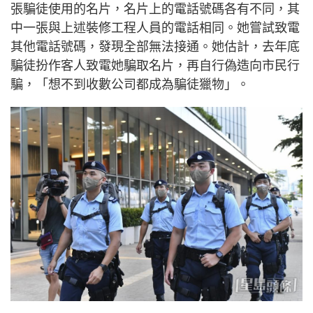
張騙徒使用的名片，名片上的電話號碼各有不同，其
中一張與上述裝修工程人員的電話相同。她嘗試致電
其他電話號碼，發現全部無法接通。她估計，去年底
騙徒扮作客人致電她騙取名片，再自行偽造向市民行
騙，「想不到收數公司都成為騙徒獵物」。