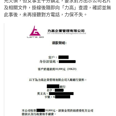
元欠債，但女事主十分鎮定，要求對方出示公司名片
及相關文件，掛線後隨即向「力高」查證，確認並無
此事後，未再接聽對方電話，力保不失。