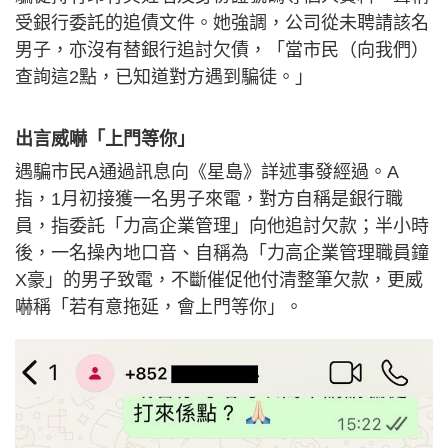
受銀行委託的追債文件。她強調，公司從未聘請該名
男子，亦沒有替銀行追討欠債，「當市民（向我們）
查詢這2點，已知道對方遇到騙徒。」
出言威嚇「上門等你」
遇騙市民A通過訊息向《星島》詳述事發經過。A
指，1月初接獲一名男子來電，對方自稱是銀行職
員，指委託「力高企業管理」向他追討欠款；半小時
後，一名操內地口音、自稱為「力高企業管理職員鐘
X豪」的男子致電，不斷催促他付清整筆欠款，更威
嚇稱「若有意拖延，會上門等你」。