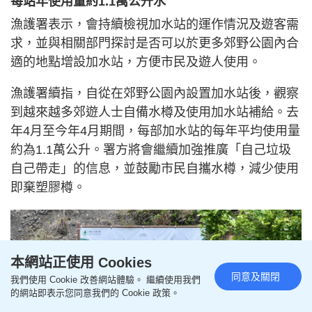
每站年使用量約1.1萬公升水
漁護署表示，會持續檢視加水站的運作情況及遊客需
求，並與相關部門探討是否可以於更多郊野公園內合
適的地點增設加水站，方便市民及遊人使用。
漁護署續指，自從在郊野公園內設置加水站後，觀察
到越來越多郊遊人士自備水樽及使用加水站補給。去
年4月至今年4月期間，每部加水站的每年平均使用量
約為1.1萬公升。署方將會繼續加強推廣「自己垃圾
自己帶走」的信息，並鼓勵市民自攜水樽，減少使用
即棄塑膠樽。
本網站正使用 Cookies
同意及關閉
我們使用 Cookie 改善網站體驗。 繼續使用我們
的網站即表示您同意我們的 Cookie 政策。