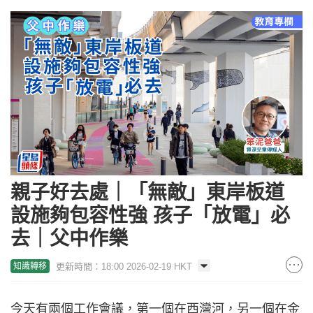
親子好去處｜「無敵」東岸板道
設施夠包容性強 孩子「放電」必
去｜父中作樂
更新時間：18:00 2026-02-19 HKT
知識轉移
今天有兩個工作會議，第一個在西灣河，另一個在金