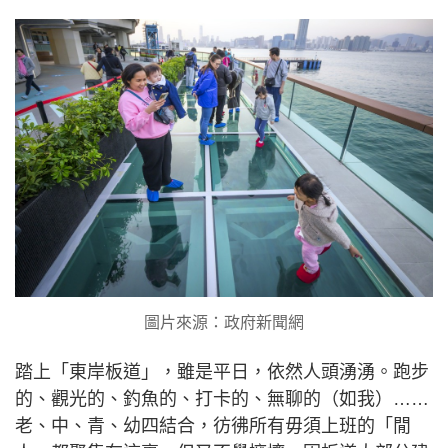
圖片來源：政府新聞網
踏上「東岸板道」，雖是平日，依然人頭湧湧。跑步
的、觀光的、釣魚的、打卡的、無聊的（如我）……
老、中、青、幼四結合，彷彿所有毋須上班的「閒