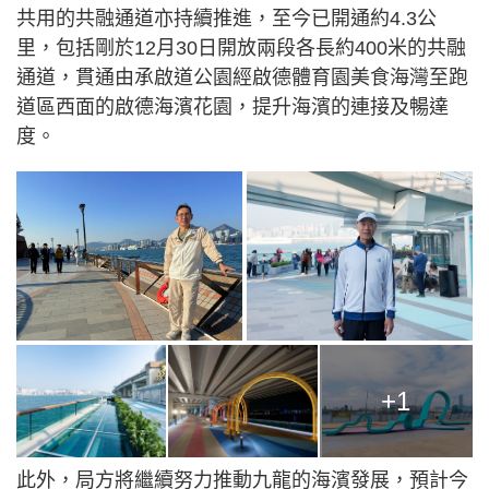
共用的共融通道亦持續推進，至今已開通約4.3公
里，包括剛於12月30日開放兩段各長約400米的共融
通道，貫通由承啟道公園經啟德體育園美食海灣至跑
道區西面的啟德海濱花園，提升海濱的連接及暢達
度。
+1
此外，局方將繼續努力推動九龍的海濱發展，預計今