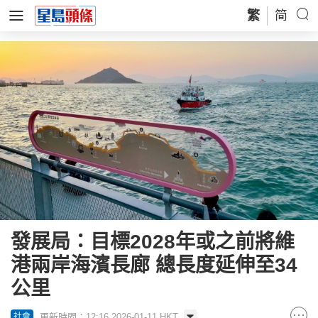
繁
简
發展局：目標2028年或之前將維
港兩岸海濱長廊 總長度延伸至34
公里
更新時間：12:16 2026-01-11 HKT
社會