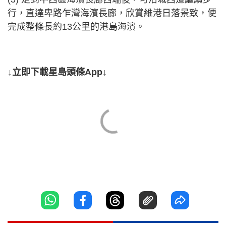
行，直達卑路乍灣海濱長廊，欣賞維港日落景致，便
完成整條長約13公里的港島海濱。
↓立即下載星島頭條App↓