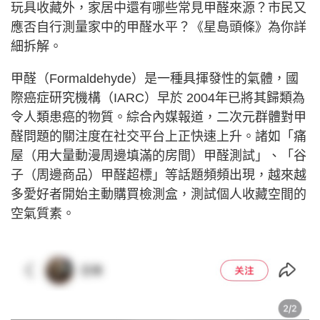
玩具收藏外，家居中還有哪些常見甲醛來源？市民又
應否自行測量家中的甲醛水平？《星島頭條》為你詳
細拆解。
甲醛（Formaldehyde）是一種具揮發性的氣體，國
際癌症研究機構（IARC）早於 2004年已將其歸類為
令人類患癌的物質。綜合內媒報道，二次元群體對甲
醛問題的關注度在社交平台上正快速上升。諸如「痛
屋（用大量動漫周邊填滿的房間）甲醛測試」、「谷
子（周邊商品）甲醛超標」等話題頻頻出現，越來越
多愛好者開始主動購買檢測盒，測試個人收藏空間的
空氣質素。