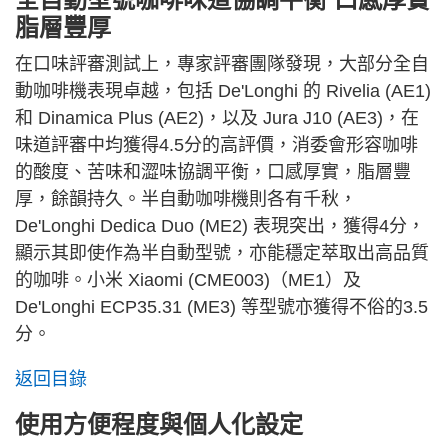
脂層豐厚
在口味評審測試上，專家評審團隊發現，大部分全自
動咖啡機表現卓越，包括 De'Longhi 的 Rivelia (AE1)
和 Dinamica Plus (AE2)，以及 Jura J10 (AE3)，在
味道評審中均獲得4.5分的高評價，消委會形容咖啡
的酸度、苦味和澀味協調平衡，口感厚實，脂層豐
厚，餘韻持久。半自動咖啡機則各有千秋，
De'Longhi Dedica Duo (ME2) 表現突出，獲得4分，
顯示其即使作為半自動型號，亦能穩定萃取出高品質
的咖啡。小米 Xiaomi (CME003)（ME1）及
De'Longhi ECP35.31 (ME3) 等型號亦獲得不俗的3.5
分。
返回目錄
使用方便程度與個人化設定