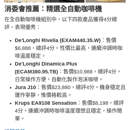
消委會推薦：精選全自動咖啡機
在全自動咖啡機組別中，以下四款產品獲得4分總
評，表現優秀：
De'Longhi Rivelia (EXAM440.35.W)
：售價
$6,888，總評4分。性價比最高，連續沖調時咖
啡溫度穩定。
De'Longhi Dinamica Plus
(ECAM380.95.TB)
：售價$10,988，總評4分。
日常操作方便，自動化製作泡沫咖啡。
Jura J10
：售價$23,880，總評4分。機身穩定且
運作寧靜，惟價格較高。
Krups EA9108 Sensation
：售價$8,198，總評
4分。連續沖調時咖啡溫度理想且穩定，操作簡
單。