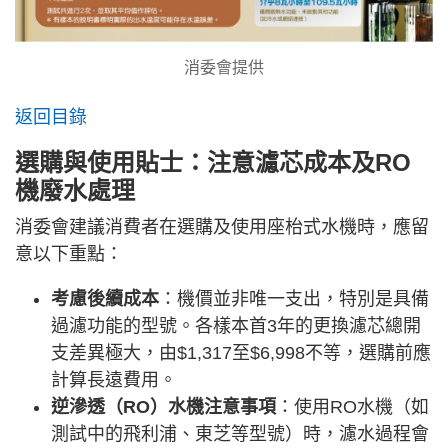
消委會提供
返回目錄
選購與使用貼士：注意濾芯成本及RO
機廢水處理
消委會建議消費者在選購及使用座枱式水機時，應留
意以下重點：
考慮後續成本
：機價並非唯一支出，特別是具備
過濾功能的型號。各樣本首3年的更換濾芯總開
支差異極大，由$1,317至$6,998不等，選購前應
計算長遠費用。
逆滲透（RO）水機注意事項
：使用RO水機（如
測試中的飛利浦、東芝等型號）時，濾水過程會