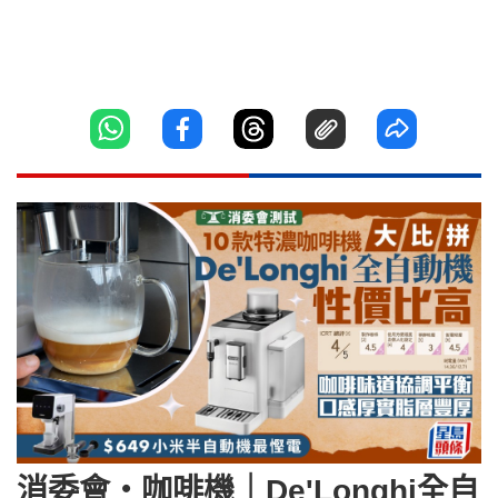
消委會‧咖啡機｜De'Longhi全自