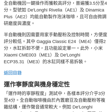
全自動機因一鍵操作而獲較高評分，普遍獲3.5分至4
分。型號如 De'Longhi Rivelia（AE1）及 Dinamica
Plus（AE2）均能自動製作泡沫咖啡，且可自由微調
研磨度與濃度。
半自動機則因需要用家手動壓粉及控制時間，方便度
評分較低。其中 Gaggia Classic E24（ME4）僅得2
分，水缸拆卸不便，且功能設定單一。此外，小米
Xiaomi CME003（ME1）及 De'Longhi
ECP35.31（ME3）的水缸同樣不易拆裝。
返回目錄
運作寧靜度與機身穩定性
「運作時的寧靜程度」測試中，各樣本評分介乎3分
至4分。全自動咖啡機由於內置磨豆及自動壓粉等複
雜結構，運作聲音通常較大。例如 De'Longhi