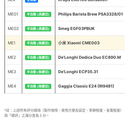
MEG1
Philips Barista Brew PSA3328/01
半自動 (具磨豆)
MEG2
Smeg EGF03PBUK
半自動 (具磨豆)
ME1
小米 Xiaomi CME003
半自動 (無磨豆)
ME2
De'Longhi Dedica Duo EC890.M
半自動 (無磨豆)
ME3
De'Longhi ECP35.31
半自動 (無磨豆)
ME4
Gaggia Classic E24 (RI9481)
半自動 (無磨豆)
*註：上述所有評分細項（製作咖啡、使用方便及設定、寧靜程度、省電程度）
與「總評」之滿分皆為 5 分。