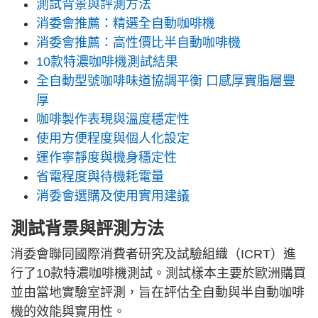
測試背景與評測方法
消委會推薦：精選全自動咖啡機
消委會推薦：高性價比半自動咖啡機
10款特濃咖啡機測試結果
全自動型號咖啡味道協調平衡 口感厚實脂層豐
厚
咖啡製作表現與溫度穩定性
使用方便程度與個人化設定
運作寧靜度與機身穩定性
省電程度與待機耗電量
消委會選購及使用實用建議
測試背景與評測方法
消委會聯同國際消費者研究及試驗組織（ICRT）進
行了10款特濃咖啡機測試。測試樣本主要於歐洲購買
並由當地實驗室評測，旨在評估全自動與半自動咖啡
機的效能與實用性。