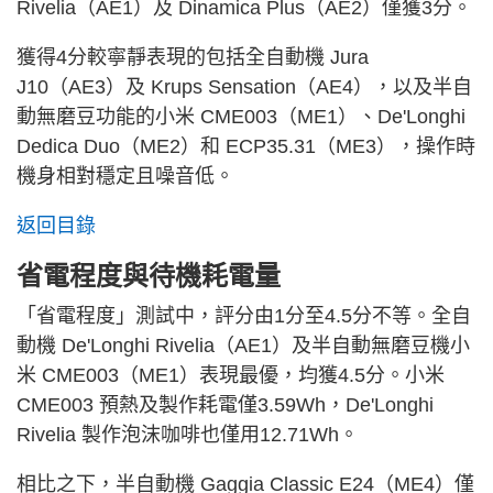
Rivelia（AE1）及 Dinamica Plus（AE2）僅獲3分。
獲得4分較寧靜表現的包括全自動機 Jura
J10（AE3）及 Krups Sensation（AE4），以及半自
動無磨豆功能的小米 CME003（ME1）、De'Longhi
Dedica Duo（ME2）和 ECP35.31（ME3），操作時
機身相對穩定且噪音低。
返回目錄
省電程度與待機耗電量
「省電程度」測試中，評分由1分至4.5分不等。全自
動機 De'Longhi Rivelia（AE1）及半自動無磨豆機小
米 CME003（ME1）表現最優，均獲4.5分。小米
CME003 預熱及製作耗電僅3.59Wh，De'Longhi
Rivelia 製作泡沫咖啡也僅用12.71Wh。
相比之下，半自動機 Gaggia Classic E24（ME4）僅