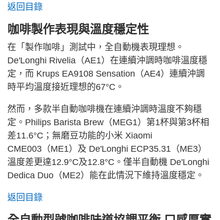
返回目錄
咖啡製作表現與溫度穩定性
在「製作咖啡」測試中，全自動機表現理想。
De'Longhi Rivelia（AE1）在連續沖調時咖啡溫度穩
定，而 Krups EA9108 Sensation（AE4）連續沖調
時平均溫度接近理想的67°C。
然而，多款半自動咖啡機在連續沖調時溫度不夠穩
定。Philips Barista Brew（MEG1）第1杯與第3杯相
差11.6°C；無磨豆功能的小米 Xiaomi
CME003（ME1）及 De'Longhi ECP35.31（ME3）
溫度差更達12.9°C及12.8°C。僅半自動機 De'Longhi
Dedica Duo（ME2）能在此情況下維持溫度穩定。
返回目錄
全自動型號咖啡味道協調平衡 口感厚實