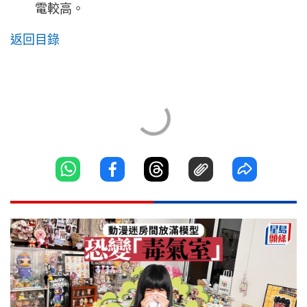
電較高。
返回目錄