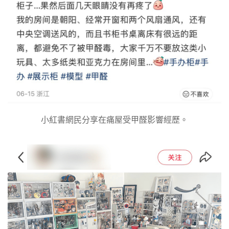
小紅書網民分享在痛屋受甲醛影響經歷。