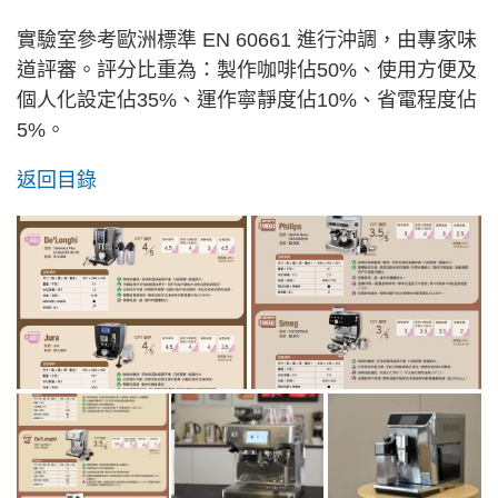
實驗室參考歐洲標準 EN 60661 進行沖調，由專家味
道評審。評分比重為：製作咖啡佔50%、使用方便及
個人化設定佔35%、運作寧靜度佔10%、省電程度佔
5%。
返回目錄