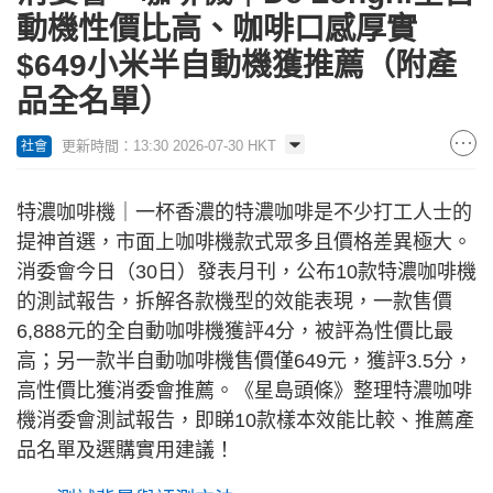
動機性價比高、咖啡口感厚實
$649小米半自動機獲推薦（附產
品全名單）
更新時間：13:30 2026-07-30 HKT
社會
特濃咖啡機｜一杯香濃的特濃咖啡是不少打工人士的
提神首選，市面上咖啡機款式眾多且價格差異極大。
消委會今日（30日）發表月刊，公布10款特濃咖啡機
的測試報告，拆解各款機型的效能表現，一款售價
6,888元的全自動咖啡機獲評4分，被評為性價比最
高；另一款半自動咖啡機售價僅649元，獲評3.5分，
高性價比獲消委會推薦。《星島頭條》整理特濃咖啡
機消委會測試報告，即睇10款樣本效能比較、推薦產
品名單及選購實用建議！