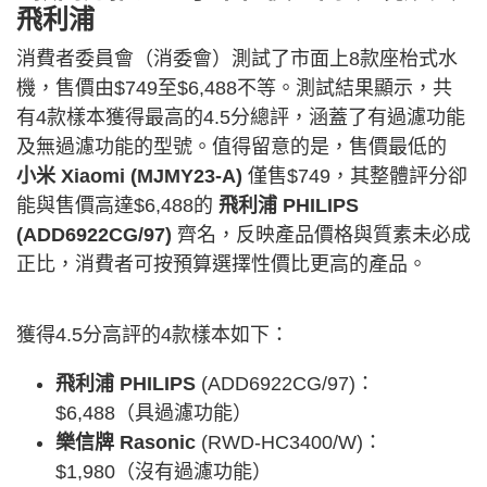
飛利浦
消費者委員會（消委會）測試了市面上8款座枱式水
機，售價由$749至$6,488不等。測試結果顯示，共
有4款樣本獲得最高的4.5分總評，涵蓋了有過濾功能
及無過濾功能的型號。值得留意的是，售價最低的
小米 Xiaomi (MJMY23-A)
僅售$749，其整體評分卻
能與售價高達$6,488的
飛利浦 PHILIPS
(ADD6922CG/97)
齊名，反映產品價格與質素未必成
正比，消費者可按預算選擇性價比更高的產品。
獲得4.5分高評的4款樣本如下：
飛利浦 PHILIPS
(ADD6922CG/97)：
$6,488（具過濾功能）
樂信牌 Rasonic
(RWD-HC3400/W)：
$1,980（沒有過濾功能）