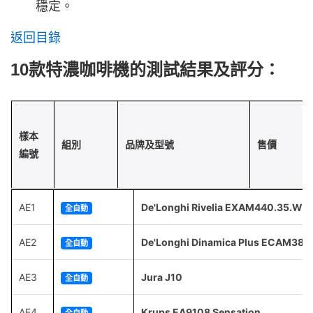
穩定。
返回目錄
10款特濃咖啡機的測試結果及評分：
樣本
組別
品牌及型號
售價
編號
AE1
De'Longhi Rivelia EXAM440.35.W
全自動
AE2
De'Longhi Dinamica Plus ECAM380
全自動
AE3
Jura J10
全自動
AE4
Krups EA9108 Sensation
全自動