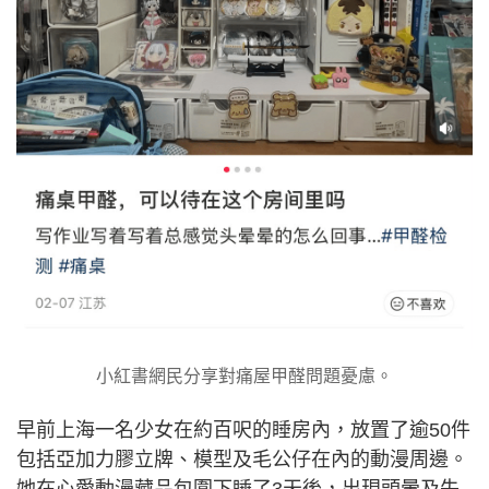
小紅書網民分享對痛屋甲醛問題憂慮。
早前上海一名少女在約百呎的睡房內，放置了逾50件
包括亞加力膠立牌、模型及毛公仔在內的動漫周邊。