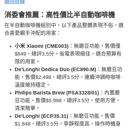
返回目錄
消委會推薦：高性價比半自動咖啡機
在半自動咖啡機組別中，以下產品整體表現不俗，適
合喜愛親手沖配的用家：
小米 Xiaomi (CME003)
：無磨豆功能，售價僅
$649，總評3.5分。省電表現極佳，適合預算有
限的用家。
De'Longhi Dedica Duo (EC890.M)
：無磨豆功
能，售價$2,498，總評3.5分。連續沖調時咖啡
溫度維持穩定。
Philips Barista Brew (PSA3328/01)
：內置磨
豆功能，售價$5,998，總評3.5分。使用方便，
清潔簡單。
De'Longhi (ECP35.31)
：無磨豆功能，售價
$1,848，總評3.5分。寧靜程度高，操作時機身