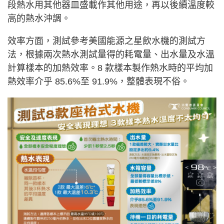
段熱水用其他器皿盛載作其他用途，再以後續溫度較
高的熱水沖調。
效率方面，測試參考美國能源之星飲水機的測試方
法，根據兩次熱水測試量得的耗電量、出水量及水溫
計算樣本的加熱效率。8 款樣本製作熱水時的平均加
熱效率介乎 85.6%至 91.9%，整體表現不俗。