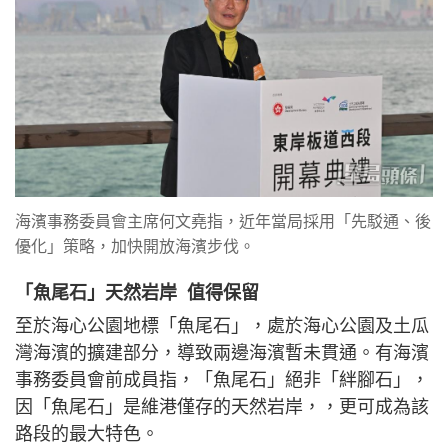
海濱事務委員會主席何文堯指，近年當局採用「先駁通、後
優化」策略，加快開放海濱步伐。
「魚尾石」天然岩岸 值得保留
至於海心公園地標「魚尾石」，處於海心公園及土瓜
灣海濱的擴建部分，導致兩邊海濱暫未貫通。有海濱
事務委員會前成員指，「魚尾石」絕非「絆腳石」，
因「魚尾石」是維港僅存的天然岩岸，，更可成為該
路段的最大特色。