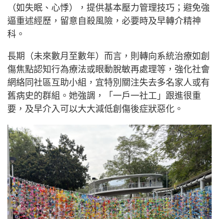
（如失眠、心悸），提供基本壓力管理技巧；避免強
逼重述經歷，留意自殺風險，必要時及早轉介精神
科。
長期（未來數月至數年）而言，則轉向系統治療如創
傷焦點認知行為療法或眼動脫敏再處理等，強化社會
網絡同社區互助小組，宜特別關注失去多名家人或有
舊病史的群組。她強調，「一戶一社工」跟進很重
要，及早介入可以大大減低創傷後症狀惡化。