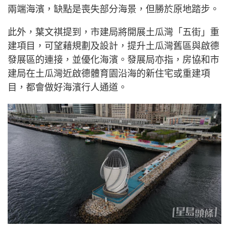
兩端海濱，缺點是喪失部分海景，但勝於原地踏步。
此外，葉文祺提到，市建局將開展土瓜灣「五街」重
建項目，可望藉規劃及設計，提升土瓜灣舊區與啟德
發展區的連接，並優化海濱。發展局亦指，房協和市
建局在土瓜灣近啟德體育園沿海的新住宅或重建項
目，都會做好海濱行人通道。