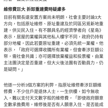
維修費巨大 拆卸重建費時疑慮多
目前有關長遠安置方案尚未明朗，社會主要討論3大
方向，包括原址維修、原址重建及於同區另覓新地重
建，供災民入住。有不願具名的經濟學者向《星島》
表示，居屋的業權與其他私人樓宇不同，政府仍持有
部分地權，因此若要原址重建，必須先統一業權。他
表示，「政府可選擇收購所有業權，但會牽涉巨額公
帑，需社會共識；亦可選擇放棄權益和投票權，由業
主法團決定是否重建，但大火後法團有否動員力，仍
是疑問。」
他逐一分析3個方案的利弊，指原址維修牽涉巨額維
修費，不少住戶是退休人士，一生供樓，如今無收
入，難以支付天文數字般的維修費，「即使政府願意
全數承擔費用，維修後是否有人願意入住、是否能成