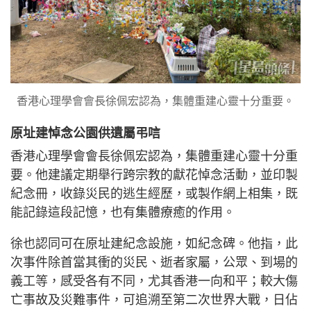
香港心理學會會長徐佩宏認為，集體重建心靈十分重要。
原址建悼念公園供遺屬弔唁
香港心理學會會長徐佩宏認為，集體重建心靈十分重
要。他建議定期舉行跨宗教的獻花悼念活動，並印製
紀念冊，收錄災民的逃生經歷，或製作網上相集，既
能記錄這段記憶，也有集體療癒的作用。
徐也認同可在原址建紀念設施，如紀念碑。他指，此
次事件除首當其衝的災民、逝者家屬，公眾、到場的
義工等，感受各有不同，尤其香港一向和平；較大傷
亡事故及災難事件，可追溯至第二次世界大戰，日佔