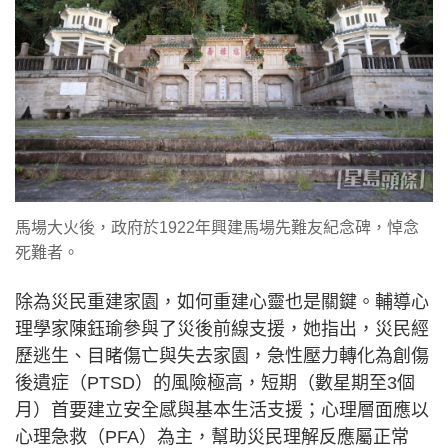
馬場大火後，政府於1922年興建馬場先難友紀念碑，悼念
死難者。
除為災民重建家園，如何重建心靈也是關鍵。輔導心
理學家陳鈺瑜參與了災後前線支援，她指出，災民經
歷逃生、目睹傷亡與失去家園，急性壓力轉化為創傷
後遺症（PTSD）的風險極高，短期（數星期至3個
月）首要建立安全感與基本生活支援；心理層面應以
心理急救（PFA）為主，幫助災民理解反應屬正常