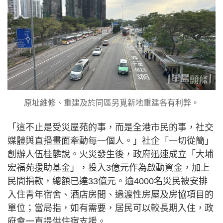
原址維修、重建及於同區另覓新地重建各有利弊。
「這不止是受災屋苑的事，而是全港市民的事，社交
媒體與直播畫面牽動每一個人。」社企「一切從簡」
創辦人伍桂麟說。火災發生後，政府迅速成立「大埔
宏福苑援助基金」，投入3億元作為啟動資金，加上
民間捐款，總額已達33億元。逾4000名災民被安排
入住青年宿舍、酒店房間、過渡性房屋及房協項目的
單位；當局指，如有需要，居民可以較長期入住，政
府會一直提供住宿支援。