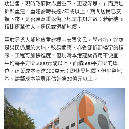
功出售，現時政府財赤嚴重下，更要深思。」而原址
拆卸重建，重建需時長達7年或以上，期間居民已安
頓下來，是否願意重返傷心地是未知之數；若新樓面
積比原單位大，居民或須補地價。
至於另覓大埔地皮重建樓宇安置災民，學者指，好處
是災民仍居於大埔，較易適應，亦省卻拆卸樓宇的程
序，工程可加快進度，但現時本港建築費用不便宜，
平均每平方呎6000元或以上，面積500平方呎的單
位，建築成本高達300萬元；即使零地價，但平整地
基、建築成本等費用估計達30億元以上。