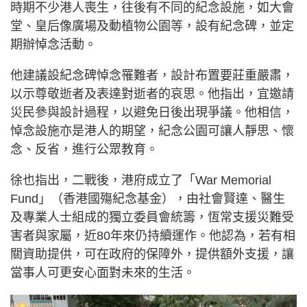
時期不少港人喪生，往後有不同的紀念設施，如大會
堂、皇后像廣場及動植物公園等，設有紀念碑，並定
期辦悼念活動。
他建議設紀念碑悼念罹難者，設計布置要莊重嚴肅，
以示尊敬逝者及表達對逝者的哀思。他指出，宜邀請
災民參與設計過程，以避免日後出現爭議。他相信，
悼念設施亦是港人的期望，紀念公園可讓人靜思、懷
念、反省，進行公眾教育。
徐也指出，二戰後，港府成立了「War Memorial
Fund」（香港國殤紀念基金），由社會賢達、醫生
及專業人士組成的獨立委員會統籌，恆常支援災難受
害者與家屬，近80年來仍持續運作。他認為，若有相
關資助提供，可在政府的保障外，提供額外支援，讓
當事人可更安心面對未來的生活。