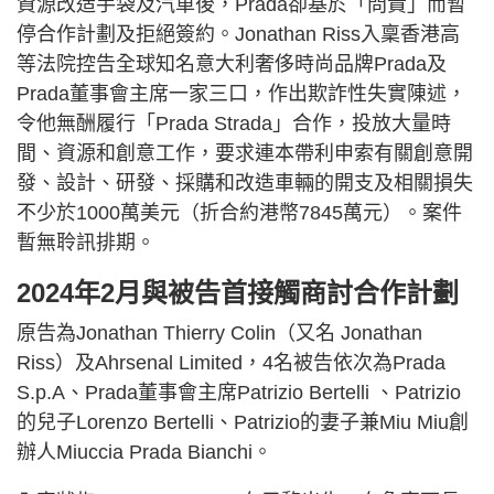
資源改造手袋及汽車後，Prada卻基於「問責」而暫
停合作計劃及拒絕簽約。Jonathan Riss入稟香港高
等法院控告全球知名意大利奢侈時尚品牌Prada及
Prada董事會主席一家三口，作出欺詐性失實陳述，
令他無酬履行「Prada Strada」合作，投放大量時
間、資源和創意工作，要求連本帶利申索有關創意開
發、設計、研發、採購和改造車輛的開支及相關損失
不少於1000萬美元（折合約港幣7845萬元）。案件
暫無聆訊排期。
2024年2月與被告首接觸商討合作計劃
原告為Jonathan Thierry Colin（又名 Jonathan
Riss）及Ahrsenal Limited，4名被告依次為Prada
S.p.A、Prada董事會主席Patrizio Bertelli 、Patrizio
的兒子Lorenzo Bertelli、Patrizio的妻子兼Miu Miu創
辦人Miuccia Prada Bianchi。