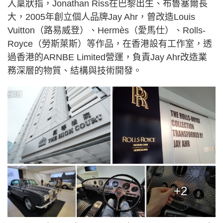
入稟狀指，Jonathan Riss在巴黎出生、布魯塞爾長
大，2005年創立個人品牌Jay Ahr，曾改造Louis
Vuitton（路易威登）、Hermès（愛馬仕）、Rolls-
Royce（勞斯萊斯）等作品，在香港設有工作室，透
過香港的ARNBE Limited營運，負責Jay Ahr改造業
務深層的物質、結構與技術開發。
+2