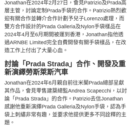
Jonathan在2024年2月27日，會見Patrizio及Prada高
層主管，討論定制Prada手袋的合作。Patrizio熱烈歡
迎有關合作並轉介合作計劃予兒子Lorenzo處理，而
雙方合作設計的Prada Galleria及Nylon手袋樣品在
2024年4月至6月期間被運到香港，Jonathan指他透
過ARNBE Limited完全自費開發有關手袋樣品，在改
造工作上付出了大量心血。
討論「Prada Strada」合作、開發及重
新演繹勞斯萊斯汽車
Jonathan在2024年6月親自前往米蘭Prada總部呈獻
其作品，會見零售建築總監Andrea Scapecchi，以討
論「Prada Strada」的合作。Patrizio去信Jonathan
感謝他重新演繹Prada Galleria及Nylon手袋，認為手
袋上刺繡非常有趣，並要求他提供更多不同詮釋的主
題。