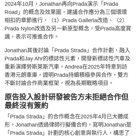
2024年10月，Jonathan再向Prada演示「Prada
Road」的概念及效果圖，建議合作應分為三個環環
相扣的章節進行，（1）Prada Galleria改造、（2）
Prada Nylon改造及另一新原型概念，受Prada高度賞
識，表示可推進合作。
Jonathan其後討論「Prada Strada」合作計劃，融入
Prada和Jay Ahr的標誌性元素，開發新標誌性汽車及
重新演繹勞斯萊斯汽車，Andrea在2025年特意到訪
香港元朗車庫，證明Prada持續積極參與合作，雙方
不斷討論合作商業框架，視為長期戰略項目。
原告投入設計研發被告方未拒絕合作但
最終沒有簽約
「Prada Strada」的合作概念在2025年4月已大體成
形，Jonathan透過律師行擬備合約，寫明Jonathan是
「Prada Strada」計劃的核心創意與執行人，構思了