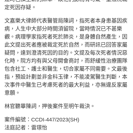
定死因存疑。
文嘉樂大律師代表醫管局陳詞，指死者本身患基因疾
病，人生中大部分時間須留院，當時情況已不甚樂
觀。病理學家指死者死於肺炎，是身體自然產生，因
此文提出死者應被裁定死於自然，而研訊已回答家屬
疑問，達到澄清死因的目的。文提及每次死者情況惡
化時，院方均有與父母開會商討，而舒緩性治療團隊
包含社工、護士和醫生，切合家屬不同需要。文最後
指，預設計劃並非金科玉律，不能凌駕醫生判斷，本
次事件中醫生已考慮死者的最大利益，亦無違反家屬
意願。
林官聽畢陳詞，押後案件至明午裁決。
案件編號：CCDI-447/2023(SH)
法庭記者：雷璟怡