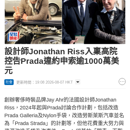
設計師Jonathan Riss入稟高院
控告Prada違約申索逾1000萬美
元
更新時間：19:08 2026-08-07 HKT
社會
創辦奢侈時裝品牌Jay Ahr的法國設計師Jonathan
Riss，2024年起與Prada討論合作計劃，包括改造
Prada Galleria及Nylon手袋，改造勞斯萊斯汽車並名
為「Prada Strada」的計劃等，但他花費重大努力與