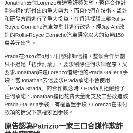
Jonathan去信Lorenzo表達驚訝與失望，暫停合作計
劃無視他所付出的重大努力，而且他們在技術、設計
和研發方面進行了重大投資，在香港採購三輛Rolls-
Royce Corniche汽車並對其進行改造，經Jay Ahr改
造的Rolls-Royce Corniche汽車通常以大約每輛150
萬美元出售。
Prada在2026年4月17日發律師信指，整個合作計劃
只不過是「初步討論」，要求剔除任何法律程序，又
要求Jonathan歸還Lorenzo借給他的Prada Galleria手
袋。當Jonathan去信要求Prada承諾不會使用
「Prada Strada」的合作概念時，Prada則拒絕給予
任何承諾。Jonathan指他花費大量開支及工藝改造該
Prada Galleria手袋，有權留置手袋，Lorenzo在未付
款項的情況下無權索回手袋。
原告認為Patrizio一家三口合謀作欺詐