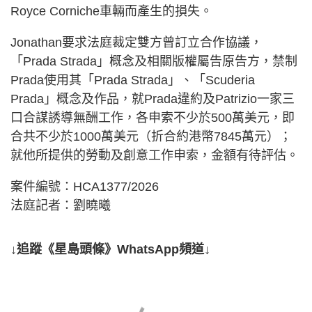
Royce Corniche車輛而產生的損失。
Jonathan要求法庭裁定雙方曾訂立合作協議，
「Prada Strada」概念及相關版權屬告原告方，禁制
Prada使用其「Prada Strada」、「Scuderia
Prada」概念及作品，就Prada違約及Patrizio一家三
口合謀誘導無酬工作，各申索不少於500萬美元，即
合共不少於1000萬美元（折合約港幣7845萬元）；
就他所提供的勞動及創意工作申索，金額有待評估。
案件編號：HCA1377/2026
法庭記者：劉曉曦
↓追蹤《星島頭條》WhatsApp頻道↓