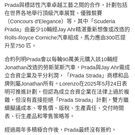
Prada與標誌性汽車卓越工藝之間的合作，計劃包括
在世界各地舉行頂級汽車展覽、優雅競賽
（Concours d'Elegance）等，其中「Scuderia
Prada」由最少10輛經Jay Ahr精湛重新想像或改造的
Rolls-Royce Corniche汽車組成，馬力應由300匹提
升至750 匹。
合約列明Prada會以每輪90萬美元購入該10輛經
Jonathan改造的勞斯萊斯汽車，Prada與Jay Ahr需成
立合資企業及平分利潤，「Prada Strada」商標和品
牌則屬Jonathan所有。Lorenzo在2025年5月24日表
明可推進計劃，但認為成立合資企業在法律上過於複
雜，但沒有直接拒絕「Prada Strada」計劃，雙方繼
續擬議成本、零售價、版稅、生產責任、交付時間
表、衍生產品和零售策略等。
經過兩年多積極合作後，Prada最終沒有簽約。