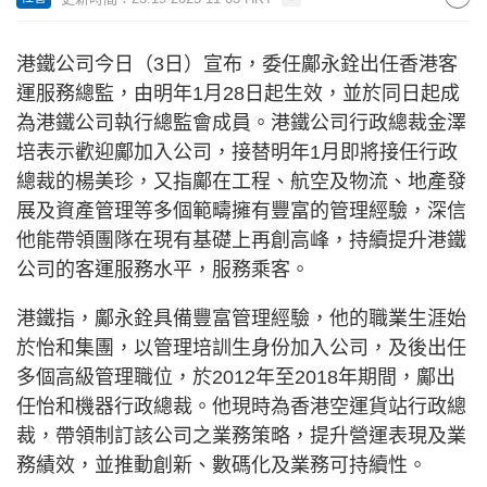
港鐵公司今日（3日）宣布，委任鄺永銓出任香港客
運服務總監，由明年1月28日起生效，並於同日起成
為港鐵公司執行總監會成員。港鐵公司行政總裁金澤
培表示歡迎鄺加入公司，接替明年1月即將接任行政
總裁的楊美珍，又指鄺在工程、航空及物流、地產發
展及資產管理等多個範疇擁有豐富的管理經驗，深信
他能帶領團隊在現有基礎上再創高峰，持續提升港鐵
公司的客運服務水平，服務乘客。
港鐵指，鄺永銓具備豐富管理經驗，他的職業生涯始
於怡和集團，以管理培訓生身份加入公司，及後出任
多個高級管理職位，於2012年至2018年期間，鄺出
任怡和機器行政總裁。他現時為香港空運貨站行政總
裁，帶領制訂該公司之業務策略，提升營運表現及業
務績效，並推動創新、數碼化及業務可持續性。