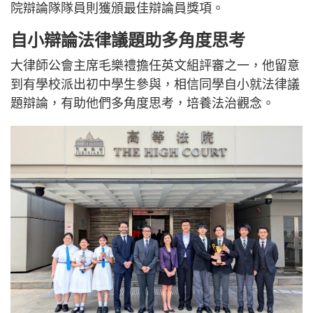
院辯論隊隊員則獲頒最佳辯論員獎項。
自小辯論法律議題助多角度思考
大律師公會主席毛樂禮擔任英文組評審之一，他留意
到有學校派出初中學生參與，相信同學自小就法律議
題辯論，有助他們多角度思考，培養法治觀念。