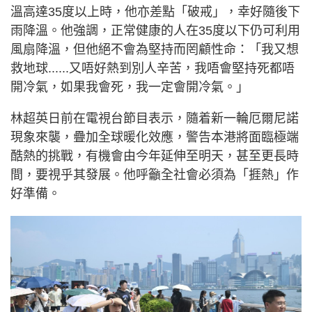
溫高達35度以上時，他亦差點「破戒」，幸好隨後下
雨降溫。他強調，正常健康的人在35度以下仍可利用
風扇降溫，但他絕不會為堅持而罔顧性命：「我又想
救地球......又唔好熱到別人辛苦，我唔會堅持死都唔
開冷氣，如果我會死，我一定會開冷氣。」
林超英日前在電視台節目表示，隨着新一輪厄爾尼諾
現象來襲，疊加全球暖化效應，警告本港將面臨極端
酷熱的挑戰，有機會由今年延伸至明天，甚至更長時
間，要視乎其發展。他呼籲全社會必須為「捱熱」作
好準備。