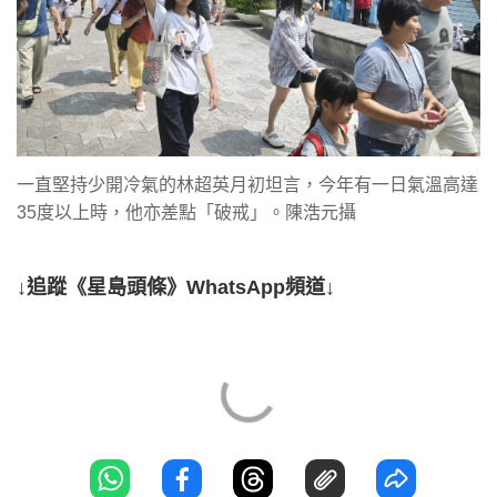
一直堅持少開冷氣的林超英月初坦言，今年有一日氣溫高達
35度以上時，他亦差點「破戒」。陳浩元攝
↓追蹤《星島頭條》WhatsApp頻道↓