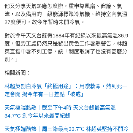
他又分享天氣熱應怎麼辦，重申靠風扇、窗簾、氣
流，以及備用的一級能源標籤冷氣機、維持室內氣溫
27度便可，故今年暫時未開冷氣。
對於今午天文台錄得1884年有紀錄以來最高氣溫36.9
度，但勞工處仍然只是發出黃色工作暑熱警告，林超
英直指中暑不列工傷，該「制度取消了也沒有甚麼分
別。」
相關新聞：
林超英剖白冷氣「終極用途」：用嚟救命，熱到死一
定會開 揭今年有一日差點「破戒」
天氣極端酷熱｜截至下午4時 天文台錄最高氣溫
34.7°C 創今年以來最高紀錄
天氣極端酷熱｜周三錄最高33.7℃ 林超英堅持不開冷