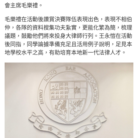
會主席毛樂禮。
毛樂禮在活動後讚賞決賽隊伍表現出色，表現不相伯
仲，各隊的資料搜集功夫紥實，更能化繁為簡，梳理
議題，鼓勵他們將來投身大律師行列。王永愷在活動
後同指，同學論據準備充足且活用例子說明，足見本
地學校水平之高，有助培育本地新一代法律人才。