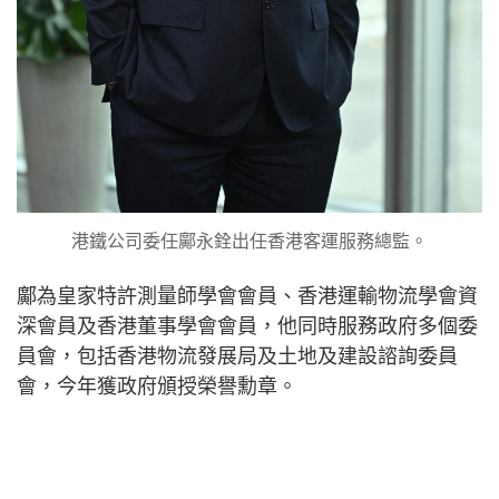
港鐵公司委任鄺永銓出任香港客運服務總監。
鄺為皇家特許測量師學會會員、香港運輸物流學會資
深會員及香港董事學會會員，他同時服務政府多個委
員會，包括香港物流發展局及土地及建設諮詢委員
會，今年獲政府頒授榮譽勳章。