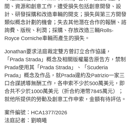
間、資源和創意工作，遭受損失包括創意開發、設
計、研發採購和改造車輛的開支；損失與第三方開發
類似概念計劃的機會；失去其他潛在合作的報酬、諮
詢費、版稅、利潤；採購、存放改造三輛Rolls-
Royce Corniche車輛而產生的損失。
Jonathan要求法庭裁定雙方曾訂立合作協議，
「Prada Strada」概念及相關版權屬告原告方，禁制
Prada使用其「Prada Strada」、「Scuderia
Prada」概念及作品，就Prada違約及Patrizio一家三
口合謀誘導無酬工作，各申索不少於500萬美元，即
合共不少於1000萬美元（折合約港幣7845萬元）；
就他所提供的勞動及創意工作申索，金額有待評估。
案件編號：HCA1377/2026
法庭記者：劉曉曦