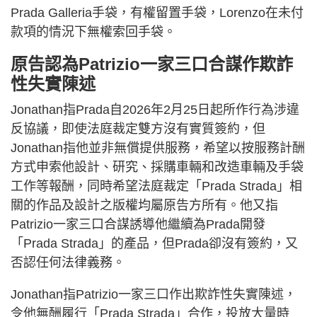
Prada Galleria手袋，有權留置手袋，Lorenzo在未付
款項的情況下無權索回手袋。
原告認為Patrizio一家三口合謀作欺詐
性失實陳述
Jonathan指Prada自2026年2月25日起所作行為涉違
反協議，即使法庭裁定雙方沒有實質簽約，但
Jonathan指他並非無償提供服務，希望以按服務計酬
方式申索他設計、研究、採購車輛和改造車輛及手袋
工作等報酬，同時希望法庭裁定「Prada Strada」相
關的作品及設計之版權均屬原告方所有。他又指
Patrizio一家三口合謀誘導他繼續為Prada開發
「Prada Strada」的產品，但Prada卻沒有簽約，又
否認任何法律義務。
Jonathan指Patrizio一家三口作出欺詐性失實陳述，
令他無酬履行「Prada Strada」合作，投放大量時