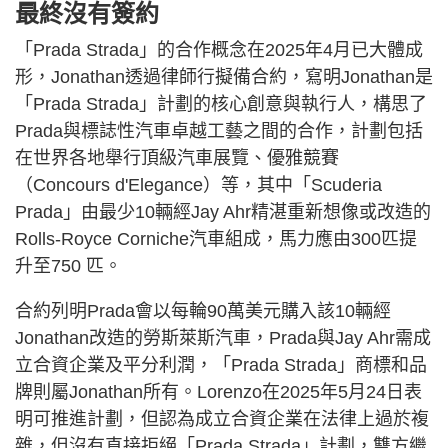
最終沒有簽約
「Prada Strada」的合作概念在2025年4月已大體成
形，Jonathan透過律師行擬備合約，寫明Jonathan是
「Prada Strada」計劃的核心創意與執行人，構思了
Prada與標誌性汽車卓越工藝之間的合作，計劃包括
在世界各地舉行頂級汽車展覽、優雅競賽
（Concours d'Elegance）等，其中「Scuderia
Prada」由最少10輛經Jay Ahr精湛重新想像或改造的
Rolls-Royce Corniche汽車組成，馬力應由300匹提
升至750 匹。
合約列明Prada會以每輪90萬美元購入該10輛經
Jonathan改造的勞斯萊斯汽車，Prada與Jay Ahr需成
立合資企業及平分利潤，「Prada Strada」商標和品
牌則屬Jonathan所有。Lorenzo在2025年5月24日表
明可推進計劃，但認為成立合資企業在法律上過於複
雜，但沒有直接拒絕「Prada Strada」計劃，雙方繼