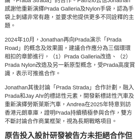
論「Prada Strada」的合作。Patrizio去信Jonathan
感謝他重新演繹Prada Galleria及Nylon手袋，認為手
袋上刺繡非常有趣，並要求他提供更多不同詮釋的主
題。
2024年10月，Jonathan再向Prada演示「Prada
Road」的概念及效果圖，建議合作應分為三個環環
相扣的章節進行，（1）Prada Galleria改造、（2）
Prada Nylon改造及另一新原型概念，受Prada高度賞
識，表示可推進合作。
Jonathan其後討論「Prada Strada」合作計劃，融入
Prada和Jay Ahr的標誌性元素，開發新標誌性汽車及
重新演繹勞斯萊斯汽車，Andrea在2025年特意到訪
香港元朗車庫，證明Prada持續積極參與合作，雙方
不斷討論合作商業框架，視為長期戰略項目。
原告投入設計研發被告方未拒絕合作但