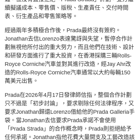
續擬議成本、零售價、版稅、生產責任、交付時間
表、衍生產品和零售策略等。
經過兩年多積極合作後，Prada最終沒有簽約。
Jonathan去信Lorenzo表達驚訝與失望，暫停合作計
劃無視他所付出的重大努力，而且他們在技術、設計
和研發方面進行了重大投資，在香港採購三輛Rolls-
Royce Corniche汽車並對其進行改造，經Jay Ahr改
造的Rolls-Royce Corniche汽車通常以大約每輛150
萬美元出售。
Prada在2026年4月17日發律師信指，整個合作計劃
只不過是「初步討論」，要求剔除任何法律程序，又
要求Jonathan歸還Lorenzo借給他的Prada Galleria手
袋。當Jonathan去信要求Prada承諾不會使用
「Prada Strada」的合作概念時，Prada則拒絕給予
任何承諾。Jonathan指他花費大量開支及工藝改造該