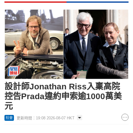
設計師Jonathan Riss入稟高院
控告Prada違約申索逾1000萬美
元
更新時間：19:08 2026-08-07 HKT
社會