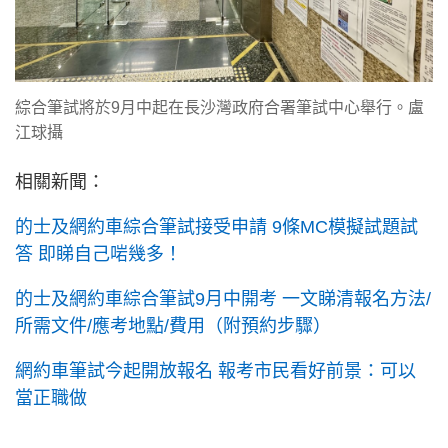
綜合筆試將於9月中起在長沙灣政府合署筆試中心舉行。盧
江球攝
相關新聞：
的士及網約車綜合筆試接受申請 9條MC模擬試題試
答 即睇自己啱幾多！
的士及網約車綜合筆試9月中開考 一文睇清報名方法/
所需文件/應考地點/費用（附預約步驟）
網約車筆試今起開放報名 報考市民看好前景：可以
當正職做