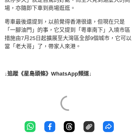
場，亦隨即下車到商場逛逛。
粵車最後還提到，以前覺得香港很遠，但現在只是
「一腳油門」的事，它又提到「粵車南下」入境市區
措施由7月25日起擴展至大灣區全部9個城市，它可以
當「老大哥」了，帶家人來港。
↓追蹤《星島頭條》WhatsApp頻道↓