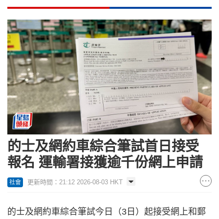
的士及網約車綜合筆試首日接受
報名 運輸署接獲逾千份網上申請
更新時間：21:12 2026-08-03 HKT
社會
的士及網約車綜合筆試今日（3日）起接受網上和郵