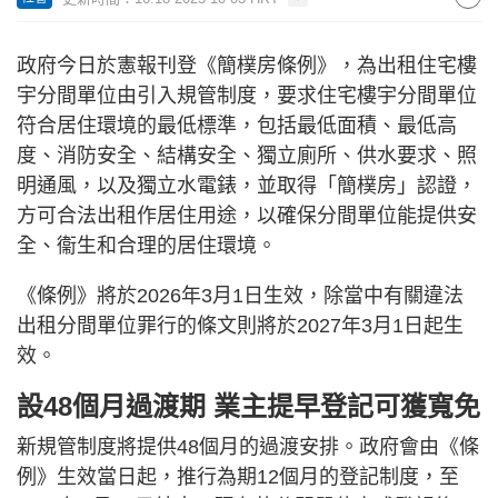
政府今日於憲報刊登《簡樸房條例》，為出租住宅樓
宇分間單位由引入規管制度，要求住宅樓宇分間單位
符合居住環境的最低標準，包括最低面積、最低高
度、消防安全、結構安全、獨立廁所、供水要求、照
明通風，以及獨立水電錶，並取得「簡樸房」認證，
方可合法出租作居住用途，以確保分間單位能提供安
全、衞生和合理的居住環境。
《條例》將於2026年3月1日生效，除當中有關違法
出租分間單位罪行的條文則將於2027年3月1日起生
效。
設48個月過渡期 業主提早登記可獲寬免
新規管制度將提供48個月的過渡安排。政府會由《條
例》生效當日起，推行為期12個月的登記制度，至