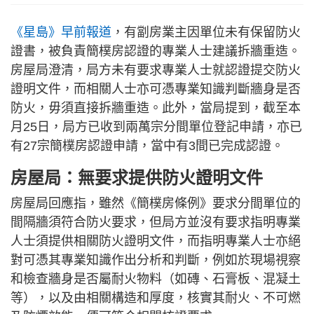
《星島》早前報道
，有劏房業主因單位未有保留防火
證書，被負責簡樸房認證的專業人士建議拆牆重造。
房屋局澄清，局方未有要求專業人士就認證提交防火
證明文件，而相關人士亦可憑專業知識判斷牆身是否
防火，毋須直接拆牆重造。此外，當局提到，截至本
月25日，局方已收到兩萬宗分間單位登記申請，亦已
有27宗簡樸房認證申請，當中有3間已完成認證。
房屋局：無要求提供防火證明文件
房屋局回應指，雖然《簡樸房條例》要求分間單位的
間隔牆須符合防火要求，但局方並沒有要求指明專業
人士須提供相關防火證明文件，而指明專業人士亦絕
對可憑其專業知識作出分析和判斷，例如於現場視察
和檢查牆身是否屬耐火物料（如磚、石膏板、混凝土
等），以及由相關構造和厚度，核實其耐火、不可燃