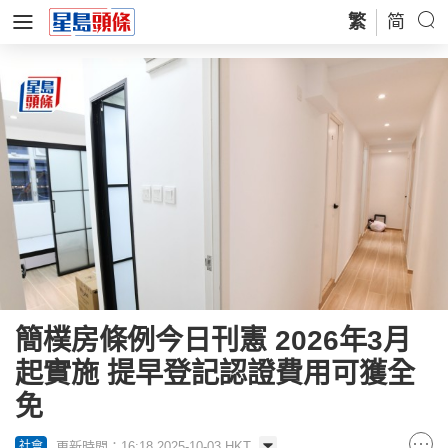
繁
简
簡樸房條例今日刊憲 2026年3月
起實施 提早登記認證費用可獲全
免
更新時間：16:18 2025-10-03 HKT
社會