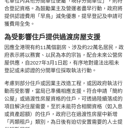
宅單位內其他分間單位便屬「現存分間單位」，則符
合登記資格。為鼓勵業主及營運者盡早行動，政府將
提供認證費用「早鳥」減免優惠，提早登記及申請可
獲費用全免。
為受影響住戶提供過渡房屋支援
因應全港現有約11萬個劏房、涉及約22萬名居民，政
府表示將以務實、以民為本的宗旨，配合未來公營房
屋供應，自2027年3月1日起，有序地對違法出租未
登記或未認證的分間單位採取執法行動。
考慮到部分住戶或因業主改造工程，或因政府執法行
動而受影響，當局已準備相應支援。符合申請「簡約
公屋」或過渡性房屋資格的住戶，可透過陸續落成的
項目解決住屋需要。至於未能符合相關資格（如入息
或資產超額）的住戶，政府已在過渡性房屋中新增
「丙類租戶」類別，為日後有迫切安置需要的人士提