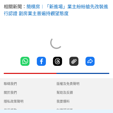
相關新聞：
簡樸房︱「新進場」業主紛紛搶先改裝進
行認證 劏房業主普遍持觀望態度
聯絡我們
版權及免責聲明
關於我們
幫助及反饋
隱私政策聲明
我要爆料
使用條款
無障礙網頁