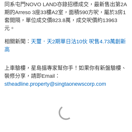
同系屯門NOVO LAND亦錄招標成交，最新售出第2A
期的Arreso 3座33樓A2室，面積590方呎，屬於3房1
套間隔，單位成交價823.8萬，成交呎價約13963
元。
相關新聞：
天璽．天2期單日沽10伙 呎售4.73萬創新
高
上車驗樓，星島搵專家幫你手！如果你有新盤驗樓、
裝修分享，請即Email：
stheadline.property@singtaonewscorp.com