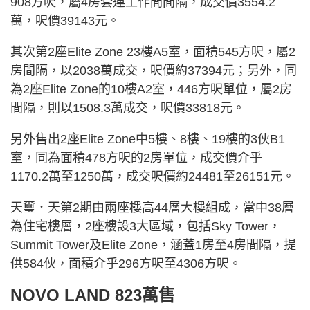
908方呎，屬4房套連工作間間隔，成交價3554.2
萬，呎價39143元。
其次第2座Elite Zone 23樓A5室，面積545方呎，屬2
房間隔，以2038萬成交，呎價約37394元；另外，同
為2座Elite Zone的10樓A2室，446方呎單位，屬2房
間隔，則以1508.3萬成交，呎價33818元。
另外售出2座Elite Zone中5樓、8樓、19樓的3伙B1
室，同為面積478方呎的2房單位，成交價介乎
1170.2萬至1250萬，成交呎價約24481至26151元。
天璽．天第2期由兩座樓高44層大樓組成，當中38層
為住宅樓層，2座樓設3大區域，包括Sky Tower，
Summit Tower及Elite Zone，涵蓋1房至4房間隔，提
供584伙，面積介乎296方呎至4306方呎。
NOVO LAND 823萬售