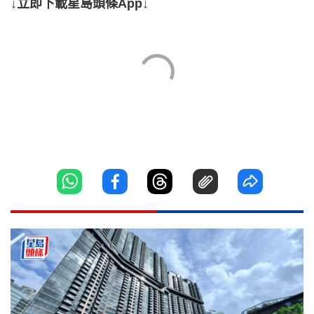
↓立即下載星島頭條App↓