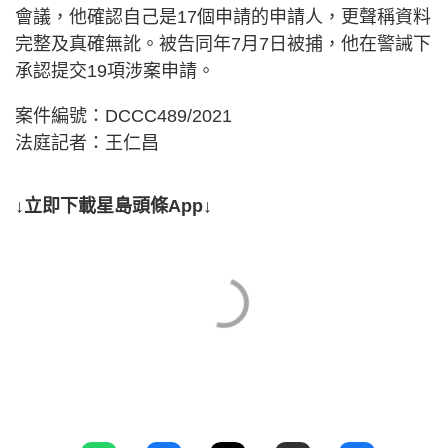
會議，他確認自己是17個申請的申請人，更聲稱資料
完整及真確無訛。被告同年7月7日被捕，他在警誡下
承認提交19項涉案申請。
案件編號：DCCC489/2021
法庭記者：王仁昌
↓立即下載星島頭條App↓