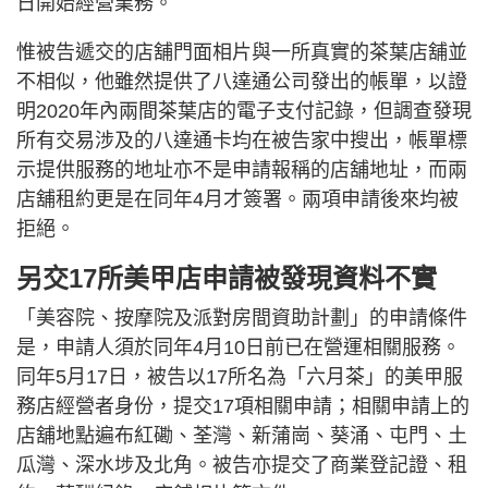
日開始經營業務。
惟被告遞交的店舖門面相片與一所真實的茶葉店舖並
不相似，他雖然提供了八達通公司發出的帳單，以證
明2020年內兩間茶葉店的電子支付記錄，但調查發現
所有交易涉及的八達通卡均在被告家中搜出，帳單標
示提供服務的地址亦不是申請報稱的店舖地址，而兩
店舖租約更是在同年4月才簽署。兩項申請後來均被
拒絕。
另交17所美甲店申請被發現資料不實
「美容院、按摩院及派對房間資助計劃」的申請條件
是，申請人須於同年4月10日前已在營運相關服務。
同年5月17日，被告以17所名為「六月茶」的美甲服
務店經營者身份，提交17項相關申請；相關申請上的
店舖地點遍布紅磡、荃灣、新蒲崗、葵涌、屯門、土
瓜灣、深水埗及北角。被告亦提交了商業登記證、租