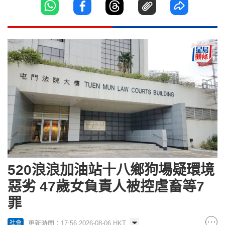
520浪浪加油站十八鄉狗場疑環境
惡劣 47歲女負責人被控虐畜等7
罪
更新時間：17:56 2026-08-06 HKT
社會