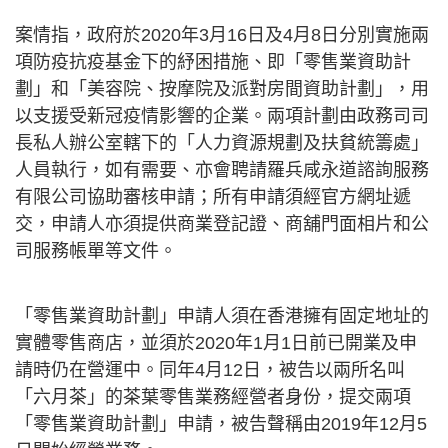
案情指，政府於2020年3月16日及4月8日分別實施兩
項防疫抗疫基金下的紓困措施、即「零售業資助計
劃」和「美容院、按摩院及派對房間資助計劃」，用
以支援受新冠疫情影響的企業。兩項計劃由政務司司
長私人辦公室轄下的「人力資源規劃及扶貧統籌處」
人員執行，如有需要、亦會聘請羅兵咸永道諮詢服務
有限公司協助審核申請；所有申請須經官方網址遞
交，申請人亦須提供商業登記證、商舖門面相片和公
司服務帳單等文件。
「零售業資助計劃」申請人須在香港擁有固定地址的
實體零售商店，並須於2020年1月1日前已開業及申
請時仍在營運中。同年4月12日，被告以兩所名叫
「六月茶」的茶葉零售業務經營者身份，提交兩項
「零售業資助計劃」申請，被告聲稱由2019年12月5