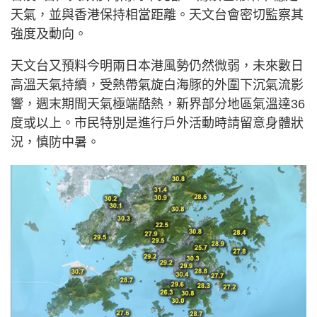
天氣，並與香港保持相當距離。天文台會密切監察其
強度及動向。
天文台又預料今明兩日本港風勢仍然微弱，未來數日
高溫天氣持續，受熱帶氣旋白海豚的外圍下沉氣流影
響，週末期間天氣極端酷熱，新界部分地區氣溫達36
度或以上。市民特別是進行戶外活動時請留意身體狀
況，慎防中暑。