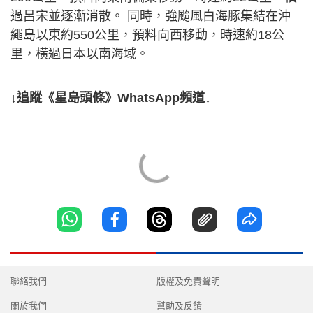
過呂宋並逐漸消散。 同時，強颱風白海豚集結在沖
繩島以東約550公里，預料向西移動，時速約18公
里，橫過日本以南海域。
↓追蹤《星島頭條》WhatsApp頻道↓
聯絡我們
版權及免責聲明
關於我們
幫助及反饋