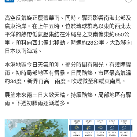
高空反氣旋正覆蓋華南。同時，驟雨影響南海北部及
廣東沿岸。在上午五時，位於琉球群島以東的西北太
平洋的熱帶低氣壓集結在沖繩島之東南偏東約650公
里，預料向西北偏北移動，時速約28公里，大致移向
日本以南海域。
本港地區今日天氣預測，部分時間有陽光，有幾陣驟
雨，初時局部地區有雷暴。日間酷熱，市區最高氣溫
約34度，新界再高一兩度。吹輕微至和緩東南風。
展望未來兩三日大致天晴，持續酷熱，局部地區有驟
雨。下週初驟雨逐漸增多。