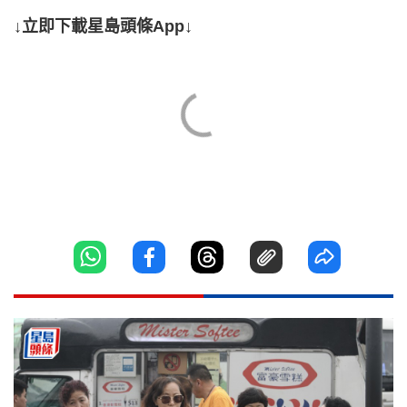
↓立即下載星島頭條App↓