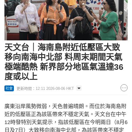
天文台｜海南島附近低壓區大致
移向南海中北部 料周末期間天氣
極端酷熱 新界部分地區氣溫達36
度或以上
更新時間：12:11 2026-08-06 HKT
社會
廣東沿岸風勢微弱，天色普遍晴朗。而位於海南島附
近的低壓區正為該區帶來不穩定天氣。天文台在中午
12時發特別天氣提示，指該低壓區在今明兩日（8月6
日及7日）大致移向南海中北部，為該區帶來不穩定