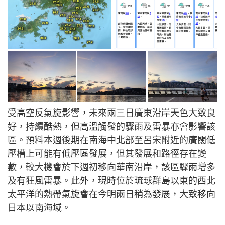
受高空反氣旋影響，未來兩三日廣東沿岸天色大致良
好，持續酷熱，但高溫觸發的驟雨及雷暴亦會影響該
區。預料本週後期在南海中北部至呂宋附近的廣闊低
壓槽上可能有低壓區發展，但其發展和路徑存在變
數，較大機會於下週初移向華南沿岸，該區驟雨增多
及有狂風雷暴。此外，現時位於琉球群島以東的西北
太平洋的熱帶氣旋會在今明兩日稍為發展，大致移向
日本以南海域。