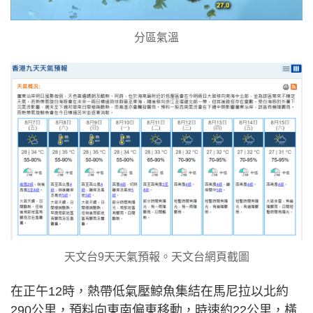
分區氣溫
天文台9天天氣預報。天文台網頁截圖
在正午12時，熱帶低氣壓鯨魚集結在馬尼拉以北約
290公里，預料向東南偏東移動，時速約22公里，橫