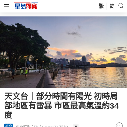
繁
简
天文台｜部分時間有陽光 初時局
部地區有雷暴 市區最高氣溫約34
度
更新時間：06:47 2025-09-03 HKT
社會