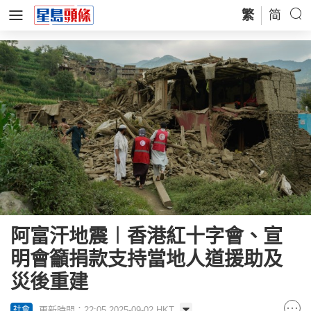
繁
简
阿富汗地震︱香港紅十字會、宣
明會籲捐款支持當地人道援助及
災後重建
更新時間：22:05 2025-09-02 HKT
社會