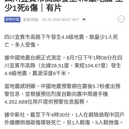
少1死6傷｜有片
更新時間：20:39 2026-08-07 HKT
即時中國
四川宜賓市高縣下午發生4.9級地震，致最少1人死
亡，多人受傷。
據中國地震台網正式測定，8月7日下午1時08分在四
川宜賓市高縣（北緯28.51度，東經104.67度）發生
4.9級地震，震源深度6千米。
當地震感明顯，中國地震預警網在震後5.7秒產出預
警信息，並根據預估烈度自動向震中周邊手機
4,352,689位用戶提供預警信息服務。
據中新社，截至下午4時30分，1人在避險過程中因戶
外牆體倒塌砸傷導致死亡，另1人輕傷、5人輕微傷。