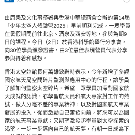
由康樂及文化事務署與香港中華總商會合辦的第14屆
「少年太空人體驗營2025」早前順利完成，一眾學員
在暑假期間前往北京、酒泉及西安等地，參與為期9
日的課程。今日（2日）於香港科學館舉行分享會，
向30位學員頒發證書，由3位最佳表現營員代表分享
參與得着和感想。
香港太空館館長何萬雄致辭時表示，今年新增了參觀
國家航天局空間碎片監測與應用中心的行程，讓學員
了解如何監察太空碎片。希望一眾學員加深對國家航
天成就的認識，亦學習航天員和航天專家對工作的熱
誠、做人分毫不差的專業精神，以及對國家航天事業
發展的投入，從而激勵自己奮發向前，將來可以為國
家的航天事業貢獻；又期望激發起學員對太空探索的
渴望，一步一步邁向自己的航天夢，有朝一日成為下