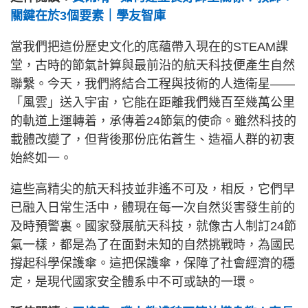
關鍵在於3個要素｜學友智庫
當我們把這份歷史文化的底蘊帶入現在的STEAM課
堂，古時的節氣計算與最前沿的航天科技便產生自然
聯繫。今天，我們將結合工程與技術的人造衛星——
「風雲」送入宇宙，它能在距離我們幾百至幾萬公里
的軌道上運轉着，承傳着24節氣的使命。雖然科技的
載體改變了，但背後那份庇佑蒼生、造福人群的初衷
始終如一。
這些高精尖的航天科技並非遙不可及，相反，它們早
已融入日常生活中，體現在每一次自然災害發生前的
及時預警裏。國家發展航天科技，就像古人制訂24節
氣一樣，都是為了在面對未知的自然挑戰時，為國民
撐起科學保護傘。這把保護傘，保障了社會經濟的穩
定，是現代國家安全體系中不可或缺的一環。