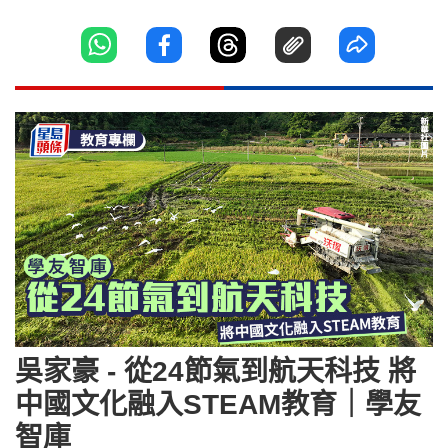
吳家豪 - 從24節氣到航天科技 將
中國文化融入STEAM教育｜學友
智庫