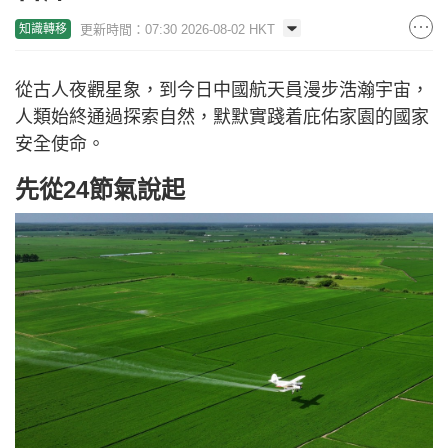
更新時間：07:30 2026-08-02 HKT
知識轉移
從古人夜觀星象，到今日中國航天員漫步浩瀚宇宙，
人類始終通過探索自然，默默實踐着庇佑家園的國家
安全使命。
先從24節氣說起