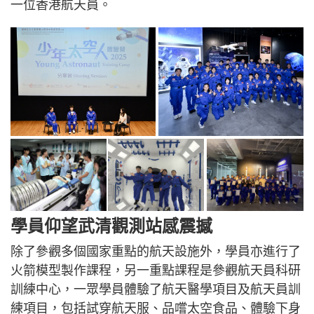
一位香港航天員。
學員仰望武清觀測站感震撼
除了參觀多個國家重點的航天設施外，學員亦進行了
火箭模型製作課程，另一重點課程是參觀航天員科研
訓練中心，一眾學員體驗了航天醫學項目及航天員訓
練項目，包括試穿航天服、品嚐太空食品、體驗下身