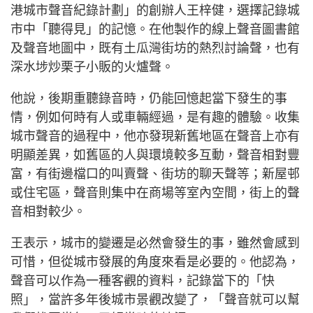
港城市聲音紀錄計劃」的創辦人王梓健，選擇記錄城
市中「聽得見」的記憶。在他製作的線上聲音圖書館
及聲音地圖中，既有土瓜灣街坊的熱烈討論聲，也有
深水埗炒栗子小販的火爐聲。
他說，後期重聽錄音時，仍能回憶起當下發生的事
情，例如何時有人或車輛經過，是有趣的體驗。收集
城市聲音的過程中，他亦發現新舊地區在聲音上亦有
明顯差異，如舊區的人與環境較多互動，聲音相對豐
富，有街邊檔口的叫賣聲、街坊的聊天聲等；新屋邨
或住宅區，聲音則集中在商場等室內空間，街上的聲
音相對較少。
王表示，城市的變遷是必然會發生的事，雖然會感到
可惜，但從城市發展的角度來看是必要的。他認為，
聲音可以作為一種客觀的資料，記錄當下的「快
照」，當許多年後城市景觀改變了，「聲音就可以幫