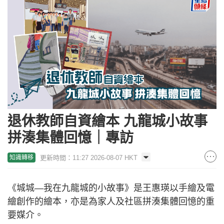
退休教師自資繪本 九龍城小故事
拼湊集體回憶｜專訪
更新時間：11:27 2026-08-07 HKT
知識轉移
《城城—我在九龍城的小故事》是王惠瑛以手繪及電
繪創作的繪本，亦是為家人及社區拼湊集體回憶的重
要媒介。