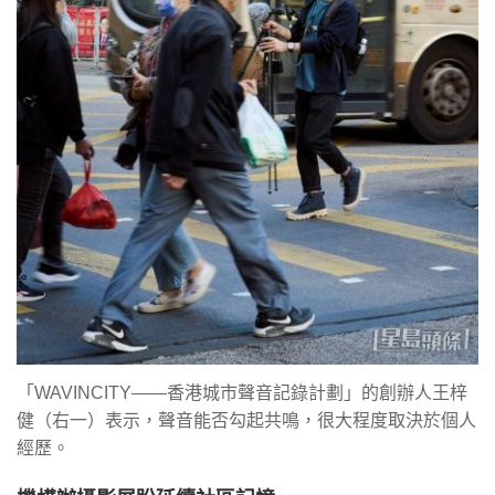
「WAVINCITY——香港城市聲音記錄計劃」的創辦人王梓
健（右一）表示，聲音能否勾起共鳴，很大程度取決於個人
經歷。