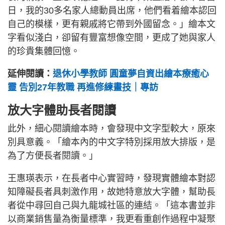
日，我的30多名家人總動員出席，他們看着繪本認回
自己的模樣，更有親戚將它帶到外國留念。」繪本文
字看似淺白，卻留有豐富想像空間，更成了她與家人
的珍貴集體回憶。
延伸閱讀：
退休小學教師 圓童夢自資出繪本療癒心
靈 告別27年教職 再進修練畫技｜專訪
放大字體助長者閱讀
此外，細心閱讀繪本時，會發現中文字型較大，原來
別具意義。「繪本內的中文字特別採用放大排版，是
為了方便長者閱讀。」
王惠瑛表示，在長者中心實習時，發現實體繪本對認
知障礙長者具刺激作用，故她特意放大字體，幫助長
者從中尋回自己與九龍城社區的連結。「這本書並非
以商業銷售量為衡量標準，我更看重創作過程中凝聚