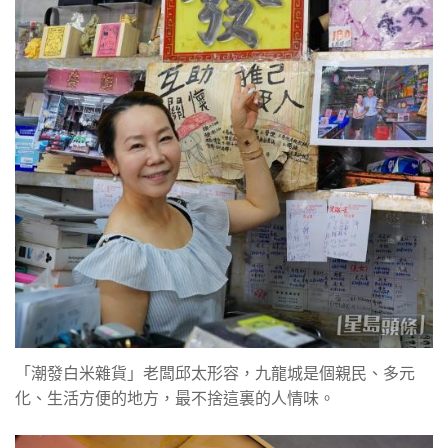
「潮發白米雜貨」老闆邱太形容，九龍城是個親民、多元
化、生活方便的地方，最不捨這裏的人情味。