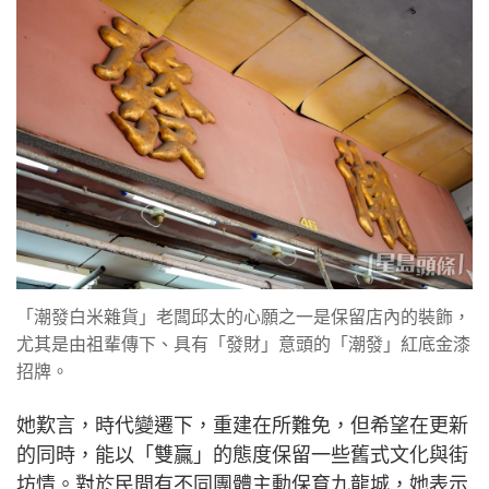
「潮發白米雜貨」老闆邱太的心願之一是保留店內的裝飾，
尤其是由祖輩傳下、具有「發財」意頭的「潮發」紅底金漆
招牌。
她歎言，時代變遷下，重建在所難免，但希望在更新
的同時，能以「雙贏」的態度保留一些舊式文化與街
坊情。對於民間有不同團體主動保育九龍城，她表示