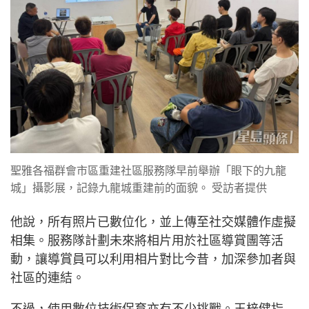
聖雅各福群會市區重建社區服務隊早前舉辦「眼下的九龍
城」攝影展，記錄九龍城重建前的面貌。 受訪者提供
他說，所有照片已數位化，並上傳至社交媒體作虛擬
相集。服務隊計劃未來將相片用於社區導賞團等活
動，讓導賞員可以利用相片對比今昔，加深參加者與
社區的連結。