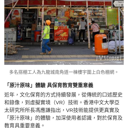
多名搭棚工人為九龍城南角道一棟樓宇圍上白色棚網。
「原汁原味」體驗 具保育教育雙重意義
近年，文化保育的方式持續發展，從傳統的口述歷史
和錄像，到虛擬實境（VR）技術。香港中文大學亞
太研究所所長馮應謙指出，VR技術能提供更真實及
「原汁原味」的體驗，加深使用者認識，對於保育及
教育具重要意義。