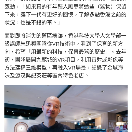
感動，「如果真的有年輕人願意將這些（舊物）保留
下來，讓下一代有更好的回憶，了解多點香港之前的
狀況，也是不錯的事。」
面對即將消失的舊區痕跡，香港科技大學人文學部一
級講師朱迅與團隊從VR技術中，看到了保育的新方
向，希望「用最新的科技，保育最舊的歷史」。去年
初，團隊展開九龍城的VR項目，利用雷射或影像等
方法建構三維模型，再融入VR場景，記錄了金城海
味及源茂興記茶莊等區內特色老店。