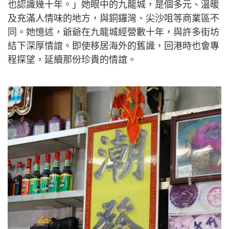
也認識幾十年。」她眼中的九龍城，是個多元、溫暖
及充滿人情味的地方，與銅鑼灣、尖沙咀等商業區不
同。她憶述，爺爺在九龍城經營數十年，與許多街坊
結下深厚情誼。即使移居海外的舊識，回港時也會專
程探望，延續那份珍貴的情誼。