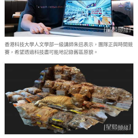
香港科技大學人文學部一級講師朱迅表示，團隊正與時間競
賽，希望透過科技盡可能地記錄舊區原貌。