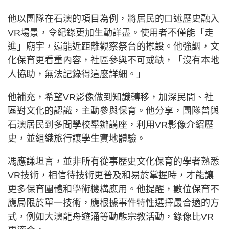
他以團隊在石澳的項目為例，將居民的口述歷史融入
VR場景，令紀錄更加生動詳盡。使用者不僅能「走
進」廟宇，還能近距離觀察祭台的擺設。他強調，文
化保育更看重內容，社區參與不可或缺，「沒有本地
人協助，無法記錄得這麼詳細。」
他補充，希望VR影像做到知識轉移，加深民間、社
區對文化的認識，主動參與保育。他分享，團隊曾與
石澳居民到多間學校舉辦講座，利用VR影像介紹歷
史，並組織旅行讓學生實地體驗。
馮應謙坦言，並非所有從事歷史文化保育的學者熟悉
VR技術，相信待技術更普及和易於掌握時，才能讓
更多保育團體和學術機構應用。他提醒，數位保育不
應局限於單一技術，應根據事件特性選擇最合適的方
式，例如大澳龍舟遊涌等動態宗教活動，錄像比VR