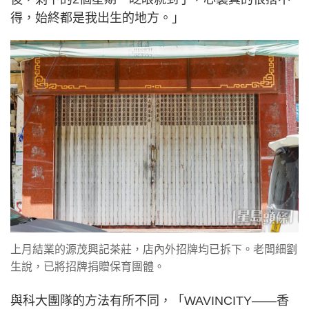
得，始終都是我出生的地方。」
上月結業的源茂興記茶莊，店內外招牌均已拆下。老闆細劉
生說，已將招牌捐贈保育團體。
與科大團隊的方法有所不同，「WAVINCITY——香