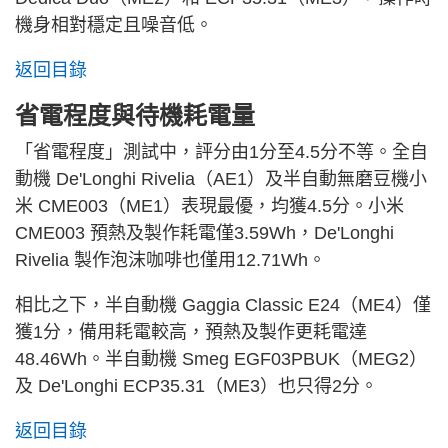
機身相對穩定且噪音低。
返回目錄
省電程度與待機耗電量
「省電程度」測試中，評分由1分至4.5分不等。全自
動機 De'Longhi Rivelia（AE1）及半自動無磨豆機小
米 CME003（ME1）表現最優，均獲4.5分。小米
CME003 預熱及製作耗電僅3.59Wh，De'Longhi
Rivelia 製作泡沫咖啡也僅用12.71Wh。
相比之下，半自動機 Gaggia Classic E24（ME4）僅
獲1分，備用耗電較高，預熱及製作更耗電達
48.46Wh。半自動機 Smeg EGF03PBUK（MEG2）
及 De'Longhi ECP35.31（ME3）也只得2分。
返回目錄