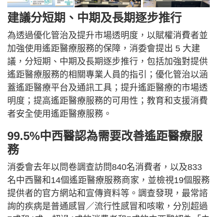
建議分短期、中期及長期逐步推行
為透過優化管治及提升市場透明度，以賦權消費者並
加強使用遙距醫療服務的保障，消委會提出 5 大建
議，分短期、中期及長期逐步推行，包括加強對提供
遙距醫療服務的相關專業人員的指引；優化管治以涵
蓋遙距醫療平台及通訊工具；提升遙距醫療的市場透
明度；提高遙距醫療服務的可用性；教育和支援消費
者安全使用遙距醫療服務。
99.5%中西醫認為需要改善遙距醫療服
務
消委會去年以問卷調查訪問840名消費者，以及833
名中西醫和14個遙距醫療服務商家，並檢視19個服務
提供者的官方網站和宣傳資料等。調查發現，最常諮
詢的疾病是普通感冒／流行性感冒和咳嗽，分別超過