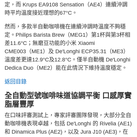
定，而 Krups EA9108 Sensation（AE4）連續沖調
時平均溫度接近理想的67°C。
然而，多款半自動咖啡機在連續沖調時溫度不夠穩
定。Philips Barista Brew（MEG1）第1杯與第3杯相
差11.6°C；無磨豆功能的小米 Xiaomi
CME003（ME1）及 De'Longhi ECP35.31（ME3）
溫度差更達12.9°C及12.8°C。僅半自動機 De'Longhi
Dedica Duo（ME2）能在此情況下維持溫度穩定。
返回目錄
全自動型號咖啡味道協調平衡 口感厚實
脂層豐厚
在口味評審測試上，專家評審團隊發現，大部分全自
動咖啡機表現卓越，包括 De'Longhi 的 Rivelia (AE1)
和 Dinamica Plus (AE2)，以及 Jura J10 (AE3)，在