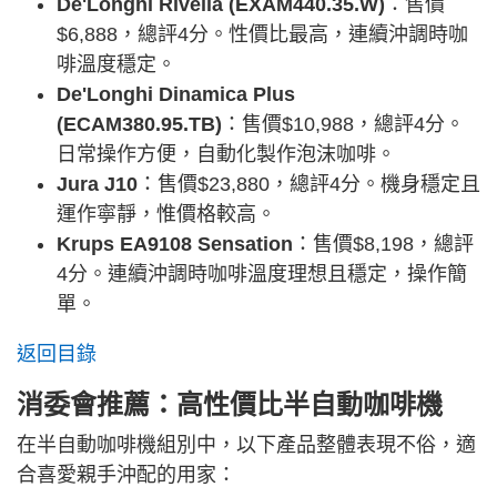
De'Longhi Rivelia (EXAM440.35.W)
：售價
$6,888，總評4分。性價比最高，連續沖調時咖
啡溫度穩定。
De'Longhi Dinamica Plus
(ECAM380.95.TB)
：售價$10,988，總評4分。
日常操作方便，自動化製作泡沫咖啡。
Jura J10
：售價$23,880，總評4分。機身穩定且
運作寧靜，惟價格較高。
Krups EA9108 Sensation
：售價$8,198，總評
4分。連續沖調時咖啡溫度理想且穩定，操作簡
單。
返回目錄
消委會推薦：高性價比半自動咖啡機
在半自動咖啡機組別中，以下產品整體表現不俗，適
合喜愛親手沖配的用家：