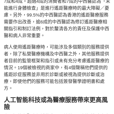
7成和4成。超過4成的消費者和7成的中西醫認為「未
能進行身體檢查」是進行遙距醫療時的最大障礙／憂
慮。另外，99.5%的中西醫認為香港的遙距醫療服務
需要作出改善，逾6成的中西醫認為修訂遙距醫療相
關指引和制訂法例，對於釐清各方的責任及保護中西
醫和病人非常重要。
病人使用遙距醫療時，可能涉及多個類別的服務提供
者，除了私營醫療機構及中西醫之外，其他服務提供
者目前的監管框架和指引或未有充分考慮遙距醫療的
情況。19個被檢視的商家中，有4個聲稱他們提供的
遙距診症服務並非用於診斷或被視為提供診斷或治
療，即使他們的服務可能包括簽發醫學證明書和處
方。
人工智能科技或為醫療服務帶來更高風
險