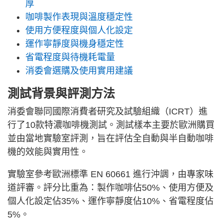
厚
咖啡製作表現與溫度穩定性
使用方便程度與個人化設定
運作寧靜度與機身穩定性
省電程度與待機耗電量
消委會選購及使用實用建議
測試背景與評測方法
消委會聯同國際消費者研究及試驗組織（ICRT）進
行了10款特濃咖啡機測試。測試樣本主要於歐洲購買
並由當地實驗室評測，旨在評估全自動與半自動咖啡
機的效能與實用性。
實驗室參考歐洲標準 EN 60661 進行沖調，由專家味
道評審。評分比重為：製作咖啡佔50%、使用方便及
個人化設定佔35%、運作寧靜度佔10%、省電程度佔
5%。