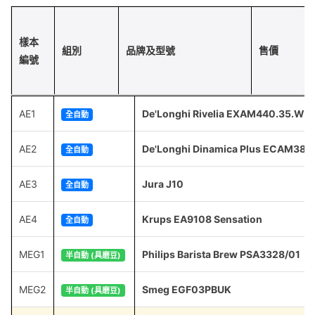
樣本
組別
品牌及型號
售價
編號
AE1
De'Longhi Rivelia EXAM440.35.W
全自動
AE2
De'Longhi Dinamica Plus ECAM380
全自動
AE3
Jura J10
全自動
AE4
Krups EA9108 Sensation
全自動
MEG1
Philips Barista Brew PSA3328/01
半自動 (具磨豆)
MEG2
Smeg EGF03PBUK
半自動 (具磨豆)