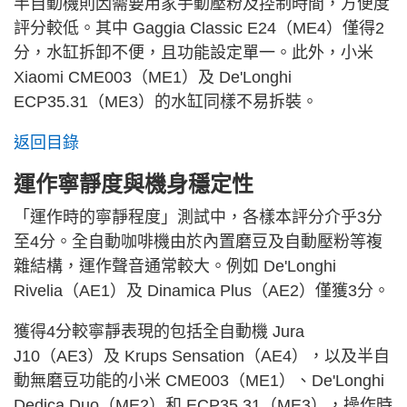
半自動機則因需要用家手動壓粉及控制時間，方便度
評分較低。其中 Gaggia Classic E24（ME4）僅得2
分，水缸拆卸不便，且功能設定單一。此外，小米
Xiaomi CME003（ME1）及 De'Longhi
ECP35.31（ME3）的水缸同樣不易拆裝。
返回目錄
運作寧靜度與機身穩定性
「運作時的寧靜程度」測試中，各樣本評分介乎3分
至4分。全自動咖啡機由於內置磨豆及自動壓粉等複
雜結構，運作聲音通常較大。例如 De'Longhi
Rivelia（AE1）及 Dinamica Plus（AE2）僅獲3分。
獲得4分較寧靜表現的包括全自動機 Jura
J10（AE3）及 Krups Sensation（AE4），以及半自
動無磨豆功能的小米 CME003（ME1）、De'Longhi
Dedica Duo（ME2）和 ECP35.31（ME3），操作時