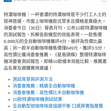
特濃咖啡機｜一杯香濃的特濃咖啡是不少打工人士的
提神首選，市面上咖啡機款式眾多且價格差異極大。
消委會今日（30日）發表月刊，公布10款特濃咖啡機
的測試報告，拆解各款機型的效能表現，一款售價
6,888元的全自動咖啡機獲評4分，被評為性價比最
高；另一款半自動咖啡機售價僅649元，獲評3.5分，
高性價比獲消委會推薦。《星島頭條》整理特濃咖啡
機消委會測試報告，即睇10款樣本效能比較、推薦產
品名單及選購實用建議！
測試背景與評測方法
消委會推薦：精選全自動咖啡機
消委會推薦：高性價比半自動咖啡機
10款特濃咖啡機測試結果
全自動型號咖啡味道協調平衡 口感厚實脂層豐