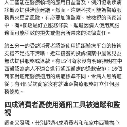
人工智能在醫療領域的應用日益普及，例如協助疾病
診斷及提供治療建議。然而，這類科技可能為醫療服
務帶來更高風險，有必要加強監察。被檢視的商家當
中，有8個透過訂立服務條款，迴避因病人使用其服
務而可能引致的損失或傷害所帶來的法律責任。
約五分一的受訪消費者認為使用遙距醫療平台的技術
支援不足或不清晰，近年接獲的投訴個案中最常見為
無法提供服務或退款。有15個商家沒有明確指明在中
西醫認為病人不適合進行遙距醫療的退款安排；16個
商家對遙距醫療適用的病症標準不同，令病人無所適
從；有4個受訪商家沒有就遙距醫療服務訂立任何服
務條款。
四成消費者憂使用通訊工具被追蹤和監
視
調查又發現，分別超過4成消費者和私家中西醫擔心