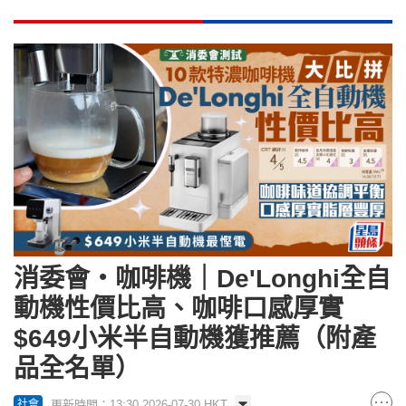
消委會‧咖啡機｜De'Longhi全自
動機性價比高、咖啡口感厚實
$649小米半自動機獲推薦（附產
品全名單）
更新時間：13:30 2026-07-30 HKT
社會