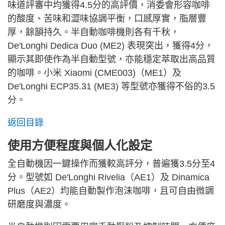
味道評審中均獲得4.5分的高評價，消委會形容咖啡
的酸度、苦味和澀味協調平衡，口感厚實，脂層豐
厚，餘韻持久。半自動咖啡機則各有千秋，
De'Longhi Dedica Duo (ME2) 表現突出，獲得4分，
顯示其即使作為半自動型號，亦能穩定萃取出高品質
的咖啡。小米 Xiaomi (CME003)（ME1）及
De'Longhi ECP35.31 (ME3) 等型號亦獲得不俗的3.5
分。
返回目錄
使用方便程度與個人化設定
全自動機因一鍵操作而獲較高評分，普遍獲3.5分至4
分。型號如 De'Longhi Rivelia（AE1）及 Dinamica
Plus（AE2）均能自動製作泡沫咖啡，且可自由微調
研磨度與濃度。