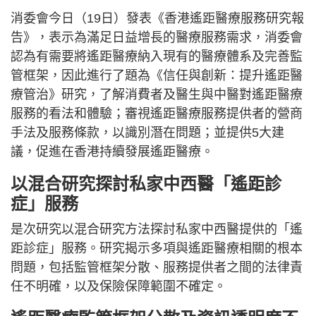
消委會今日（19日）發表《香港遙距醫療服務研究報
告》，表示為滿足日益增長的醫療服務需求，消委會
認為有需要將遙距醫療納入現有的醫療體系及完善監
管框架，因此進行了題為《信任與創新：提升遙距醫
療管治》研究，了解消費者及醫生與中醫對遙距醫療
服務的看法和體驗；審視遙距醫療服務提供者的營商
手法及服務條款，以識別潛在問題；並提供5大建
議，促進在香港持續發展遙距醫療。
以混合研究探討私家中西醫「遙距診
症」服務
是次研究以混合研究方法探討私家中西醫提供的「遙
距診症」服務。研究揭示多項與遙距醫療相關的根本
問題，包括監管框架分散、服務提供者之間的法律責
任不明確，以及保險保障範圍不確定。