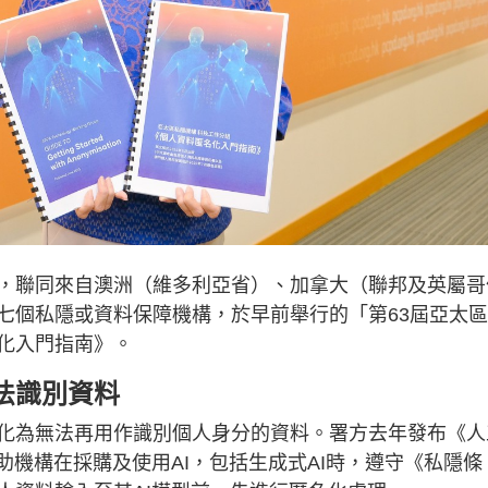
，聯同來自澳洲（維多利亞省）、加拿大（聯邦及英屬哥
七個私隱或資料保障機構，於早前舉行的「第63屆亞太
化入門指南》。
法識別資料
化為無法再用作識別個人身分的資料。署方去年發布《人
助機構在採購及使用AI，包括生成式AI時，遵守《私隱條