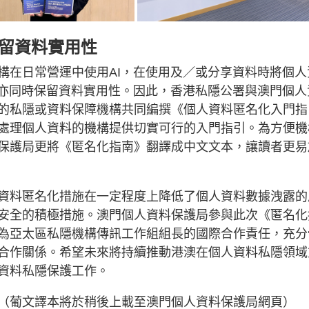
保留資料實用性
構在日常營運中使用AI，在使用及／或分享資料時將個人
，亦同時保留資料實用性。因此，香港私隱公署與澳門個人
的私隱或資料保障機構共同編撰《個人資料匿名化入門指
處理個人資料的機構提供切實可行的入門指引。為方便機
保護局更將《匿名化指南》翻譯成中文文本，讓讀者更易
資料匿名化措施在一定程度上降低了個人資料數據洩露的
安全的積極措施。澳門個人資料保護局參與此次《匿名化
為亞太區私隱機構傳訊工作組組長的國際合作責任，充分
合作關係。希望未來將持續推動港澳在個人資料私隱領域
資料私隱保護工作。
（葡文譯本將於稍後上載至澳門個人資料保護局網頁）