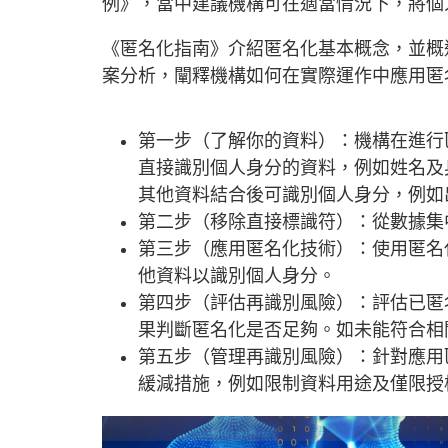
例》，當中建議機構可在適當情況下，將個
《匿名化指南》介紹匿名化基本概念，並概
案分析，闡釋機構如何在實際運作中應用匿
第一步（了解你的資料）：機構在進行
直接識別個人身分的資料，例如姓名及
其他資料結合後可識別個人身分，例如
第二步（移除直接標識符）：從數據集
第三步（應用匿名化技術）：使用匿名
他資料以識別個人身分。
第四步（評估再識別風險）：評估已匿
果判斷匿名化是否足夠。如未能符合相
第五步（管理再識別風險）：針對應用
緩減措施，例如限制資料用途及僅限授