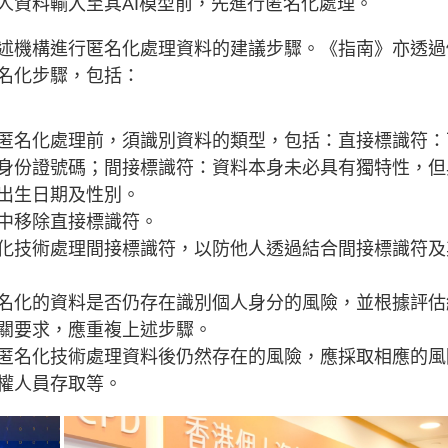
人資料輸入至其AI模型前，先進行匿名化處理。
述機構進行匿名化處理資料的建議步驟。《指南》亦透過
名化步驟，包括：
匿名化處理前，須識別資料的類型，包括：直接標識符：
身份證號碼；間接標識符：資料本身未必具有獨特性，但
出生日期及性別。
中移除直接標識符。
化技術處理間接標識符，以防他人透過結合間接標識符及
名化的資料是否仍存在識別個人身分的風險，並根據評估
關要求，應重複上述步驟。
匿名化技術處理資料後仍然存在的風險，應採取相應的風
權人員存取等。