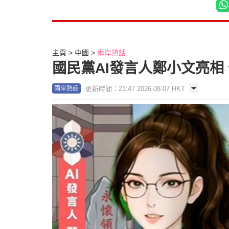
主頁
中國
兩岸熱話
國民黨AI發言人鄭小文亮相
更新時間：21:47 2026-08-07 HKT
兩岸熱話