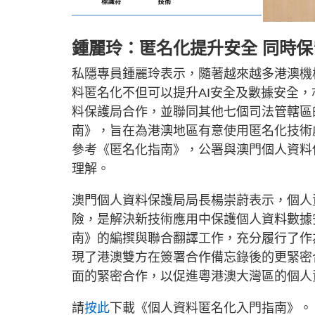
鍾麗玲：匿名化提升安全 同時
私隱專員鍾麗玲表示，隨著越來越多港澳機
料匿名化不但可以提升AI安全及數據安全
料保護局合作，並聯同其他七個司法管轄區
南》，旨在為港澳地區有意使用匿名化技術
參考《匿名化指南》，公署與澳門個人資料
理解。
澳門個人資料保護局局長楊崇蔚表示，個人
險，是解決新技術應用中保護個人資料數據
南》的編撰與聯合翻譯工作，充分履行了作
現了港澳雙方在簽署合作備忘錄後的更緊密
面的緊密合作，以促進粵港澳大灣區的個人
請
按此
下載《個人資料匿名化入門指南》。