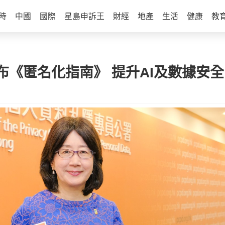
時
中國
國際
星島申訴王
財經
地產
生活
健康
教
布《匿名化指南》 提升AI及數據安