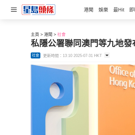
港聞
娛樂
最Hit
即
主頁
港聞
社會
私隱公署聯同澳門等九地發
更新時間：13:10 2025-07-31 HKT
社會