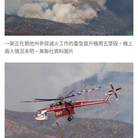
一架正在猶他州參與滅火工作的重型直升機周五墜毀，機上
兩人情況未明。美聯社資料圖片