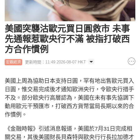
美國突襲沽歐元買日圓救市 未事
先通報惹歐央行不滿 被指打破西
方合作慣例
更新時間：11:49 2026-08-07 HKT
宏觀經濟
美國上周為協助日本支持日圓，罕有地出售歐元買入
日圓，惟交易完成後才通知歐洲央行，令歐央行措手
不及。部分歐央行高層認為，美國在未有事先協調下
動用歐元干預匯市，打破西方貨幣當局長期以來的合
作慣例。
《金融時報》引述消息報道，美國於7月31日完成相
關交易，其後美國財長貝森特與歐央行行長拉加德才