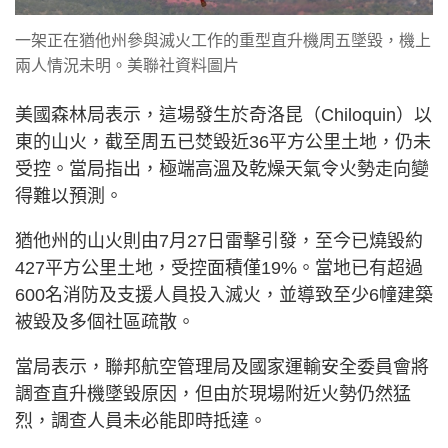
一架正在猶他州參與滅火工作的重型直升機周五墜毀，機上
兩人情況未明。美聯社資料圖片
美國森林局表示，這場發生於奇洛昆（Chiloquin）以
東的山火，截至周五已焚毀近36平方公里土地，仍未
受控。當局指出，極端高溫及乾燥天氣令火勢走向變
得難以預測。
猶他州的山火則由7月27日雷擊引發，至今已燒毀約
427平方公里土地，受控面積僅19%。當地已有超過
600名消防及支援人員投入滅火，並導致至少6幢建築
被毀及多個社區疏散。
當局表示，聯邦航空管理局及國家運輸安全委員會將
調查直升機墜毀原因，但由於現場附近火勢仍然猛
烈，調查人員未必能即時抵達。