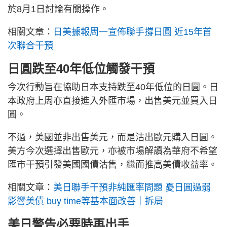
於8月1日討論有關操作。
相關文章：
日美據報周一宣佈聯手撐日圓 近15年首
次聯合干預
日圓跌至40年低位觸發干預
今次行動旨在協助日本支持跌至40年低位的日圓。日
本政府上周亦直接進入外匯市場，出售美元並買入日
圓。
不過，美國並非出售美元，而是沽出歐元購入日圓。
美方今次選擇出售歐元，亦被市場解讀為華府不希望
匯市干預引發美國國債沽售，繼而推高美債收益率。
相關文章：
美日聯手干預非純匯率問題 憂日圓過弱
影響美債 buy time等基本面改善｜拆局
美日警告必要時再出手