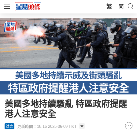
繁
简
美國多地持續騷亂 特區政府提醒
港人注意安全
更新時間：18:16 2025-06-09 HKT
社會