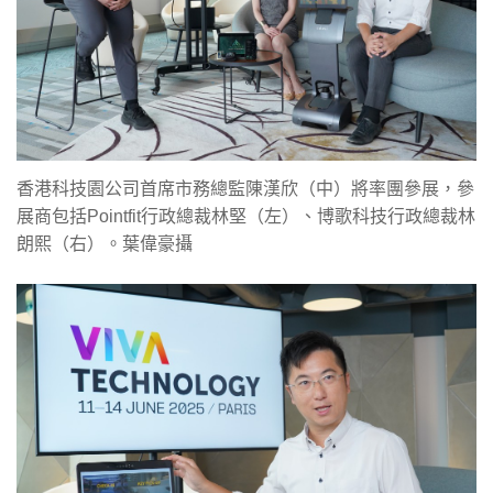
香港科技園公司首席市務總監陳漢欣（中）將率團參展，參
展商包括Pointfit行政總裁林堅（左）、博歌科技行政總裁林
朗熙（右）。葉偉豪攝