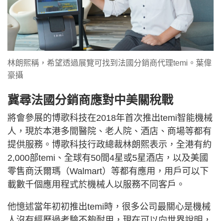
林朗熙稱，希望透過展覽可找到法國分銷商代理temi。葉偉
豪攝
冀尋法國分銷商應對中美關稅戰
將會參展的博歌科技在2018年首次推出temi智能機械
人，現於本港多間醫院、老人院、酒店、商場等都有
提供服務。博歌科技行政總裁林朗熙表示，全港有約
2,000部temi、全球有50間4星或5星酒店，以及美國
零售商沃爾瑪（Walmart）等都有應用，用戶可以下
載數千個應用程式於機械人以服務不同客戶。
他憶述當年初初推出temi時，很多公司最關心是機械
人沒有經歷過考驗不夠耐用，現在可以向世界說明，