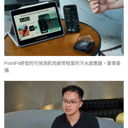
PointFit研發的可偵測肌肉疲勞程度的汗水感應器。葉偉豪
攝