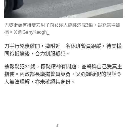
巴黎街頭有持雙刀男子向女途人施襲造成3傷，疑兇當場被
捕。Ｘ@GerryKeogh_
刀手行兇後離開，遭附近一名休班警員跟縱，待支援
同袍抵達後，合力制服疑犯。
據報疑犯31歲，懷疑精神有問題，並聲稱自己受真主
指使。內政部長讚揚警員英勇，又強調疑犯的說話令
人無法理解，亦未確認其身份。