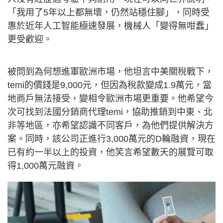
「我用了5年以上都無壞，仍然站穩住腳」，同時受
惠於近年人工智能極速發展，機械人「變得無咁蠢」
更受歡迎。
被問到為何想進軍歐洲市場，他坦言中美關稅戰下，
temi的價錢是9,000元，但因為稅款變成1.9萬元，當
地商戶無法接受，變相令歐洲市場更重要。他希望今
次可找到法國分銷商代理temi，協助推銷到中東、北
非等地區，亦希望認識不同客戶，為他們提供解決方
案。同時，該公司正進行3,000萬元的D輪融資，現在
已有約一半以上的投資，他笑言希望數天的展覽可取
得1,000萬元融資。