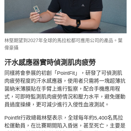
林堅期望到2027年全球的馬拉松都可應用公司的產品。葉
偉豪攝
汗水感應器實時偵測肌肉疲勞
同樣將會參展的初創「PointFit」，研發了可偵測肌
肉疲勞程度的汗水感應器，使用者只需將一塊超薄抗
菌納米薄膜貼在手臂上進行監察，配合手機應用程
式，可即時監測肌肉疲勞情況和壓力水平，避免運動
員過度操練，更可減少進行入侵性血液測試。
Pointfit行政總裁林堅表示，全球每年約5,400名馬拉
松運動員，在比賽期間陷入昏迷，甚至死亡，主要是