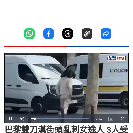
Loaded
:
Unmute
100.00%
巴黎雙刀漢街頭亂刺女途人 3人受