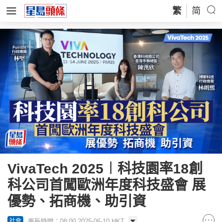
繁
简
VivaTech 2025︱科技園率18創
科公司首闖歐洲年度科技盛會 展
優勢、拓商機、助引資
更新時間：08:00 2025-06-10 HKT
社會