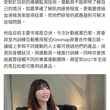
受制於目前的連續監測技術，運動員不能即時了解自
己的情況，如要準確了解肌肉疲勞程度，更需要透過
血液檢測來取得結果，而他們研發的感應器則可解決
這個問題。
他指目前主要市場是亞洲，今次計劃進軍巴黎，將會
與室內訓練互動應用程式Kinomap簽署合作備忘錄，
讓線上參與不同運動的人士都可透過他們的產品，偵
測到身體狀況，與運動員一樣進行訓練，同時亦會透
過展覽接觸不同的專業運動團隊，期望到2027年全球
的馬拉松都可應用該產品。