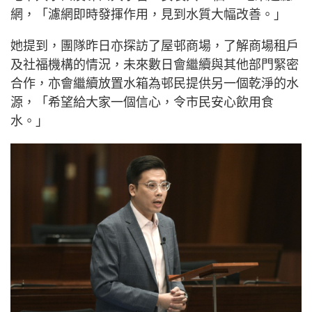
網，「濾網即時發揮作用，見到水質大幅改善。」
她提到，團隊昨日亦探訪了屋邨商場，了解商場租戶
及社福機構的情況，未來數日會繼續與其他部門緊密
合作，亦會繼續放置水箱為邨民提供另一個乾淨的水
源，「希望給大家一個信心，令市民安心飲用食
水。」