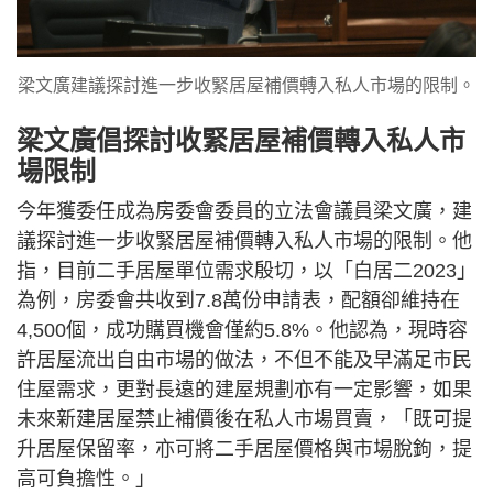
梁文廣建議探討進一步收緊居屋補價轉入私人市場的限制。
梁文廣倡探討收緊居屋補價轉入私人市
場限制
今年獲委任成為房委會委員的立法會議員梁文廣，建
議探討進一步收緊居屋補價轉入私人市場的限制。他
指，目前二手居屋單位需求殷切，以「白居二2023」
為例，房委會共收到7.8萬份申請表，配額卻維持在
4,500個，成功購買機會僅約5.8%。他認為，現時容
許居屋流出自由市場的做法，不但不能及早滿足市民
住屋需求，更對長遠的建屋規劃亦有一定影響，如果
未來新建居屋禁止補價後在私人市場買賣，「既可提
升居屋保留率，亦可將二手居屋價格與市場脫鉤，提
高可負擔性。」