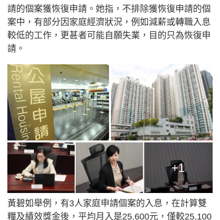
請的個案獲恢復申請。她指，不排除獲恢復申請的個
案中，有部分因家庭經濟狀況，例如減薪或轉職入息
較低的工作，更甚者可能自願失業，目的只為恢復申
請。
+1
黃碧如舉例，有3人家庭申請個案的入息，在計算雙
糧及績效獎金後，平均月入是25,600元，僅較25,100