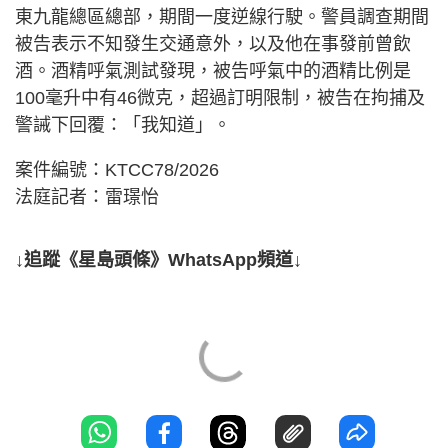
東九龍總區總部，期間一度逆線行駛。警員調查期間
被告表示不知發生交通意外，以及他在事發前曾飲
酒。酒精呼氣測試發現，被告呼氣中的酒精比例是
100毫升中有46微克，超過訂明限制，被告在拘捕及
警誡下回覆：「我知道」。
案件編號：KTCC78/2026
法庭記者：雷璟怡
↓追蹤《星島頭條》WhatsApp頻道↓