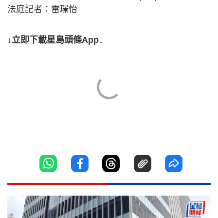
法庭記者：雷璟怡
↓立即下載星島頭條App↓