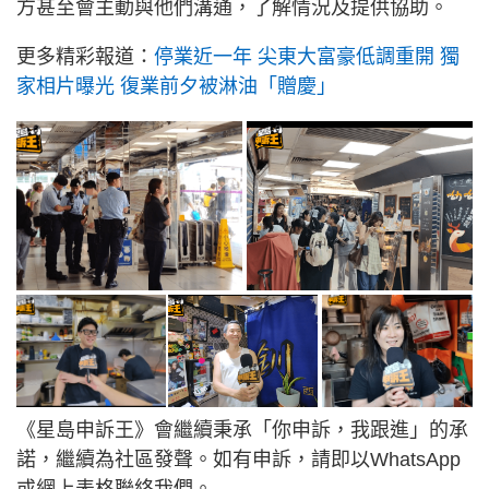
方甚至會主動與他們溝通，了解情況及提供協助。
更多精彩報道：
停業近一年 尖東大富豪低調重開 獨
家相片曝光 復業前夕被淋油「贈慶」
《星島申訴王》會繼續秉承「你申訴，我跟進」的承
諾，繼續為社區發聲。如有申訴，請即以WhatsApp