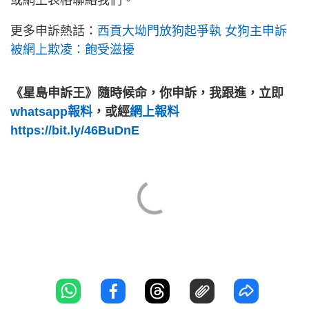
或網上表格聯絡我們。
更多申訴熱話：
西貢大坳門放狗起爭執 女狗主申訴
被網上欺凌：飽受滋擾
《星島申訴王》隨時候命，你申訴，我跟進，立即
whatsapp報料
，或經
網上報料
https://bit.ly/46BuDnE