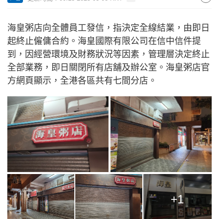
海皇粥店向全體員工發信，指決定全線結業，由即日
起終止僱傭合約。海皇國際有限公司在信中信件提
到，因經營環境及財務狀況等因素，管理層決定終止
全部業務，即日關閉所有店舖及辦公室。海皇粥店官
方網頁顯示，全港各區共有七間分店。
+1