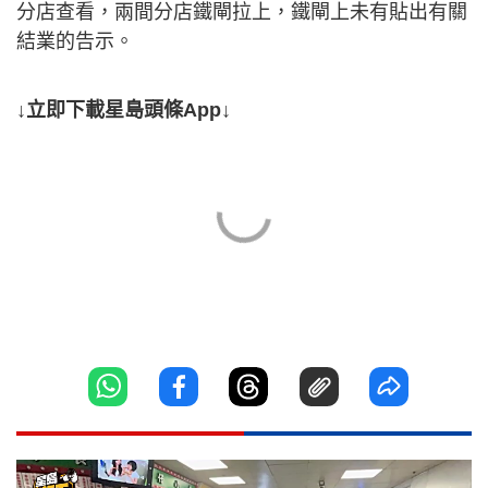
分店查看，兩間分店鐵閘拉上，鐵閘上未有貼出有關
結業的告示。
↓立即下載星島頭條App↓