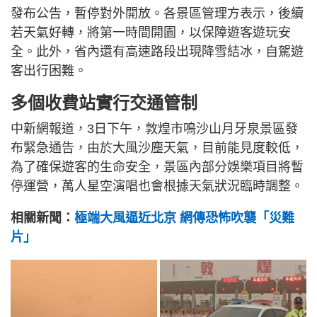
發布公告，暫停對外開放。各景區管理方表示，後續
若天氣好轉，將第一時間開園，以保障遊客遊玩安
全。此外，省內還有高速路段出現降雪結冰，自駕遊
客出行困難。
多個收費站實行交通管制
中新網報道，3日下午，敦煌市鳴沙山月牙泉景區發
布緊急通告，由於大風沙塵天氣，目前能見度較低，
為了確保遊客的生命安全，景區內部分娛樂項目將暫
停運營，萬人星空演唱也會根據天氣狀況臨時調整。
相關新聞：
極端大風逼近北京 網傳恐怖吹襲「災難
片」