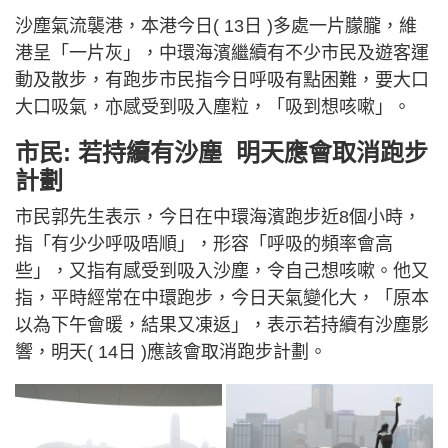
沙塵氣流襲港，本港今日( 13日 )多處一片朦朧，維
港呈「一片灰」，中環海濱繼續有不少市民及遊客運
動及散步，有跑步市民指今日呼吸有點困難，要大口
大口吸氣，亦感受到吸入塵粒，「吸到想咳嗽」。
市民: 若持續有沙塵 明天應會取消跑步
計劃
市民郭先生表示，今日在中環海濱跑步近8個小時，
指「有少少呼吸唔順」，形容「呼吸的頻率會高
些」，又指有感受到吸入沙塵，令自己想咳嗽。他又
指，平時經常在中環跑步，今日天氣變化大，「原本
以為下午會暖，結果又凍返」，表示若持續有沙塵影
響，明天( 14日 )應該會取消跑步計劃。