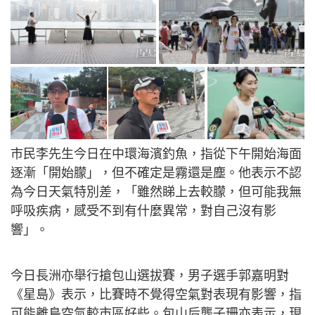
市民李先生今日在中環海濱釣魚，指從下午開始海面
逐漸「開始朦」，但不確定是霧還是塵。他表示不認
為今日天氣特別差，「雖然睇上去較朦，但可能我無
呼吸疾病，感受不到有什麼異常，對自己沒有影
響」。
今日長洲亦舉行搶包山選拔賽，男子選手郭嘉明對
《星島》表示，比賽時不覺得空氣對表現有影響，指
可能離島空氣較市區好些。包山后龔子珊亦表示，現