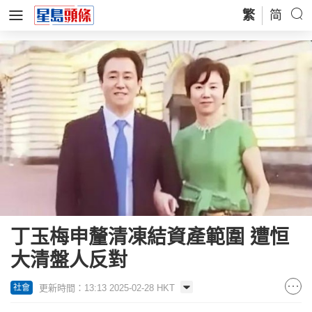
繁
简
丁玉梅申釐清凍結資產範圍 遭恒
大清盤人反對
更新時間：13:13 2025-02-28 HKT
社會