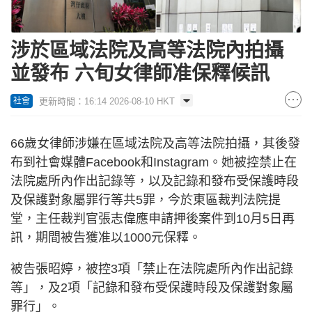
涉於區域法院及高等法院內拍攝
並發布 六旬女律師准保釋候訊
更新時間：16:14 2026-08-10 HKT
社會
66歲女律師涉嫌在區域法院及高等法院拍攝，其後發
布到社會媒體Facebook和Instagram。她被控禁止在
法院處所內作出記錄等，以及記錄和發布受保護時段
及保護對象屬罪行等共5罪，今於東區裁判法院提
堂，主任裁判官張志偉應申請押後案件到10月5日再
訊，期間被告獲准以1000元保釋。
被告張昭婷，被控3項「禁止在法院處所內作出記錄
等」，及2項「記錄和發布受保護時段及保護對象屬
罪行」。