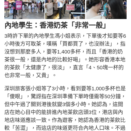
內地學生：香港奶茶「非常一般」
3時許下單的內地學生馮小姐表示，下單後才知要等6
小時後方可取茶，嘆稱「買都買了，也沒辦法」，指
沒想到那麼多人，要等1,400多杯，而且「香港的奶
茶很一般，還是內地的比較好喝」。她形容香港本地
的茶飲「太健康了，很淡」，直言「4、50塊一杯的
也非常一般，又貴」。
深圳旅客張小姐等了3小時，看到要等1,000多杯也是
「傻眼」，驚訝指在深圳準備下單時僅需等50分鐘，
但中午過了關到港後就變3個多小時。她認為，這間
店在她心目中的能排進內地茶飲店頭3位，港店與內
地店味道應該一致。作為遊客，她認為香港的茶飲比
較「苦澀」，而這店的味道更符合內地人口味。不過