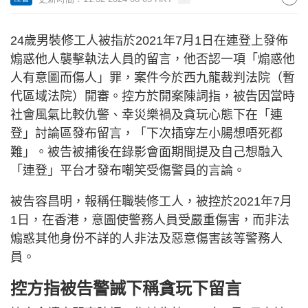
24歲男裝修工人被指於2021年7月1日在連登上發佈
煽惑他人襲擊執法人員的留言，他否認一項「煽惑他
人有意圖而傷人」罪，案件今於西九龍裁判法院（暫
代區域法院）開審。控方於開案陳詞指，被告因當時
社會風氣比較仇警、幸災樂禍及貪玩心態下在「連
登」討論區發布留言，「下次插穿左小腸想唔死都
難」。被告被捕後在錄影會面期間提及自己想融入
「連登」平台才發布嘲笑受傷警員的言論。
被告容昌明，報稱任職裝修工人，被控於2021年7月
1日，在香港，意圖使警務人員受嚴重傷害，而非法
煽惑其他身份不詳的人非法及惡意傷害該等警務人
員。
控方指被告警誡下稱貪玩下留言