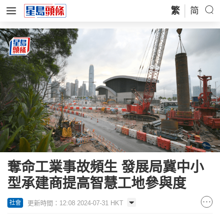
繁
简
奪命工業事故頻生 發展局冀中小
型承建商提高智慧工地參與度
更新時間：12:08 2024-07-31 HKT
社會