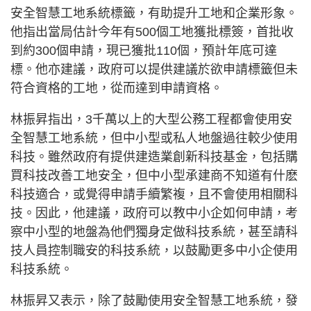
安全智慧工地系統標籤，有助提升工地和企業形象。
他指出當局估計今年有500個工地獲批標簽，首批收
到約300個申請，現已獲批110個，預計年底可達
標。他亦建議，政府可以提供建議於欲申請標籤但未
符合資格的工地，從而達到申請資格。
林振昇指出，3千萬以上的大型公務工程都會使用安
全智慧工地系統，但中小型或私人地盤過往較少使用
科技。雖然政府有提供建造業創新科技基金，包括購
買科技改善工地安全，但中小型承建商不知道有什麽
科技適合，或覺得申請手續繁複，且不會使用相關科
技。因此，他建議，政府可以教中小企如何申請，考
察中小型的地盤為他們獨身定做科技系統，甚至請科
技人員控制職安的科技系統，以鼓勵更多中小企使用
科技系統。
林振昇又表示，除了鼓勵使用安全智慧工地系統，發