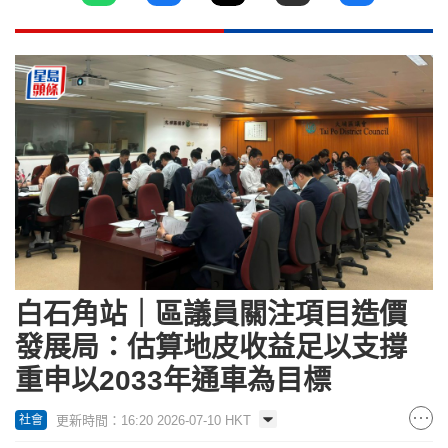
白石角站｜區議員關注項目造價
發展局：估算地皮收益足以支撐
重申以2033年通車為目標
更新時間：16:20 2026-07-10 HKT
社會