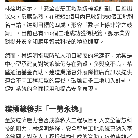
林達明表示，「安全智慧工地系統標籤計劃」自推出
以來，反應熱烈，在短短2個月內已收到350個工地報
名申請，達到目標的四成，形容「數字上係非常之鼓
舞」，目前已有110個工地成功獲得標籤，顯示業界
對提升安全和應用智慧科技的積極態度。
然而，林達明指現時私人項目發展的承建商，尤其是
中小型承建商對該系統仍存在猶疑，參與度不高，希
望通過基金資助、建造業議會外展隊推廣資訊及提供
適合不同工程類型的套餐，鼓勵更多工地加入計劃，
促進系統的全面採用和提高安全表現。
獲標籤後非「一勞永逸」
至於經濟壓力會否成為私人工程項目引入安全智慧科
技的阻力，林達明解釋，安全智慧工地系統已納入基
金範圍，對私人工程提供約七成的資助，每位申請者