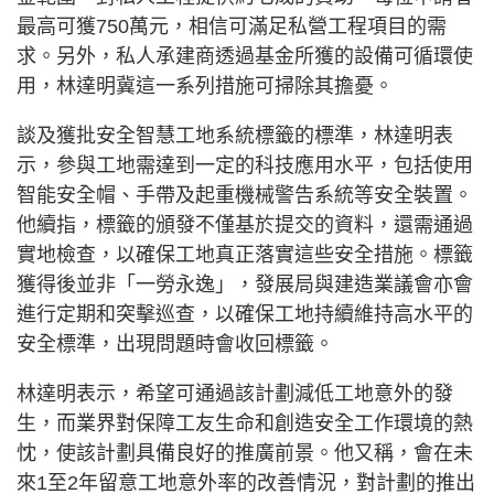
最高可獲750萬元，相信可滿足私營工程項目的需
求。另外，私人承建商透過基金所獲的設備可循環使
用，林達明冀這一系列措施可掃除其擔憂。
談及獲批安全智慧工地系統標籤的標準，林達明表
示，參與工地需達到一定的科技應用水平，包括使用
智能安全帽、手帶及起重機械警告系統等安全裝置。
他續指，標籤的頒發不僅基於提交的資料，還需通過
實地檢查，以確保工地真正落實這些安全措施。標籤
獲得後並非「一勞永逸」，發展局與建造業議會亦會
進行定期和突擊巡查，以確保工地持續維持高水平的
安全標準，出現問題時會收回標籤。
林達明表示，希望可通過該計劃減低工地意外的發
生，而業界對保障工友生命和創造安全工作環境的熱
忱，使該計劃具備良好的推廣前景。他又稱，會在未
來1至2年留意工地意外率的改善情況，對計劃的推出