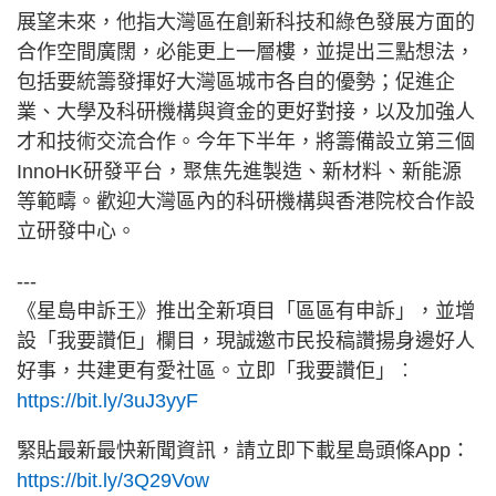
展望未來，他指大灣區在創新科技和綠色發展方面的
合作空間廣闊，必能更上一層樓，並提出三點想法，
包括要統籌發揮好大灣區城市各自的優勢；促進企
業、大學及科研機構與資金的更好對接，以及加強人
才和技術交流合作。今年下半年，將籌備設立第三個
InnoHK研發平台，聚焦先進製造、新材料、新能源
等範疇。歡迎大灣區內的科研機構與香港院校合作設
立研發中心。
---
《星島申訴王》推出全新項目「區區有申訴」，並增
設「我要讚佢」欄目，現誠邀市民投稿讚揚身邊好人
好事，共建更有愛社區。立即「我要讚佢」︰
https://bit.ly/3uJ3yyF
緊貼最新最快新聞資訊，請立即下載星島頭條App：
https://bit.ly/3Q29Vow