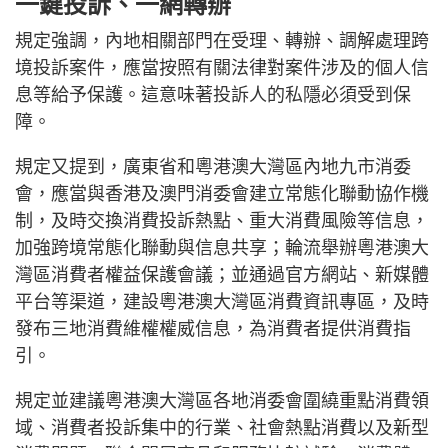
一鍵投訴、一網轉辦
規定強調，內地相關部門在受理、轉辦、調解處理跨
境投訴案件，應當按照有關法律對案件涉及的個人信
息等給予保護。這意味著投訴人的私隱必須受到保
障。
規定又提到，廣東省和粵港澳大灣區內地九市消委
會，應當與香港及澳門消委會建立常態化聯動協作機
制，及時交換消費投訴熱點、重大消費風險等信息，
加強跨境常態化聯動與信息共享；輪流舉辦粵港澳大
灣區消費者權益保護會議；並通過官方網站、新媒體
平台等渠道，建設粵港澳大灣區消費資訊專區，及時
發布三地消費維權權威信息，為消費者提供消費指
引。
規定並建議粵港澳大灣區各地消委會圍繞重點消費領
域、消費者投訴集中的行業、社會熱點消費以及新型