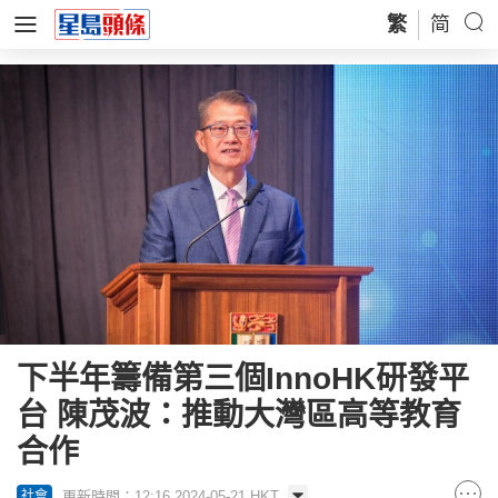
繁
简
下半年籌備第三個InnoHK研發平
台 陳茂波：推動大灣區高等教育
合作
更新時間：12:16 2024-05-21 HKT
社會