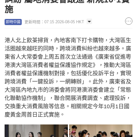
施
更新時間：07:15 2026-08-05 HKT
即時中國
港人北上飲茶掃貨，內地客南下打卡購物，大灣區生
活圈越來越旺的同時，跨境消費糾紛也越來越多。廣
東省人大常委會上周五首次立法通過《廣東省促進粵
港澳大灣區消費者權益保護協作規定》，推動大灣區
消費者權益保護機制對接，包括優化投訴平台，實現
跨境消費「一鍵投訴，一網轉辦」。此外，廣東省及
大灣區內地九市的消委會將同港澳消委會建立「常態
化聯動協作機制」，聯合開展消費調查、處理投訴，
交換重大消費風險等信息。相關規定今年10月1日國
慶黃金周首日正式實施。