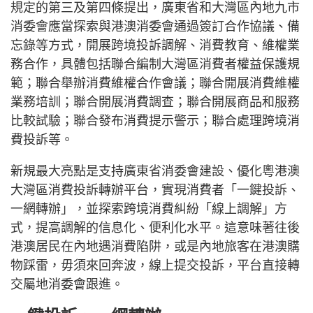
規定的第三及第四條提出，廣東省和大灣區內地九市
消委會應當探索與港澳消委會通過簽訂合作協議、備
忘錄等方式，開展跨境投訴調解、消費教育、維權業
務合作，具體包括聯合編制大灣區消費者權益保護規
範；聯合舉辦消費維權合作會議；聯合開展消費維權
業務培訓；聯合開展消費調查；聯合開展商品和服務
比較試驗；聯合發布消費提示警示；聯合處理跨境消
費投訴等。
新規最大亮點是支持廣東省消委會建設、優化粵港澳
大灣區消費投訴轉辦平台，實現消費者「一鍵投訴、
一網轉辦」，並探索跨境消費糾紛「線上調解」方
式，提高調解的信息化、便利化水平。這意味著往後
港澳居民在內地遇消費陷阱，或是內地旅客在港澳購
物踩雷，毋須來回奔波，線上提交投訴，平台直接轉
交屬地消委會跟進。