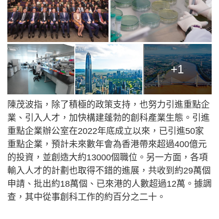
+1
陳茂波指，除了積極的政策支持，也努力引進重點企
業、引入人才，加快構建蓬勃的創科產業生態。引進
重點企業辦公室在2022年底成立以來，已引進50家
重點企業，預計未來數年會為香港帶來超過400億元
的投資，並創造大約13000個職位。另一方面，各項
輸入人才的計劃也取得不錯的進展，共收到約29萬個
申請、批出約18萬個、已來港的人數超過12萬。據調
查，其中從事創科工作的約百分之二十。