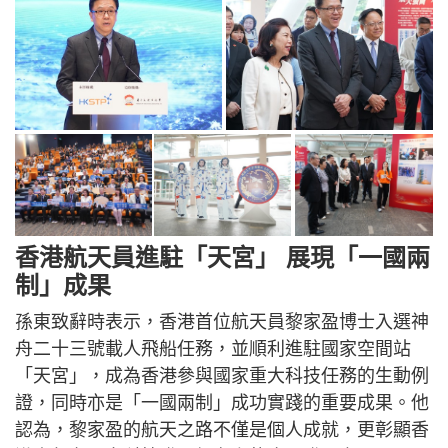
香港航天員進駐「天宮」 展現「一國兩
制」成果
孫東致辭時表示，香港首位航天員黎家盈博士入選神
舟二十三號載人飛船任務，並順利進駐國家空間站
「天宮」，成為香港參與國家重大科技任務的生動例
證，同時亦是「一國兩制」成功實踐的重要成果。他
認為，黎家盈的航天之路不僅是個人成就，更彰顯香