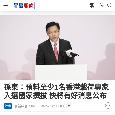
繁
简
孫東：預料至少1名香港載荷專家
入選國家撰拔 快將有好消息公布
更新時間：09:05 2024-05-20 HKT
社會