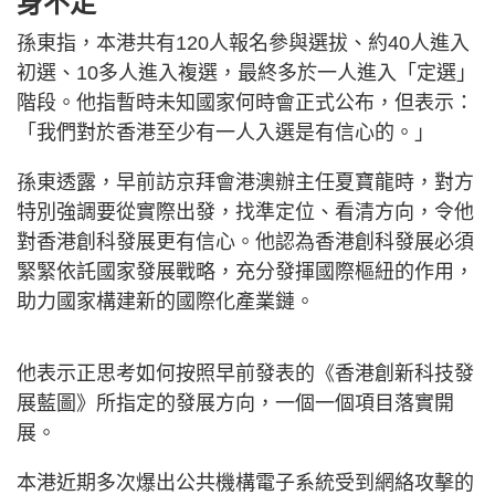
身不足
孫東指，本港共有120人報名參與選拔、約40人進入
初選、10多人進入複選，最終多於一人進入「定選」
階段。他指暫時未知國家何時會正式公布，但表示：
「我們對於香港至少有一人入選是有信心的。」
孫東透露，早前訪京拜會港澳辦主任夏寶龍時，對方
特別強調要從實際出發，找準定位、看清方向，令他
對香港創科發展更有信心。他認為香港創科發展必須
緊緊依託國家發展戰略，充分發揮國際樞紐的作用，
助力國家構建新的國際化產業鏈。
他表示正思考如何按照早前發表的《香港創新科技發
展藍圖》所指定的發展方向，一個一個項目落實開
展。
本港近期多次爆出公共機構電子系統受到網絡攻擊的