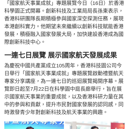
「國家航天事業成就」專題展覽今日（16日）於香港
科學園正式開幕。創新科技及工業局局長孫東表示，
香港科研團隊長期積極參與國家深空探測任務，展現
本港創科實力。他期望未來繼續以創新科技賦能香港
發展，積極融入國家發展大局，加快建設香港成為國
際創新科技中心。
一連七日展覽 展示國家航天發展成果
為慶祝中國共產黨成立105周年，香港科技園公司今
日舉行「國家航天事業成就」專題展覽啟動禮暨航天
專家分享講座，為一連七日的巡迴展覽揭開序幕。展
覽即日起至7月22日在科學園中庭長廊舉行，旨在展
示國家航天事業的重要成就，以及香港科研力量在其
中的參與和貢獻，提升市民對國家發展的認同感，同
時激發青少年對創新科技及航天事業的興趣。