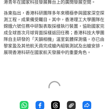
港青年在國家科技發展舞台上的廣闊發展空間。
孫東指出，香港科研團隊多年來積極參與國家深空探
測工程，成果備受矚目。其中，香港理工大學團隊在
嫦娥六號任務中研製表取採樣執行裝置，協助國家完
成全球首次月球背面採樣返回任務；香港科技大學團
隊自主研發的「天韻相機」溫室氣體探測儀，亦已由
黎家盈及其他航天員完成艙內組裝測試及出艙安排，
展現香港科研在國家航天發展中的重要角色。