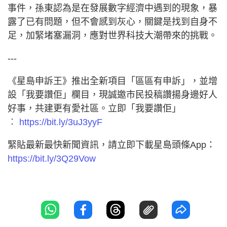
事件，孫東認為是在發展數字經濟中遇到的現象，暴
露了已有問題，但不會感到灰心，關鍵是找到自身不
足，加緊堵塞漏洞，應對世界科技大潮帶來的挑戰。
---
《星島申訴王》推出全新項目「區區有申訴」，並增
設「我要讚佢」欄目，現誠邀市民投稿讚揚身邊好人
好事，共建更有愛社區。立即「我要讚佢」
︰
https://bit.ly/3uJ3yyF
緊貼最新最快新聞資訊，請立即下載星島頭條App：
https://bit.ly/3Q29Vow