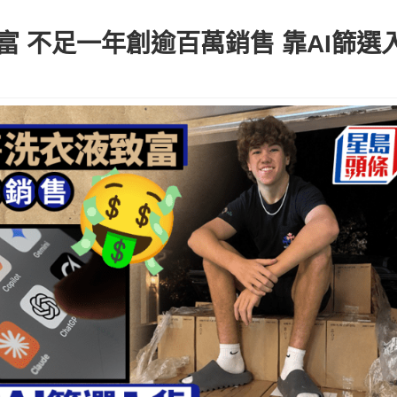
富 不足一年創逾百萬銷售 靠AI篩選