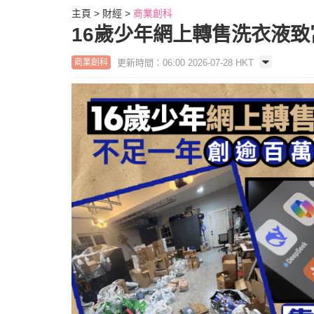
主頁
財經
商業創科
16歲少年網上轉售洗衣液致
更新時間：06:00 2026-07-28 HKT
商業創科