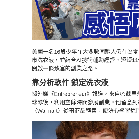
美國一名16歲少年在大多數同齡人仍在為
市洗衣液，並結合AI技術輔助經營，短短11
開啟一條致富的副業之路。
靠分析軟件 鎖定洗衣液
據外媒《Entrepreneur》報道，來自密蘇里
球隊後，利用空餘時間發展副業。他留意到網
（Walmart）從事商品轉售，便決心學習這