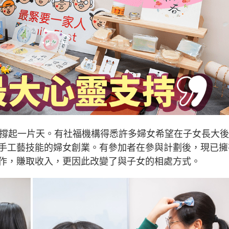
能撐起一片天。有社福機構得悉許多婦女希望在子女長大
手工藝技能的婦女創業。有參加者在參與計劃後，現已擁
作，賺取收入，更因此改變了與子女的相處方式。