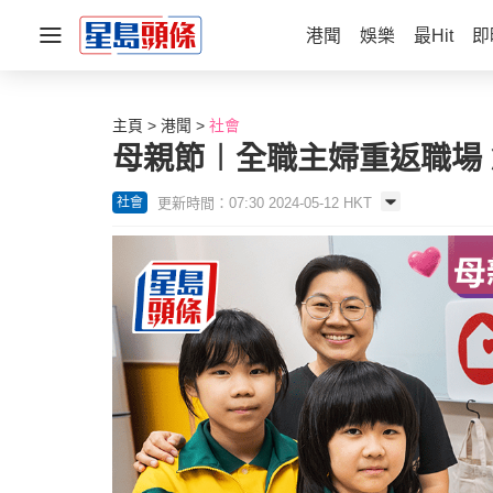
港聞
娛樂
最Hit
即
主頁
港聞
社會
母親節︱全職主婦重返職場
更新時間：07:30 2024-05-12 HKT
社會