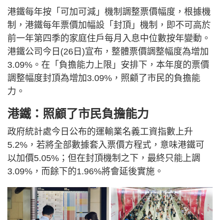
港鐵每年按「可加可減」機制調整票價幅度，根據機
制，港鐵每年票價加幅設「封頂」機制，即不可高於
前一年第四季的家庭住戶每月入息中位數按年變動。
港鐵公司今日(26日)宣布，整體票價調整幅度為增加
3.09%。在「負擔能力上限」安排下，本年度的票價
調整幅度封頂為增加3.09%，照顧了市民的負擔能
力。
港鐵：照顧了市民負擔能力
政府統計處今日公布的運輸業名義工資指數上升
5.2%，若將全部數據套入票價方程式，意味港鐵可
以加價5.05%；但在封頂機制之下，最終只能上調
3.09%，而餘下的1.96%將會延後實施。