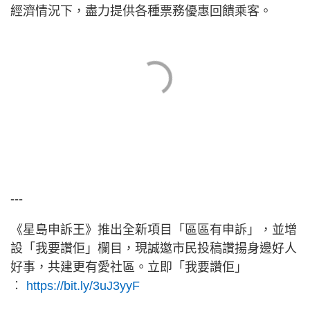
經濟情況下，盡力提供各種票務優惠回饋乘客。
---
《星島申訴王》推出全新項目「區區有申訴」，並增
設「我要讚佢」欄目，現誠邀市民投稿讚揚身邊好人
好事，共建更有愛社區。立即「我要讚佢」
︰
https://bit.ly/3uJ3yyF