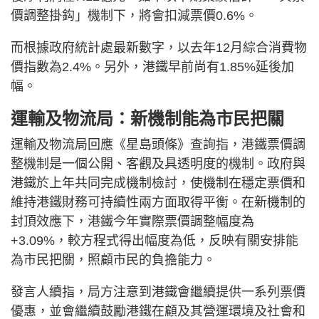
價調整掛鈎」機制下，將會扣減票價0.6%。
而根據政府統計處最新數字，以去年12月綜合消費物
價指數為2.4%。另外，港鐵早前尚有1.85%延後加
幅。
運輸及物流局：新機制能為市民把關
運輸及物流局回應《星島頭條》查詢指，港鐵票價調
整機制是一個公開、客觀及具透明度的機制。政府與
港鐵於上年共同完成機制檢討，使機制在穩定票價和
維持港鐵財務可持續性兩方面取得平衡。在新機制的
封頂效應下，港鐵今年實際票價調整幅度為
+3.09%，較方程式得出幅度為低，反映有關安排能
為市民把關，照顧市民的負擔能力。
發言人續指，局方注意到港鐵會繼續提供一系列票價
優惠，並會繼續鼓勵港鐵在顧及其營運環境及社會和