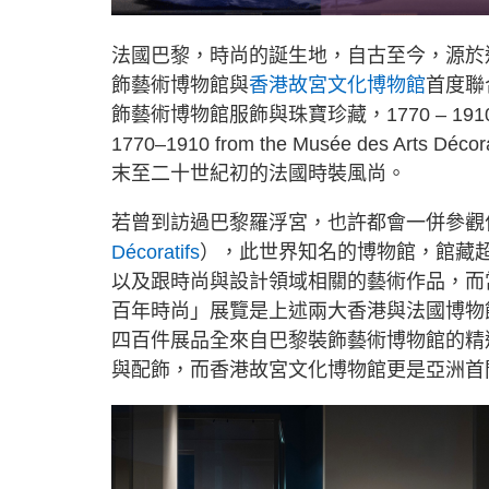
法國巴黎，時尚的誕生地，自古至今，源於
飾藝術博物館與
香港故宮文化博物館
首度聯
飾藝術博物館服飾與珠寶珍藏，1770 – 1910年」（The
1770–1910 from the Musée des A
末至二十世紀初的法國時裝風尚。
若曾到訪過巴黎羅浮宮，也許都會一併參觀
Décoratifs
），此世界知名的博物館，館藏
以及跟時尚與設計領域相關的藝術作品，而
百年時尚」展覽是上述兩大香港與法國博物
四百件展品全來自巴黎裝飾藝術博物館的精
與配飾，而香港故宮文化博物館更是亞洲首