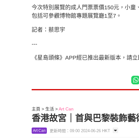
今次特別展覽的成人門票票價150元，小童
包括可參觀博物館專題展覽廳1至7。
記者：蔡思宇
---
《星島頭條》APP經已推出最新版本，請
主頁
生活
Art Can
香港故宮｜首與巴黎裝飾藝
更新時間：09:00 2024-06-26 HKT
Art Can