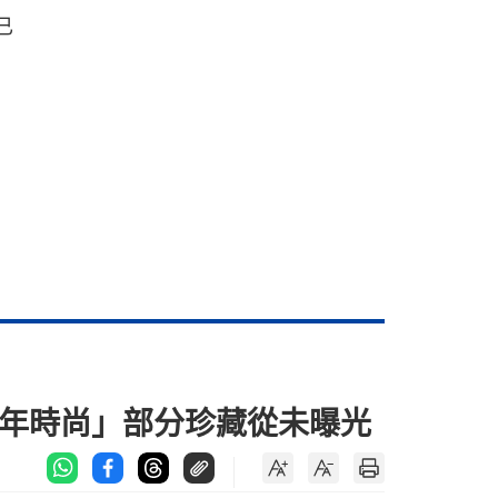
已
百年時尚」部分珍藏從未曝光