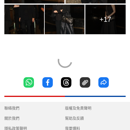
+17
聯絡我們
版權及免責聲明
關於我們
幫助及反饋
隱私政策聲明
我要爆料