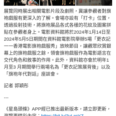
展覽同時展出相關電影片段及劇照，冀讓參觀者對旗
袍戲服有更深入的了解。會場亦設有「打卡」位置，
透過投射技術，將旗袍展品各式各樣的花紋及圖案拼
貼在參觀者身上。電影資料館將於2024年1月14日至
2024年5月5日期間在資料館電影院舉辦5場「更衣記
一一香港電影旗袍戲服秀」放映節目，讓觀眾欣賞銀
幕上的旗袍戲服之餘，領會旗袍戲服作為電影語言在
交代角色和敘事的作用。此外，資料館亦會於明年1
月至3 月期間舉行兩場名為「更衣記策展背後」以及
「旗袍年代對話」座談會。
記者 郭穎彤
---
《星島頭條》APP經已推出最新版本，請立即更新，