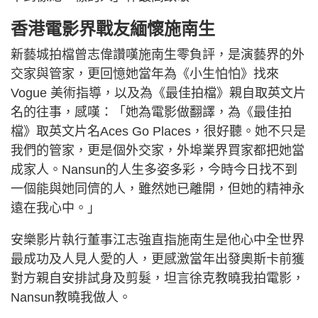
香港電影界戰友緬懷施南生
新藝城拍檔曾志偉讚嘆施南生零負評，是演藝界的外
交家與管家，更回憶她當年為《小生怕怕》找來
Vogue 美術指導，以及為《最佳拍檔》親自取英文片
名的往事，感嘆：「她為電影做翻譯，為《最佳拍
檔》取英文片名Aces Go Places，很好聽。她不只是
我們的管家，更是個外交家，外埠業界買家都把她當
成家人。Nansun的人生多姿多彩，今時今日找不到
一個能與她同儕的人，雖然她已離開，但她的精神永
遠在我心中。」
安樂影片執行董事江志強直指施南生是他心中全世界
最成功及人見人愛的人，更感激當年出發奧斯卡前獲
對方親自安排試身及剪髮，坦言徐克教曉我拍電影，
Nansun教曉我做人。