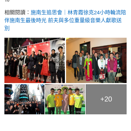
相關閱讀：
施南生追思會｜林青霞徐克24小時輪流陪
伴施南生最後時光 前夫與多位重量級音樂人獻歌送
別
+20