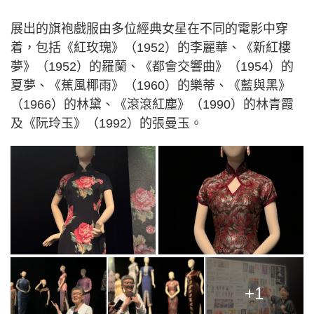
展出的旗袍戲服由多位經典女星在不同的電影中穿
着，包括《紅玫瑰》（1952）的李麗華、《新紅樓
夢》（1952）的羅蘭、《都會交響曲》（1954）的
夏夢、《蕉風椰雨》（1960）的樂蒂、《藍與黑》
（1966）的林黛、《滾滾紅塵》（1990）的林青霞
及《阮玲玉》（1992）的張曼玉。
+1