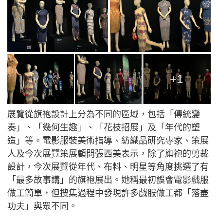
+1
展覽從旗袍設計上分為不同的區域，包括「傳統變
奏」、「幾何生趣」、「花枝招展」及「年代的塑
造」等。電影服裝美術指導、紡織品研究專家、策展
人及今次展覽策展顧問張西美表示，除了旗袍的剪裁
設計，今次展覽從年代、布料、明星等角度挑選了有
「最多故事講」的旗袍展出。她稱最初誤會電影戲服
做工簡單，但搜集過程中發現許多戲服做工都「落盡
功夫」與眾不同。