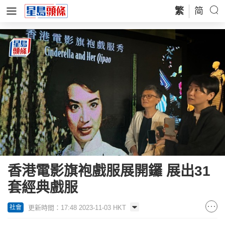
繁
简
香港電影旗袍戲服展開鑼 展出31
套經典戲服
更新時間：17:48 2023-11-03 HKT
社會