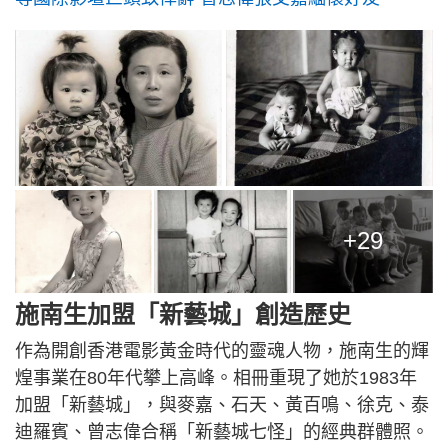
+29
施南生加盟「新藝城」創造歷史
作為開創香港電影黃金時代的靈魂人物，施南生的輝
煌事業在80年代攀上高峰。相冊重現了她於1983年
加盟「新藝城」，與麥嘉、石天、黃百鳴、徐克、泰
迪羅賓、曾志偉合稱「新藝城七怪」的經典群體照。