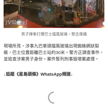
男子揮拳打爆巴士擋風玻璃。黎志偉攝
現場所見，涉事九巴車頭擋風玻璃出現蜘蛛網狀裂
痕，巴士位置距離巴士站約30米。警方正調查事件，
並追查涉案男子身份。案件暫列刑事毀壞案處理。
↓追蹤《星島頭條》WhatsApp頻道↓