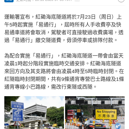
運輸署宣布，紅磡海底隧道將於7月23日（周日）上
午5時起實施「易通行」，屆時所有人手收費亭及快
易通車道將會取消，駕駛者可直接駛過收費廣場，透
過「易通行」繳交隧道費，毋須停車或排隊付款。
為配合實施「易通行」，紅磡海底隧道一帶會由當天
凌晨1時起分階段實施臨時交通安排。紅磡海底隧道
來回方向及其支路將會由凌晨4時至5時臨時封閉。在
紅隧臨時封閉期間，共有9條通宵專營巴士路線及1條
通宵專線小巴路線，需改行東隧或西隧。