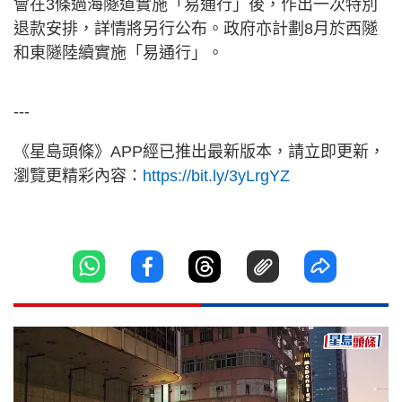
會在3條過海隧道實施「易通行」後，作出一次特別
退款安排，詳情將另行公布。政府亦計劃8月於西隧
和東隧陸續實施「易通行」。
---
《星島頭條》APP經已推出最新版本，請立即更新，
瀏覽更精彩內容：
https://bit.ly/3yLrgYZ