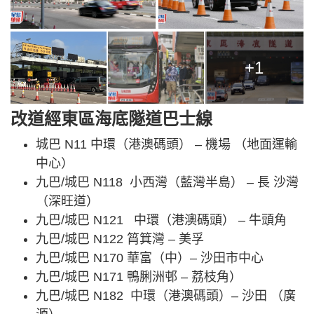
+1
改道經東區海底隧道巴士線
城巴 N11 中環（港澳碼頭） – 機場 （地面運輸
中心）
九巴/城巴 N118 小西灣（藍灣半島） – 長 沙灣
（深旺道）
九巴/城巴 N121 中環（港澳碼頭） – 牛頭角
九巴/城巴 N122 筲箕灣 – 美孚
九巴/城巴 N170 華富（中）– 沙田市中心
九巴/城巴 N171 鴨脷洲邨 – 荔枝角）
九巴/城巴 N182 中環（港澳碼頭）– 沙田 （廣