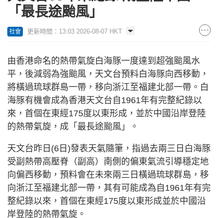
「最長途颱風」
更新時間：13:03 2026-08-07 HKT
社會
由香港命名的熱帶氣旋白海豚一度達到超強颱風水
平，後減弱為強颱風，天文台預料白海豚向西移動，
將橫過琉球群島一帶，移向浙江至福建北部一帶。白
海豚有機會成為香港天文台自1961年有完整紀錄以
來，首個在東經175度以東形成，並於中國沿岸登陸
的熱帶氣旋，成「最長途颱風」。
天文台昨日(6日)發表天氣隨筆，指過去兩三日白海豚
受副熱帶高壓脊（副高）南側的偏東氣流引導穩定地
向偏西移動，預料會在未來兩三日橫過琉球群島，移
向浙江至福建北部一帶，其有可能成為自1961年有完
整紀錄以來，首個在東經175度以東形成並於中國沿
岸登陸的熱帶氣旋。