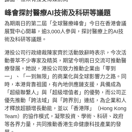
峰會探討醫療AI技術及科研等議題
為期兩日的第二屆「全球醫療峰會」今日在香港會議
展覽中心開幕，逾3,000人參與，探討醫療上的AI技
術及科研等議題。
港投公司行政總裁陳家齊於活動致辭時表示，今次活
動薈萃不少專家及精英，期望今明兩日交流可推動醫
療發展。她說，港投公司致力推動企業由「零到
一」、「一到無限」的商業化與全球影響力之路。同
時，本港背靠祖國，有內地供應鏈支援，具備成為
「超級聯繫人」與「超級增值者」的優勢，而公司正
優先推動「跨法域」與「跨界別」連結，為企業和人
才釋放超額增長動能，並以「香港隊」（Hong Kong
Team）的協作模式，凝聚投資、學術、科研、政府
等各界力量，共同推動香港生命健康科技產業的發