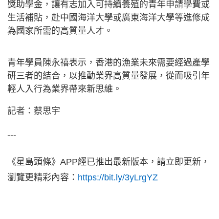
獎助學金，讓有志加入可持續養殖的青年申請學費或
生活補貼，赴中國海洋大學或廣東海洋大學等進修成
為國家所需的高質量人才。
青年學員陳永禧表示，香港的漁業未來需要經過產學
研三者的結合，以推動業界高質量發展，從而吸引年
輕人入行為業界帶來新思維。
記者：蔡思宇
---
《星島頭條》APP經已推出最新版本，請立即更新，
瀏覽更精彩內容：
https://bit.ly/3yLrgYZ