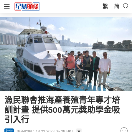
繁
简
漁民聯會推海產養殖青年專才培
訓計畫 提供500萬元獎助學金吸
引入行
更新時間：18:22 2023-05-28 HKT
社會