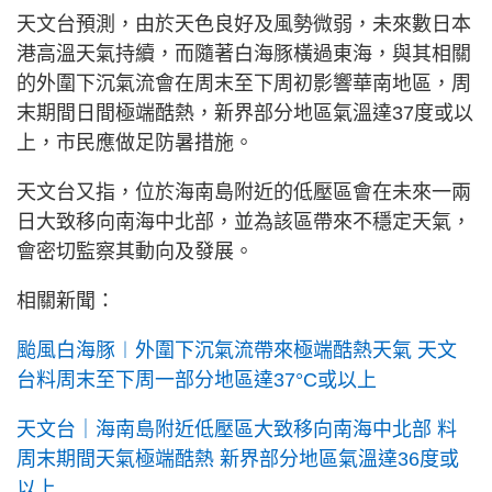
天文台預測，由於天色良好及風勢微弱，未來數日本
港高溫天氣持續，而隨著白海豚橫過東海，與其相關
的外圍下沉氣流會在周末至下周初影響華南地區，周
末期間日間極端酷熱，新界部分地區氣溫達37度或以
上，市民應做足防暑措施。
天文台又指，位於海南島附近的低壓區會在未來一兩
日大致移向南海中北部，並為該區帶來不穩定天氣，
會密切監察其動向及發展。
相關新聞：
颱風白海豚︱外圍下沉氣流帶來極端酷熱天氣 天文
台料周末至下周一部分地區達37°C或以上
天文台｜海南島附近低壓區大致移向南海中北部 料
周末期間天氣極端酷熱 新界部分地區氣溫達36度或
以上