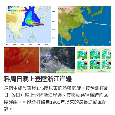
料周日晚上登陸浙江岸邊
這個生成於東經175度以東的熱帶氣旋，按預測在周
日（9日）晚上登陸浙江岸邊、其移動路徑橫跨約60
度經線，可能會打破自1961年以來的最長途颱風紀
錄。