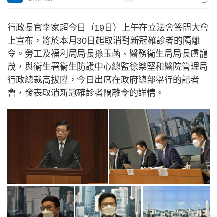
行政長官李家超今日（19日）上午在立法會答問大會
上宣布，將於本月30日起取消對新冠確診者的隔離
令。勞工及福利局局長孫玉菡、醫務衞生局局長盧寵
茂，與衞生署衞生防護中心總監徐樂堅和醫院管理局
行政總裁高拔陞，今日出席在政府總部舉行的記者
會，發表取消新冠確診者隔離令的詳情。