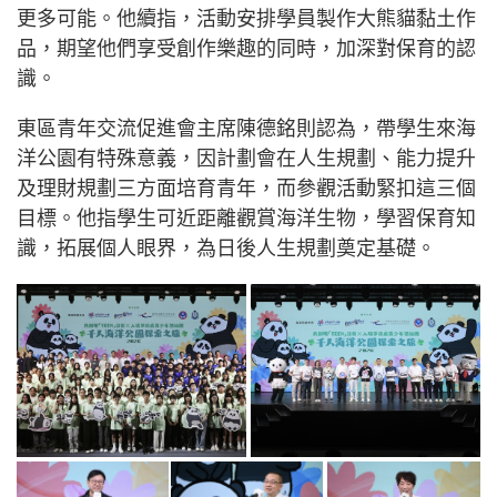
更多可能。他續指，活動安排學員製作大熊貓黏土作
品，期望他們享受創作樂趣的同時，加深對保育的認
識。
東區青年交流促進會主席陳德銘則認為，帶學生來海
洋公園有特殊意義，因計劃會在人生規劃、能力提升
及理財規劃三方面培育青年，而參觀活動緊扣這三個
目標。他指學生可近距離觀賞海洋生物，學習保育知
識，拓展個人眼界，為日後人生規劃奠定基礎。