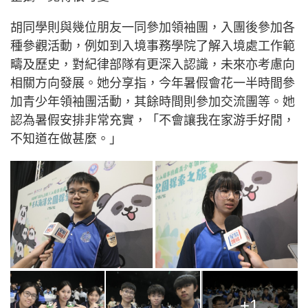
胡同學則與幾位朋友一同參加領袖團，入團後參加各
種參觀活動，例如到入境事務學院了解入境處工作範
疇及歷史，對紀律部隊有更深入認識，未來亦考慮向
相關方向發展。她分享指，今年暑假會花一半時間參
加青少年領袖團活動，其餘時間則參加交流團等。她
認為暑假安排非常充實，「不會讓我在家游手好閒，
不知道在做甚麼。」
+1