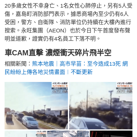
20多歲女性不幸身亡、1名女性心肺停止，另有5人受
傷，嘉島町消防部門表示，據悉商場內至少仍有6人
受困，警方、自衛隊、消防單位仍持續在大樓內進行
搜索。永旺集團（AEON）也於今日下午首度發布聲
明並道歉，證實仍有4名員工下落不明。
車CAM直擊 濃煙衝天碎片飛半空
相關新聞：
熊本地震｜高市早苗：至今造成13死 網
民紛紛上傳各地災情畫面︱不斷更新