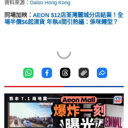
資料來源：
Daiso Hong Kong
同場加映：
AEON $12店荃灣麗城分店結業！全
場半價$6起清貨 年執4間引熱議：係咪轉型？