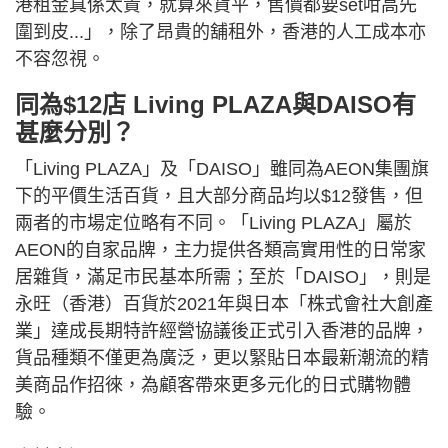
港租金真係太貴，就算來貨平，售價都要set咁高先
圍到皮...」，除了昂貴的舖租外，香港的人工成本亦
不容忽視。
同為$12店 Living PLAZA與DAISO有
甚麼分別？
「Living PLAZA」及「DAISO」雖同為AEON集團旗
下的平價生活百貨，且大部分商品均以$12發售，但
兩者的市場定位略有不同。「Living PLAZA」屬於
AEON的自家品牌，主力提供各類高實用性的日常家
居雜貨，滿足市民基本所需；至於「DAISO」，則是
永旺（香港）百貨於2021年與日本「株式會社大創產
業」達成長期特許經營協議後正式引入香港的品牌，
貨品種類不僅更為廣泛，更以緊貼日本最新潮流的精
美商品作招徠，為顧客帶來更多元化的日式購物體
驗。