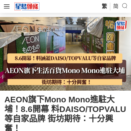
繁
简
AEON旗下Mono Mono進駐大
埔！8.6開幕 料DAISO/TOPVALU
等自家品牌 街坊期待：十分興
奮！