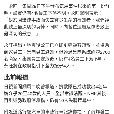
「永旺」集團29日下午發布氣爆事件以來的第一份聲
明，證實仍有4名員工下落不明。永旺聲明表示：
「對於因爆炸事故而失去寶貴生命的罹難者，我們謹
此致上最深切的哀悼，同時，向各位遺屬及傷者致上
最深切的歉意。」
永旺指出，地震後公司已立即引導顧客疏散，並協助
商家員工、集團員工避難，但透過集團系統確認2700
名商家、集團員工安危後，仍有4名員工下落不明，
永旺將在政府指引下全力搜尋4人。
此前報道
日視新聞網周二晚曾報道，搜救隊已成功救出4名年
齡介乎20至40歲的人員，全部意識清醒。NHK其後
再引述縣政府消息指，仍有10人失聯搜尋中。
附近道路行駛汽車的車載行車記錄儀拍下了爆炸發生