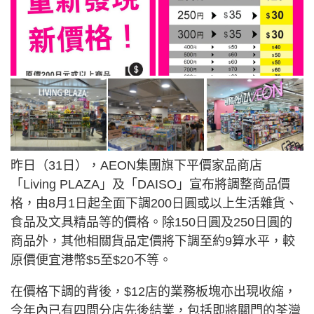
昨日（31日），AEON集團旗下平價家品商店
「Living PLAZA」及「DAISO」宣布將調整商品價
格，由8月1日起全面下調200日圓或以上生活雜貨、
食品及文具精品等的價格。除150日圓及250日圓的
商品外，其他相關貨品定價將下調至約9算水平，較
原價便宜港幣$5至$20不等。
在價格下調的背後，$12店的業務板塊亦出現收縮，
今年內已有四間分店先後結業，包括即將關門的荃灣