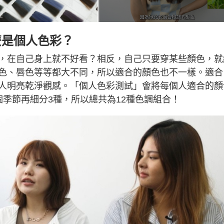
麼是個人色彩？
，在自己身上就不好看？相反，自己只要穿某些顏色，就
色、唇色等等都大不同，所以適合的顏色也不一樣。適合
人明亮乾淨觀感。「個人色彩測試」會將每個人適合的顏
季節再細分3種，所以總共為12種色調組合！