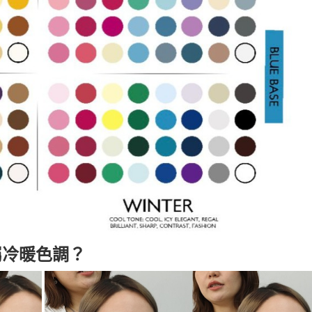
屬冷暖色調？