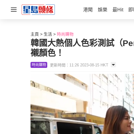
港聞
娛樂
最Hit
即
主頁
生活
時尚購物
韓國大熱個人色彩測試（Per
襯顏色！
更新時間：11:26 2023-08-15 HKT
時尚購物