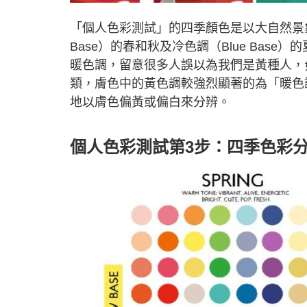
「個人色彩測試」的四季顏色是以大自然景象
Base）的春和秋及冷色調（Blue Ba
暖色調，留意很多人誤以為我們是黃種人，
類，膚色中的黃色調較強烈顯著的為「暖色
地以膚色偏黃或偏白來分辨。
個人色彩測試第3步：四季色彩