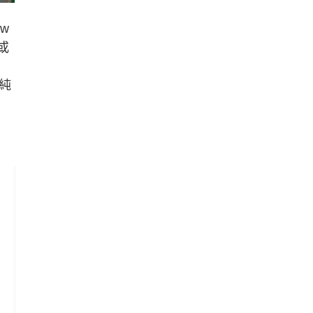
w
或
純