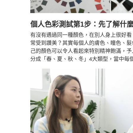
個人色彩測試第1步：先了解什
有沒有遇過同一種顏色，在別人身上很好看
常受到讚美？其實每個人的膚色、瞳色、髮
己的顏色可以令人看起來特別精神飽滿，予
分成「春、夏、秋、冬」4大類型，當中每個