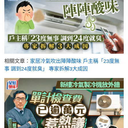
相關文章：
家居冷氣吹出陣陣酸味 戶主稱「23度無
事 調到24度就臭」 專家拆解3大成因