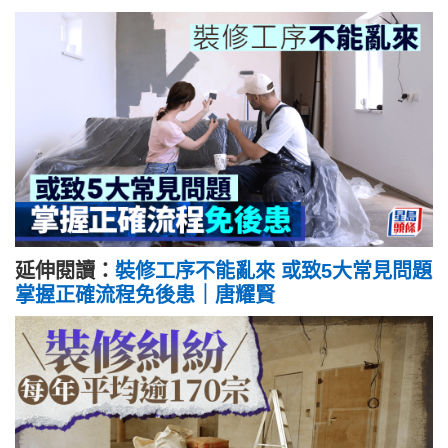
延伸閱讀：
裝修工序不能亂來 或致5大常見問題
掌握正確流程免後患｜唐耀賢