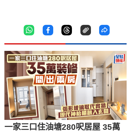
一家三口住油塘280呎居屋 35萬