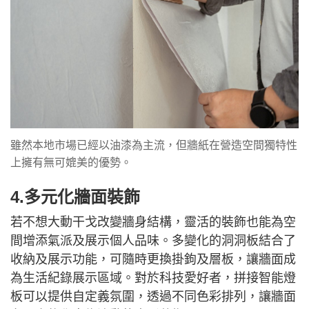
雖然本地市場已經以油漆為主流，但牆紙在營造空間獨特性
上擁有無可媲美的優勢。
4.多元化牆面裝飾
若不想大動干戈改變牆身結構，靈活的裝飾也能為空
間增添氣派及展示個人品味。多變化的洞洞板結合了
收納及展示功能，可隨時更換掛鉤及層板，讓牆面成
為生活紀錄展示區域。對於科技愛好者，拼接智能燈
板可以提供自定義氛圍，透過不同色彩排列，讓牆面