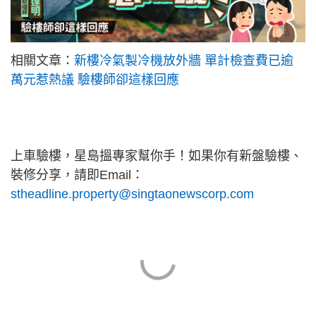
相關文章：
新樓冷氣製冷機放外牆 單計檢查費已逾
萬元惹熱議 驗樓師卻這樣回應
上車驗樓，星島搵專家幫你手！如果你有新盤驗樓、
裝修分享，請即Email：
stheadline.property@singtaonewscorp.com