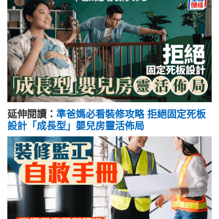
延伸閱讀：
準爸媽必看裝修攻略 拒絕固定死板
設計「成長型」嬰兒房靈活佈局