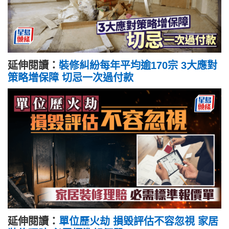
延伸閱讀：
裝修糾紛每年平均逾170宗 3大應對
策略增保障 切忌一次過付款
延伸閱讀：
單位歷火劫 損毀評估不容忽視 家居