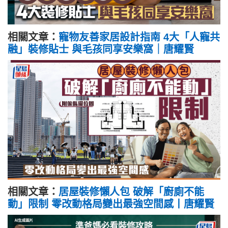
相關文章：
寵物友善家居設計指南 4大「人寵共
融」裝修貼士 與毛孩同享安樂窩｜唐耀賢
相關文章：
居屋裝修懶人包 破解「廚廁不能
動」限制 零改動格局變出最強空間感丨唐耀賢