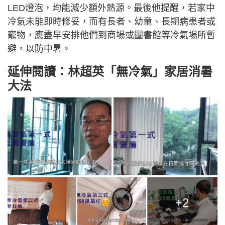
LED燈泡，均能減少額外熱源。最後他提醒，若家中
冷氣未能即時修妥，而有長者、幼童、長期病患者或
寵物，應盡早安排他們到商場或圖書館等冷氣場所暫
避，以防中暑。
延伸閱讀：林超英「無冷氣」家居消暑
大法
+2