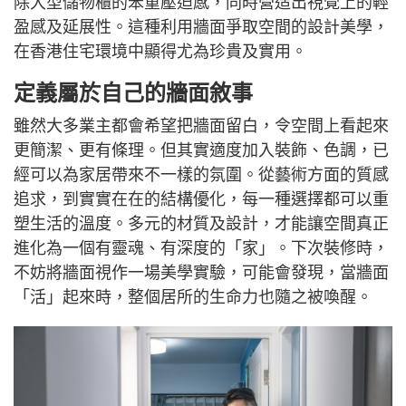
除大型儲物櫃的笨重壓迫感，同時營造出視覺上的輕
盈感及延展性。這種利用牆面爭取空間的設計美學，
在香港住宅環境中顯得尤為珍貴及實用。
定義屬於自己的牆面敘事
雖然大多業主都會希望把牆面留白，令空間上看起來
更簡潔、更有條理。但其實適度加入裝飾、色調，已
經可以為家居帶來不一樣的氛圍。從藝術方面的質感
追求，到實實在在的結構優化，每一種選擇都可以重
塑生活的溫度。多元的材質及設計，才能讓空間真正
進化為一個有靈魂、有深度的「家」。下次裝修時，
不妨將牆面視作一場美學實驗，可能會發現，當牆面
「活」起來時，整個居所的生命力也隨之被喚醒。