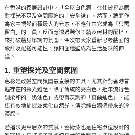
在香港的家居設計中，「全屋白色牆」往往被視為應
對採光不足及空間壓迫的「安全線」。然而，牆面作
為家中視覺面積最大的元素，不應任由它成為「只需
留白」的一員，反而應透過裝修工藝及建材的配搭，
來打破牆身單調的氛圍。今次帶大家重新思考牆面的
設計及配搭可能性，讓四面牆壁成為生活品味的伸
延。
1. 重塑採光及空間氛圍
色彩是改變空間氛圍最直接的工具。尤其針對香港普
遍存在的採光難題，除了傳統的亮白色，近年流行色
調柔和的「奶油色」或帶有灰調的「莫蘭迪色」，能
更有效地捕捉並柔化自然光，消除純白牆壁帶來的冷
漠感。
若追求更高層次的質感，藝術漆也是住宅單位設計的