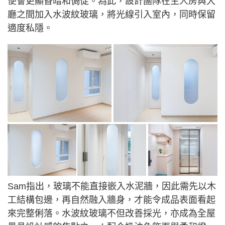
便會更顯昏暗和侷促。為此，設計團隊在主人房與大
廳之間加入水波紋玻璃，將光線引入室內，同時保留
適度私隱。
Sam指出，玻璃不能直接嵌入水泥牆，因此需先以木
工結構包邊，再自然融入牆身，才能令成品表面看起
來完整俐落。水波紋玻璃不但改善採光，亦成為全屋