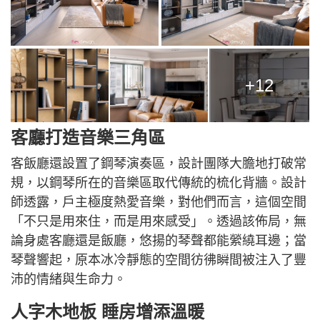
+12
客廳打造音樂三角區
客飯廳還設置了鋼琴演奏區，設計團隊大膽地打破常
規，以鋼琴所在的音樂區取代傳統的梳化背牆。設計
師透露，戶主極度熱愛音樂，對他們而言，這個空間
「不只是用來住，而是用來感受」。透過該佈局，無
論身處客廳還是飯廳，悠揚的琴聲都能縈繞耳邊；當
琴聲響起，原本冰冷靜態的空間彷彿瞬間被注入了豐
沛的情緒與生命力。
人字木地板 睡房增添溫暖