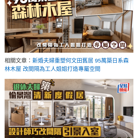
相關文章：
新婚夫婦重塑何文田舊居 95萬築日系森
林木屋 改間隔為工人姐姐打造專屬空間