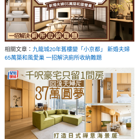
相關文章：
九龍城20年舊樓變「小京都」 新婚夫婦
65萬築和風愛巢 一招解決廁所收納難題