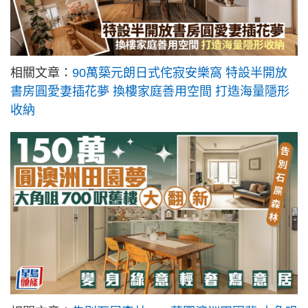
相關文章：
90萬築元朗日式侘寂安樂窩 特設半開放
書房圓愛妻插花夢 換樓家庭善用空間 打造海量隱形
收納