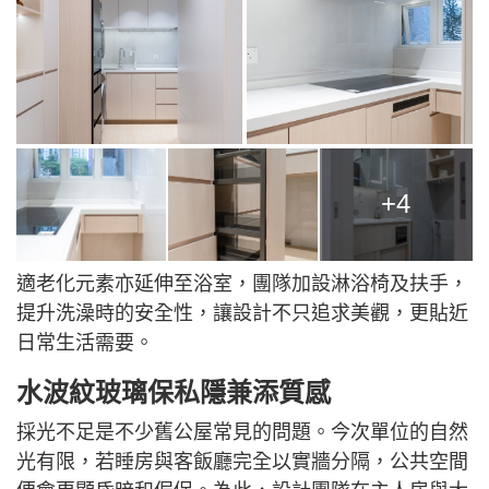
+4
適老化元素亦延伸至浴室，團隊加設淋浴椅及扶手，
提升洗澡時的安全性，讓設計不只追求美觀，更貼近
日常生活需要。
水波紋玻璃保私隱兼添質感
採光不足是不少舊公屋常見的問題。今次單位的自然
光有限，若睡房與客飯廳完全以實牆分隔，公共空間