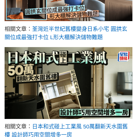
相關文章：
荃灣近半世紀舊樓變身日系小宅 圓拱玄
關位成最強打卡位 L形大櫃解決儲物難題
相關文章：
日本和式碰上工業風 50萬翻新天水圍舊
樓 設計師巧用空間增多一房