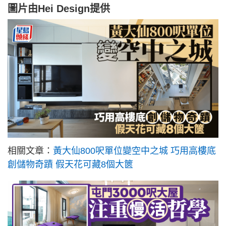
圖片由Hei Design提供
相關文章：
黃大仙800呎單位變空中之城 巧用高樓底
創儲物奇蹟 假天花可藏8個大篋