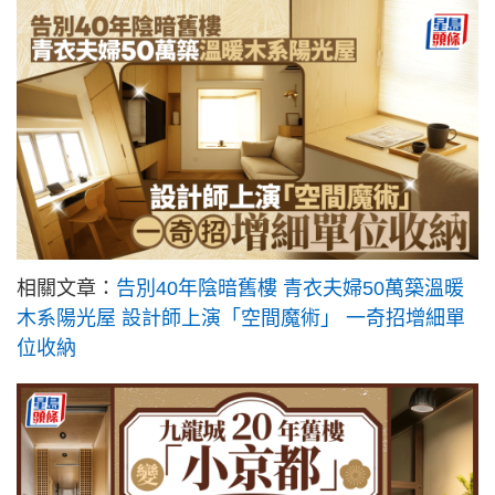
相關文章：
告別40年陰暗舊樓 青衣夫婦50萬築溫暖
木系陽光屋 設計師上演「空間魔術」 一奇招增細單
位收納