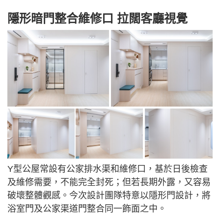
隱形暗門整合維修口 拉闊客廳視覺
Y型公屋常設有公家排水渠和維修口，基於日後檢查
及維修需要，不能完全封死；但若長期外露，又容易
破壞整體觀感。今次設計團隊特意以隱形門設計，將
浴室門及公家渠道門整合同一飾面之中。