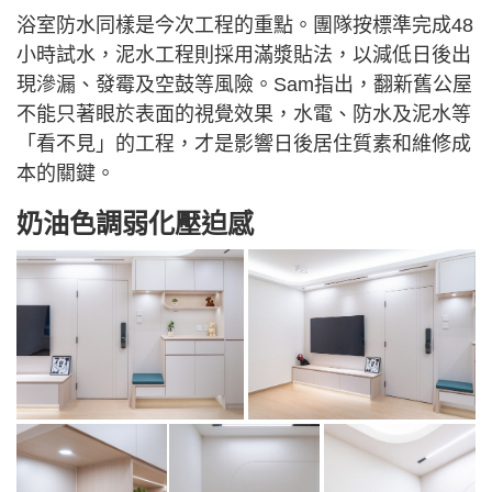
浴室防水同樣是今次工程的重點。團隊按標準完成48
小時試水，泥水工程則採用滿漿貼法，以減低日後出
現滲漏、發霉及空鼓等風險。Sam指出，翻新舊公屋
不能只著眼於表面的視覺效果，水電、防水及泥水等
「看不見」的工程，才是影響日後居住質素和維修成
本的關鍵。
奶油色調弱化壓迫感