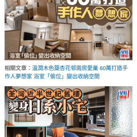
相關文章：
溫潤木色築杏花邨兩房愛巢 60萬打造手
作人夢想家 浴室「偷位」變出收納空間