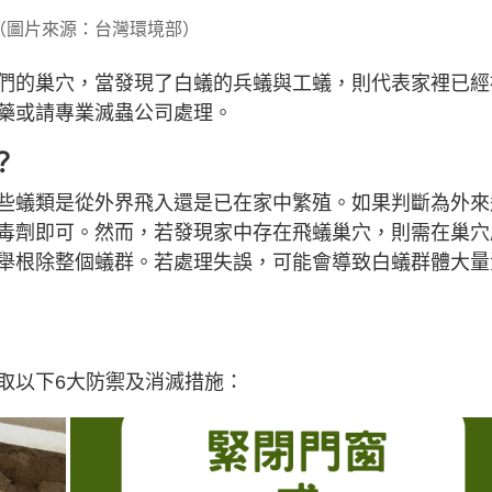
（圖片來源：台灣環境部）
們的巢穴，當發現了白蟻的兵蟻與工蟻，則代表家裡已經
藥或請專業滅蟲公司處理。
？
些蟻類是從外界飛入還是已在家中繁殖。如果判斷為外來
毒劑即可。然而，若發現家中存在飛蟻巢穴，則需在巢穴
舉根除整個蟻群。若處理失誤，可能會導致白蟻群體大量
取以下6大防禦及消滅措施：