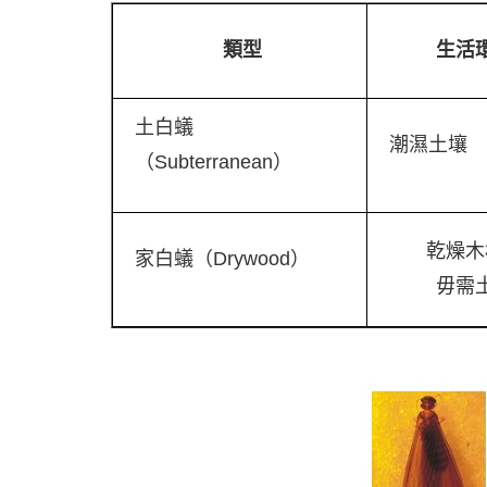
類型
生活
土白蟻
潮濕土壤
（Subterranean）
乾燥木
家白蟻（Drywood）
毋需