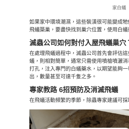
家白蟻
如果家中環境潮濕，這些裝潢很可能變成牠
飛蟻築巢，要盡快找到巢穴位置，使用白蟻
滅蟲公司如何對付入屋飛蟻巢穴
在處理飛蟻過程中，滅蟲公司首先會評估這
蟻，則相對簡單，通常只需使用噴槍噴灑消
打孔，注入專門的白蟻藥水，以期望能夠一
出，數量甚至可達千隻之多。
專家教路 6招預防及消滅飛蟻
在飛蟻活動頻繁的季節，除蟲專家建議可採