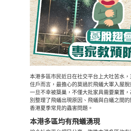
本港多區市民近日在社交平台上大吐苦水，
住戶而言，最擔心的莫過於飛蟻大軍入屋脫
一旦不幸被築巢，不僅大批家具需要棄置，
別整理了飛蟻出現原因、飛蟻與白蟻之間的
香港夏季常見的蟲害問題。
本港多區均有飛蟻湧現