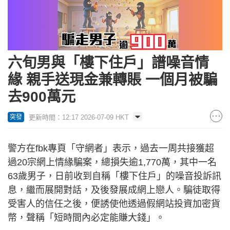
六旬男與「樓下住戶」譜噪音情
緣 親手送現金兼轉賬 一個月被騙
去900萬元
更新時間：12:17 2026-07-09 HKT
突發
警方在fbk專頁「守網者」表示，過去一周共接獲超
過20宗網上情緣騙案，總損失逾1,770萬，其中一名
63歲男子，日前收到自稱「樓下住戶」的噪音投訴訊
息，繼而展開對話，及後發展成網上戀人。騙徒取得
受害人的信任之後，便誘使他透過假網站投資加密貨
幣，聲稱「短時間內必定能賺大錢」。