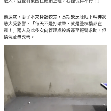
磨人，就像有東西在頭頂上砸，心裡慌得不行！」
他透露，妻子本來身體較差，長期缺乏睡眠下精神狀
態大受影響，「每天不是打球聲，就是整棟樓都在
震！」兩人為此多次向管理處投訴甚至報警求助，但
情況並無改善。