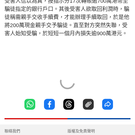
受害人信以為真，按指示分17次轉賬逾700萬港幣至
騙徒指定的銀行戶口。其後受害人欲取回利潤時，騙
徒稱需親手交收手續費，才能辦理手續取回，於是他
將200萬現金親手交予騙徒。直至對方突然失聯，受
害人始知受騙，於短短一個月內損失逾900萬港元。
聯絡我們
版權及免責聲明