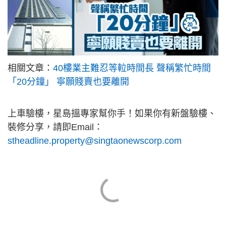
相關文章：
40樓業主難忍等𨋢時間長 聲稱繁忙時間
「20分鐘」 寧願賤賣也要離開
上車驗樓，星島搵專家幫你手！如果你有新盤驗樓、
裝修分享，請即Email：
stheadline.property@singtaonewscorp.com