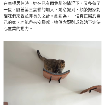
在唐樓居住時，她在已有兩隻貓的情況下，又多養了
一隻，隨著第三隻貓的加入，她意識到，頻繁搬家對
貓咪們來說並非長久之計。她認為，一個真正屬於自
己的家，才能帶來安穩感，這個念頭則成為她下定決
心置業的動力。