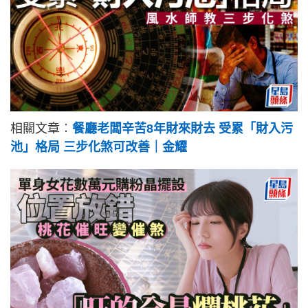
相關文章︰
餐廳老闆辛苦8年財來財去 受累「財入污
池」格局 三步化煞可改善｜金耀