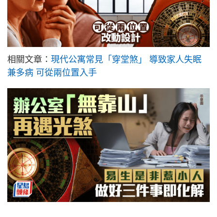
相關文章：
現代公寓常見「穿堂煞」 導致家人失眠
兼多病 可從兩位置入手