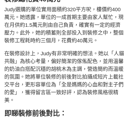
Judy選購的單位實用面積約320平方呎，樓價約400
萬元。她透露，單位的一成首期主要由家人幫忙，現
在月供約1.5萬元則由自己負責，確實有一定的經濟
壓力。此外，她的積蓄則全部投入到裝修之中，整個
裝修工程耗時約三個月，花費約40萬元。
在裝修設計上，Judy有非常明確的想法。她以「人貓
共融」為核心考量，偏好簡潔的傢俬配色，並用溫馨
的奶油白搭配沉穩的胡桃木為主調，營造簡約而溫暖
的氛圍。她將單位裝修的前後對比拍攝成短片上載社
交平台，更形容單位為「全是媽媽的心血和對主子們
的愛」，獲得留言區一致好評，認為裝修風格很精
美。
即睇裝修前後對比：