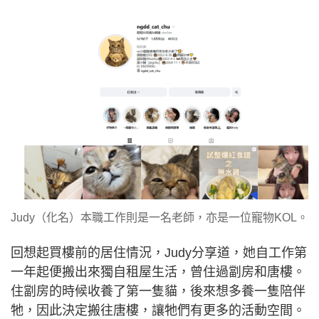
Judy（化名）本職工作則是一名老師，亦是一位寵物KOL。
回想起買樓前的居住情況，Judy分享道，她自工作第
一年起便搬出來獨自租屋生活，曾住過劏房和唐樓。
住劏房的時候收養了第一隻貓，後來想多養一隻陪伴
牠，因此決定搬往唐樓，讓牠們有更多的活動空間。