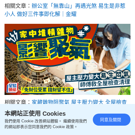
相關文章：
辦公室「無靠山」再遇光煞 易生是非惹
小人 做好三件事即化解｜金耀
相關文章：
家藏雜物阻聚氣 屋主壓力變大 全屋檢查
清理 「免財位受累 錢財留不住」｜金耀
本網站正使用 Cookies
同意及關閉
我們使用 Cookie 改善網站體驗。 繼續使用我們
的網站即表示您同意我們的 Cookie 政策。