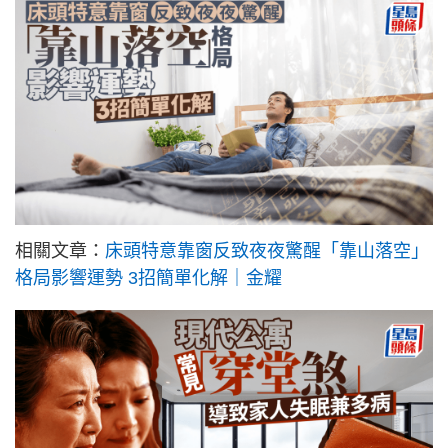
相關文章：
床頭特意靠窗反致夜夜驚醒「靠山落空」
格局影響運勢 3招簡單化解｜金耀