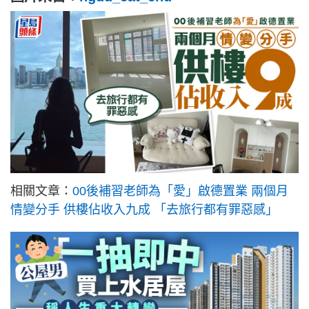
相關文章：
00後補習老師為「愛」啟德置業 兩個月
情變分手 供樓佔收入九成 「去旅行都有罪惡感」