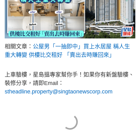
相關文章：
公屋男「一抽即中」買上水居屋 稱人生
重大轉變 供樓比交租好 「賣出去時賺回來」
上車驗樓，星島搵專家幫你手！如果你有新盤驗樓、
裝修分享，請即Email：
stheadline.property@singtaonewscorp.com