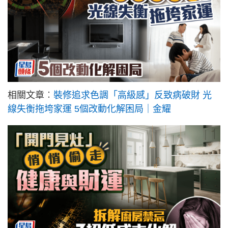
相關文章︰
裝修追求色調「高級感」反致病破財 光
線失衡拖垮家運 5個改動化解困局｜金耀