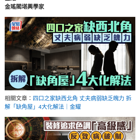
金瑤閣堪輿學家
相關文章：
四口之家缺西北角 丈夫病弱缺乏魄力 拆
解「缺角屋」4大化解法｜金耀