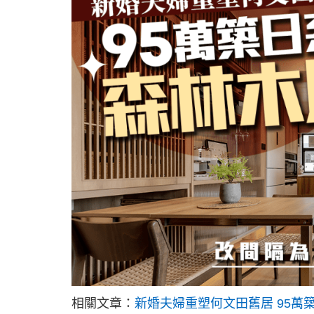
相關文章：
新婚夫婦重塑何文田舊居 95萬