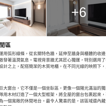
+6
閒區
運用弧形線條，從玄關特色牆，延伸至牆身與櫃體的收邊
散發著溫潤氣息。電視背景牆尤其匠心獨運，特別選用了
設計之上，配搭簡潔的木質地櫃，在不同光線的映照下，
巨大窗台，它不僅是一個坐臥區，更像一個陽光滿溢的獨
隊用木材訂造了一個大型框架，將全屋的窗台包裹起來，
為一個寬敞的休閒地台。最令人驚喜的是，該區域還內藏