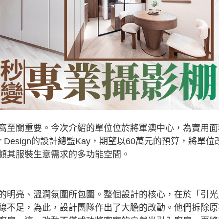
窩至關重要。今次介紹的單位位於將軍澳中心，為實用面
ior Design的設計總監Kay，期望以60萬元的預算，將單位
顧其服裝生意需求的多功能空間。
的明亮、溫潤氛圍所包圍。整個設計的核心，在於「引光
線不足，為此，設計團隊作出了大膽的改動。他們拆除原