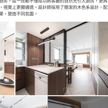
廚房。這一改動不僅成功將客廳的自然光引入廚房，更將
，視覺上更顯通透。設計師採用了簡潔的木色系設計，配
果，營造不同氛圍。