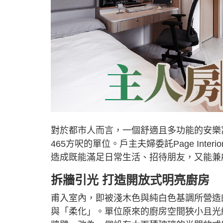
對於都市人而言，一個舒適且多功能的安樂
465方呎的單位。戶主夫婦委託Page Inter
造成既能滿足日常生活、招待朋友，又能兼
拆牆引光 打造開放式明亮廚房
甫入室內，即被淺木色與純白色基調所營造
與「柔化」。單位原來的廚房空間狹小且光