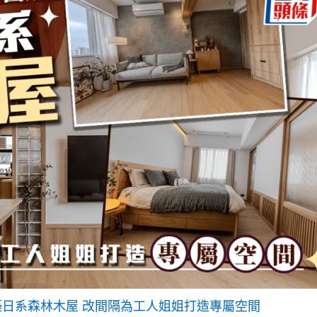
築日系森林木屋 改間隔為工人姐姐打造專屬空間