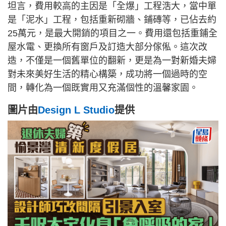
坦言，費用較高的主因是「全爆」工程浩大，當中單
是「泥水」工程，包括重新砌牆、鋪磚等，已佔去約
25萬元，是最大開銷的項目之一。費用還包括重鋪全
屋水電、更換所有窗戶及訂造大部分傢俬。這次改
造，不僅是一個舊單位的翻新，更是為一對新婚夫婦
對未來美好生活的精心構築，成功將一個過時的空
間，轉化為一個既實用又充滿個性的溫馨家園。
圖片由
Design L Studio
提供