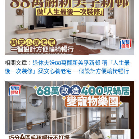
相關文章：
退休夫婦88萬翻新美孚新邨 稱「人生最
後一次裝修」築安心養老宅 一個設計方便輪椅暢行