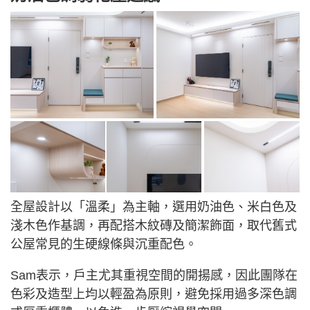
全屋設計以「溫柔」為主軸，選用奶油色、米白色及
淺木色作基調，再配搭木紋磚及簡潔飾面，取代舊式
公屋常見的生硬線條與沉重配色。
Sam表示，戶主尤其重視空間的開揚感，因此團隊在
色彩及造型上均以輕盈為原則，避免採用過多深色調