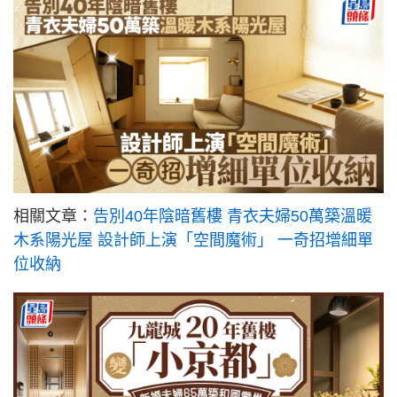
相關文章：
告別40年陰暗舊樓 青衣夫婦50萬築溫暖
木系陽光屋 設計師上演「空間魔術」 一奇招增細單
位收納