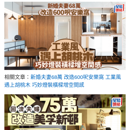
相關文章：
新婚夫妻68萬 改造600呎安樂窩 工業風
遇上胡桃木 巧妙燈裝橫樑增空間感