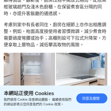
顯得侷促。翻新後，廚房改為半開放式格局，配搭黑
框玻璃趟門及淺木色廚櫃，在保留煮食區分隔的同
時，亦提升客飯廳的通透感。
考慮到家中有長者同住，廚房在細節上亦作出相應調
整。例如，枱面高度按使用者習慣微調，減少煮食時
需要過度彎腰或抬手；高櫃則設可下拉式升降架，方
便拿取上層物品，減低攀高取物的風險。
本網站正使用 Cookies
同意及關閉
我們使用 Cookie 改善網站體驗。 繼續使用我們
+4
的網站即表示您同意我們的 Cookie 政策。