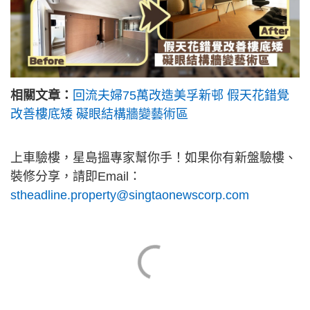
相關文章：
回流夫婦75萬改造美孚新邨 假天花錯覺
改善樓底矮 礙眼結構牆變藝術區
上車驗樓，星島搵專家幫你手！如果你有新盤驗樓、
裝修分享，請即Email：
stheadline.property@singtaonewscorp.com