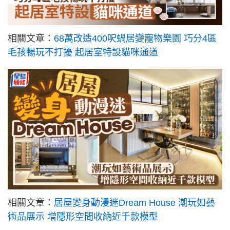
相關文章：
68萬改造400呎蝸居變寵物樂園 巧分4區
毛孩暢玩不打擾 起居室特設貓咪通道
相關文章：
居屋變身動漫迷Dream House 潮玩如藝
術品展示 增隱形空間收納近千款模型