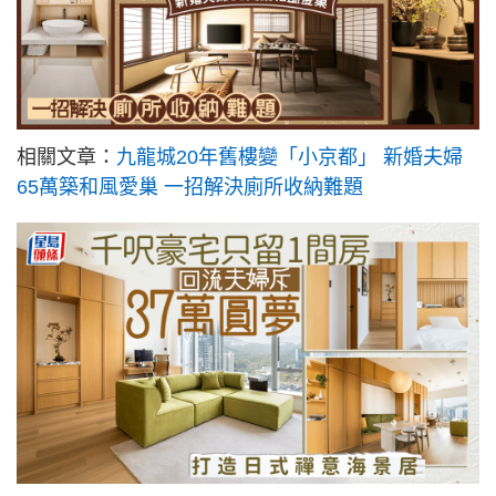
相關文章：
九龍城20年舊樓變「小京都」 新婚夫婦
65萬築和風愛巢 一招解決廁所收納難題