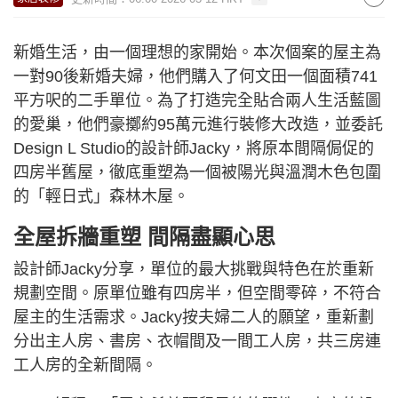
新婚生活，由一個理想的家開始。本次個案的屋主為
一對90後新婚夫婦，他們購入了何文田一個面積741
平方呎的二手單位。為了打造完全貼合兩人生活藍圖
的愛巢，他們豪擲約95萬元進行裝修大改造，並委託
Design L Studio的設計師Jacky，將原本間隔侷促的
四房半舊屋，徹底重塑為一個被陽光與溫潤木色包圍
的「輕日式」森林木屋。
全屋拆牆重塑 間隔盡顯心思
設計師Jacky分享，單位的最大挑戰與特色在於重新
規劃空間。原單位雖有四房半，但空間零碎，不符合
屋主的生活需求。Jacky按夫婦二人的願望，重新劃
分出主人房、書房、衣帽間及一間工人房，共三房連
工人房的全新間隔。