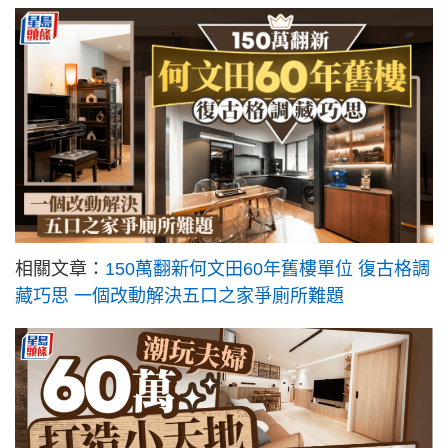
相關文章：
150萬翻新何文田60年舊樓單位 復古格調
藏巧思 一個改動解決五口之家爭廁所難題