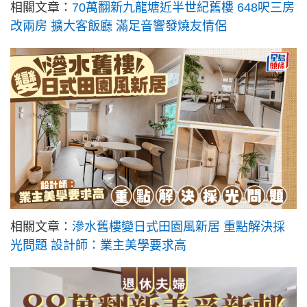
相關文章：
70萬翻新九龍塘近半世紀舊樓 648呎三房
改兩房 擴大客飯廳 滿足音響發燒友情侶
相關文章：
滲水舊樓變日式田園風新居 重點解決採
光問題 設計師：業主美學要求高