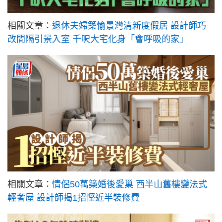
相關文章：
退休夫婦築愉景灣清新度假居 設計師巧
改間隔引景入室 千呎大宅化身「會呼吸的家」
相關文章：
情侶50萬築婚後愛巢 西半山舊樓變法式
輕奢屋 設計師揭1招慳近半裝修費