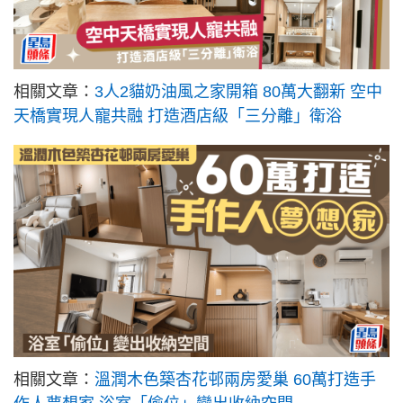
相關文章：
3人2貓奶油風之家開箱 80萬大翻新 空中
天橋實現人寵共融 打造酒店級「三分離」衛浴
相關文章：
溫潤木色築杏花邨兩房愛巢 60萬打造手