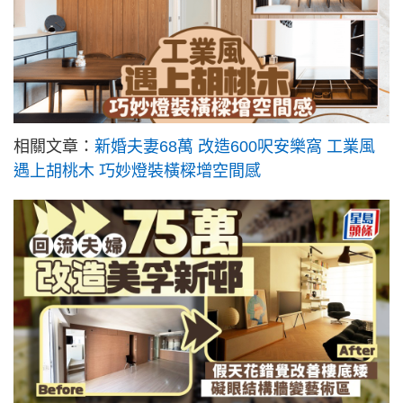
相關文章：
新婚夫妻68萬 改造600呎安樂窩 工業風
遇上胡桃木 巧妙燈裝橫樑增空間感