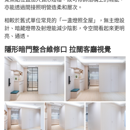
亦能透過間接照明營造柔和層次。
相較於舊式單位常見的「一盞燈照全屋」，無主燈設
計、暗藏燈帶及射燈能減少陰影，令空間看起來更明
亮、通透。
隱形暗門整合維修口 拉闊客廳視覺