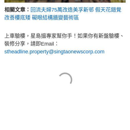
相關文章：
回流夫婦75萬改造美孚新邨 假天花錯覺
改善樓底矮 礙眼結構牆變藝術區
上車驗樓，星島搵專家幫你手！如果你有新盤驗樓、
裝修分享，請即Email：
stheadline.property@singtaonewscorp.com