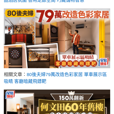
品酒店氛圍 善用走廊空間 巧藏儲物智慧
相關文章：
80後夫婦79萬改造色彩家居 單車展示區
吸睛 客廳暗藏飛鏢靶