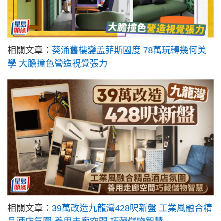
相關文章：
葵涌舊樓變孟菲斯國度 78萬玩轉幾何美
學 大膽撞色營造視覺張力
相關文章：
39萬改造九龍灣428呎新盤 工業風融合精