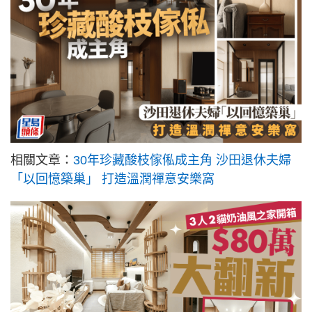
相關文章：
30年珍藏酸枝傢俬成主角 沙田退休夫婦
「以回憶築巢」 打造溫潤禪意安樂窩