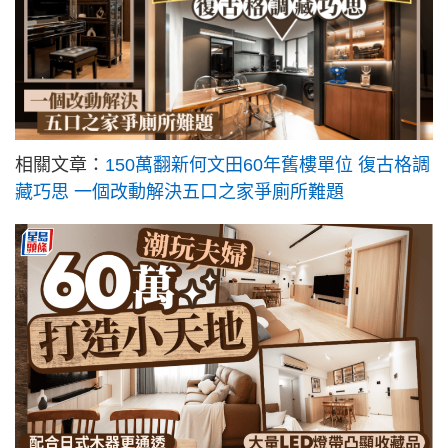
相關文章：
150萬翻新何文田60年舊樓單位 復古格調
藏巧思 一個改動解決五口之家爭廁所難題