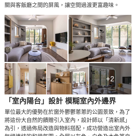
關與客飯廳之間的屏風，讓空間過渡更富趣味。
+2
「室內陽台」設計 模糊室內外邊界
單位最大的優勢在於窗外鬱鬱蔥蔥的公園景致，為了
將這份大自然的饋贈引入室內，設計師以「清新感」
為引，透過佈局改造與物料搭配，成功營造出室內外