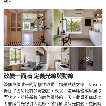
割。
+3
改變一面牆 定義光線與動線
整個單位唯一的結構性改動，卻是點睛之筆。Kason
拆除了書房原有的實體牆，改以一道半腰玻璃屏風取
而代之，並將新牆向房內推移約一呎。此舉不僅成功
將書房的光線引入走廊，徹底解決採光問題，更同時