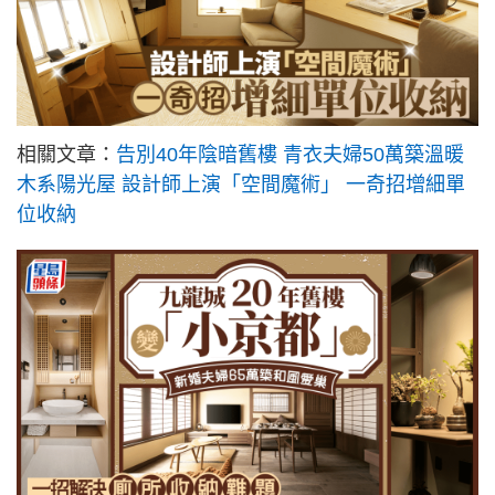
相關文章：
告別40年陰暗舊樓 青衣夫婦50萬築溫暖
木系陽光屋 設計師上演「空間魔術」 一奇招增細單
位收納