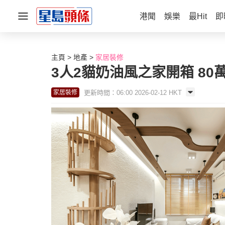
港聞
娛樂
最Hit
即
主頁
地產
家居裝修
3人2貓奶油風之家開箱 8
更新時間：06:00 2026-02-12 HKT
家居裝修