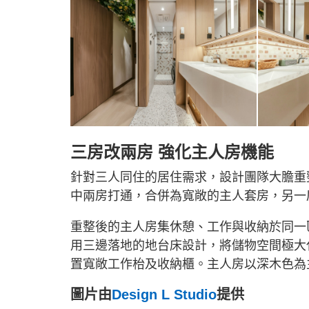
三房改兩房 強化主人房機能
針對三人同住的居住需求，設計團隊大膽重
中兩房打通，合併為寬敞的主人套房，另一
重整後的主人房集休憩、工作與收納於同一
用三邊落地的地台床設計，將儲物空間極大
置寬敞工作枱及收納櫃。主人房以深木色為
圖片由
Design L Studio
提供