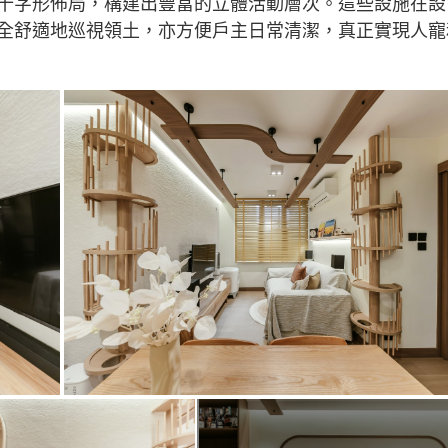
十字形佈局，構建出豐富的立體活動層次。這些設施在設
全舒適地巡視領土，亦方便戶主日常清潔，真正實現人寵