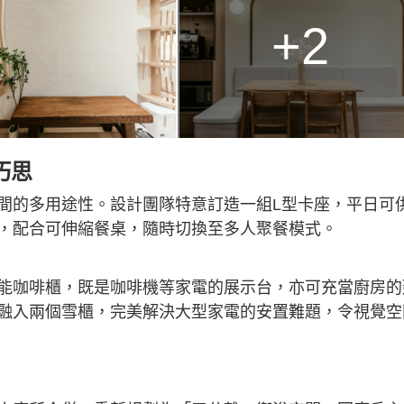
+2
巧思
間的多用途性。設計團隊特意訂造一組L型卡座，平日可
，配合可伸縮餐桌，隨時切換至多人聚餐模式。
能咖啡櫃，既是咖啡機等家電的展示台，亦可充當廚房的
融入兩個雪櫃，完美解決大型家電的安置難題，令視覺空