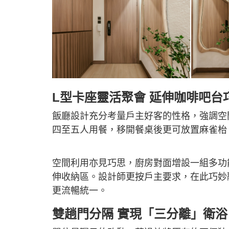
L型卡座靈活聚會 延伸咖啡吧台
飯廳設計充分考量戶主好客的性格，強調空
四至五人用餐，移開餐桌後更可放置麻雀枱
空間利用亦見巧思，廚房對面增設一組多功
伸收納區。設計師更按戶主要求，在此巧妙
更流暢統一。
雙趟門分隔 實現「三分離」衛浴