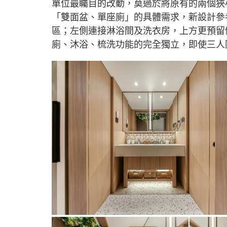
單位最矚目的改動，莫過於將原有的兩個狹
「雙面盆、單座廁」的具體需求，新設計參
區；左側連接淋浴間及洗衣房，上方更預留
廁、沐浴、梳洗功能的完全獨立，即使三人