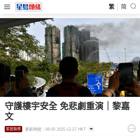
繁
简
守護樓宇安全 免悲劇重演｜黎嘉
文
更新時間：08:00 2025-12-27 HKT
家居裝修