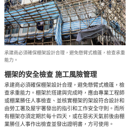
承建商必須確保棚架設計合理，避免懸臂式檐篷，檢查承重
能力。
棚架的安全檢查 施工風險管理
承建商必須確保棚架設計合理，避免懸臂式檐篷，檢
查承重能力。棚架於撘建與完成時，應由專業工程師
或棚業勝任人事檢查、並核實棚架的架設符合設計和
由勞工署及屋宇署發出的指引和工作安全守則。而所
有棚架亦須定期於每十四天，或在惡劣天氣前後由棚
業勝任人事作出檢查並發出證明書，方可使用。