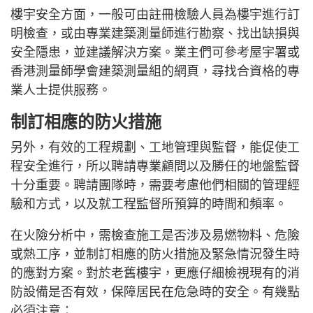
樓宇安全方面，一般可由註冊檢驗人員為樓宇進行訂
明檢查，或由專業建築測量師進行勘察、找出缺損與
安全隱患，並建議解決方案。業主們可參考屋宇署或
香港測量師學會建築測量組的網頁，尋找合資格的專
業人士提供服務。
制訂相應的防火措施
另外，有效的工程規劃、工地管理與監督，能促使工
程安全進行，所以聘請專業顧問以及勝任的地盤監督
十分重要。聘請團隊時，需要考慮他們相關的管理經
驗和方式，以及就工程監督所預算的時間和頻率。
在火險分析中，需檢查施工是否涉及易燃物料、危險
或熱工序，並制訂相應的防火措施及緊急情況發生時
的應對方案。對於老舊樓宇，更應仔細檢視現有的消
防設備是否有效，保障居民在危急時的安全。有幾點
必須注意：