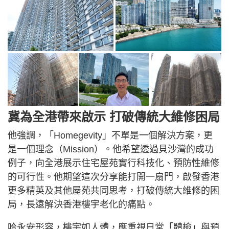
冀為全港帶來啟示 打破傳統大維修困局
他強調，「Homegevity」不單是一個解決方案，更
是一個理念（Mission）。他希望透過貝沙灣的成功
例子，向全港展示住宅屋苑實行科技化、預防性維修
的可行性。他期望這次分享能打開一扇門，啟發香港
更多精英及其他屋苑共同思考，打破傳統大維修的困
局，長遠解決香港樓宇老化的痛點。
哈永安形容，樓宇如人體，應重視日常「體檢」與預