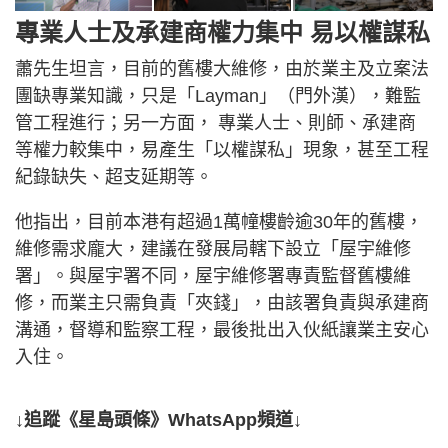
專業人士及承建商權力集中 易以權謀私
蕭先生坦言，目前的舊樓大維修，由於業主及立案法
團缺專業知識，只是「Layman」（門外漢），難監
管工程進行；另一方面， 專業人士、則師、承建商
等權力較集中，易產生「以權謀私」現象，甚至工程
紀錄缺失、超支延期等。
他指出，目前本港有超過1萬幢樓齡逾30年的舊樓，
維修需求龐大，建議在發展局轄下設立「屋宇維修
署」。與屋宇署不同，屋宇維修署專責監督舊樓維
修，而業主只需負責「夾錢」，由該署負責與承建商
溝通，督導和監察工程，最後批出入伙紙讓業主安心
入住。
↓追蹤《星島頭條》WhatsApp頻道↓