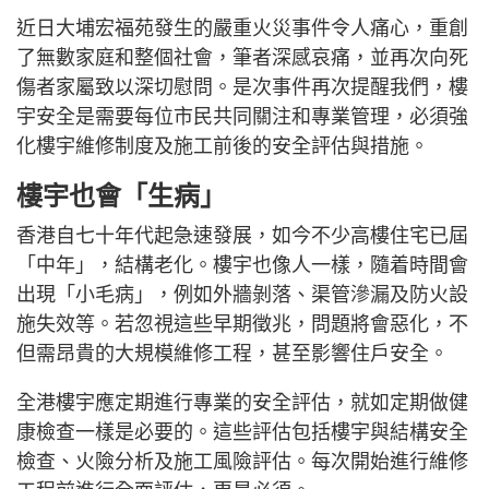
近日大埔宏福苑發生的嚴重火災事件令人痛心，重創
了無數家庭和整個社會，筆者深感哀痛，並再次向死
傷者家屬致以深切慰問。是次事件再次提醒我們，樓
宇安全是需要每位市民共同關注和專業管理，必須強
化樓宇維修制度及施工前後的安全評估與措施。
樓宇也會「生病」
香港自七十年代起急速發展，如今不少高樓住宅已屆
「中年」，結構老化。樓宇也像人一樣，隨着時間會
出現「小毛病」，例如外牆剝落、渠管滲漏及防火設
施失效等。若忽視這些早期徵兆，問題將會惡化，不
但需昂貴的大規模維修工程，甚至影響住戶安全。
全港樓宇應定期進行專業的安全評估，就如定期做健
康檢查一樣是必要的。這些評估包括樓宇與結構安全
檢查、火險分析及施工風險評估。每次開始進行維修