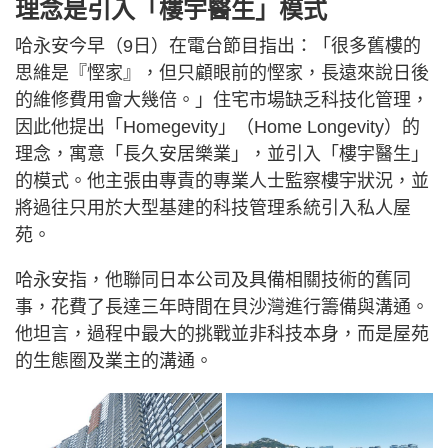
理念是引入「樓宇醫生」模式
哈永安今早（9日）在電台節目指出：「很多舊樓的
思維是『慳家』，但只顧眼前的慳家，長遠來說日後
的維修費用會大幾倍。」住宅市場缺乏科技化管理，
因此他提出「Homegevity」（Home Longevity）的
理念，寓意「長久安居樂業」，並引入「樓宇醫生」
的模式。他主張由專責的專業人士監察樓宇狀況，並
將過往只用於大型基建的科技管理系統引入私人屋
苑。
哈永安指，他聯同日本公司及具備相關技術的舊同
事，花費了長達三年時間在貝沙灣進行籌備與溝通。
他坦言，過程中最大的挑戰並非科技本身，而是屋苑
的生態圈及業主的溝通。