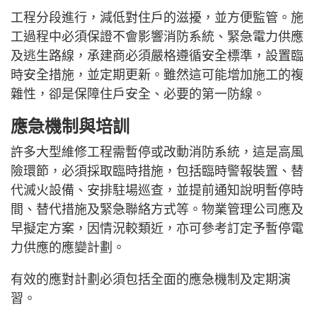
工程分段進行，減低對住戶的滋擾，並方便監管。施
工過程中必須保證不會影響消防系統、緊急電力供應
及逃生路線，承建商必須嚴格遵循安全標準，設置臨
時安全措施，並定期更新。雖然這可能增加施工的複
雜性，卻是保障住戶安全、必要的第一防線。
應急機制與培訓
許多大型維修工程需暫停或改動消防系統，這是高風
險環節，必須採取臨時措施，包括臨時警報裝置、替
代滅火設備、安排駐場巡查，並提前通知說明暫停時
間、替代措施及緊急聯絡方式等。物業管理公司應及
早擬定方案，因情況較類近，亦可參考訂定予暫停電
力供應的應變計劃。
有效的應對計劃必須包括全面的應急機制及定期演
習。