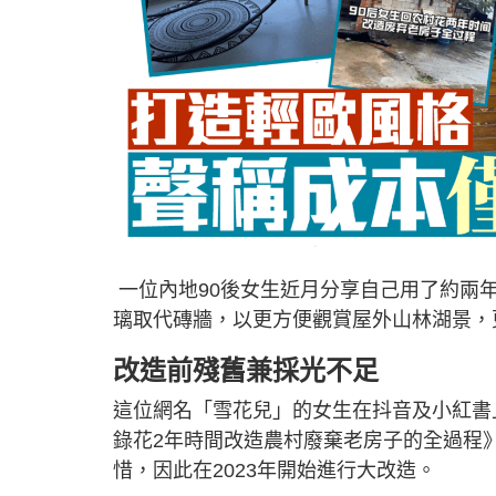
一位內地90後女生近月分享自己用了約兩
璃取代磚牆，以更方便觀賞屋外山林湖景，
改造前殘舊兼採光不足
這位網名「雪花兒」的女生在抖音及小紅書
錄花2年時間改造農村廢棄老房子的全過程
惜，因此在2023年開始進行大改造。