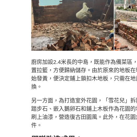
廚房加設2.4米長的中島，既能作為備菜
置拉籃，方便歸納儲存。由於原來的地板在
始發黃，便決定鋪上鎖扣木地板，只需在地
換。
另一方面，為打造室外花園，「雪花兒」拆
踏步石、嵌入鵝卵石和鋪上木板作為花園的
刷上油漆，營造復古田園風。此外，在花園
件。