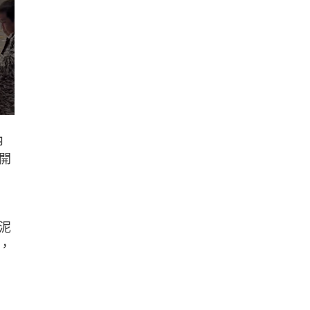
內
開
泥
，