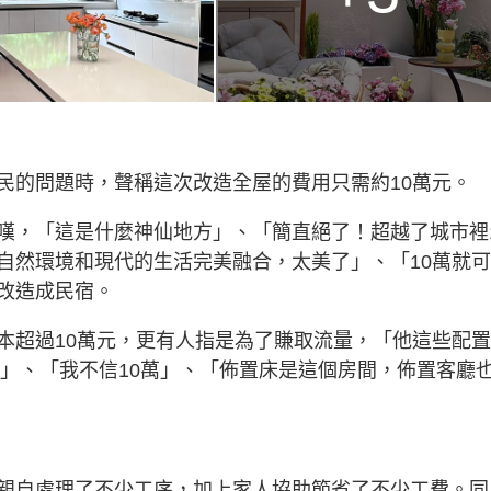
民的問題時，聲稱這次改造全屋的費用只需約10萬元。
嘆，「這是什麼神仙地方」、「簡直絕了！超越了城市裡
自然環境和現代的生活完美融合，太美了」、「10萬就
改造成民宿。
本超過10萬元，更有人指是為了賺取流量，「他這些配
吧」、「我不信10萬」、「佈置床是這個房間，佈置客廳
親自處理了不少工序，加上家人協助節省了不少工費。同