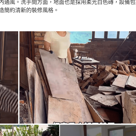
內通風。洗手間方面，地面也是採用柔光白色磚，設備包
造簡約清新的裝修風格。