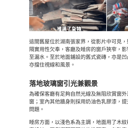
這間舊屋位於湖南張家界，從影片中可見，
隔實用性欠奉，客廳及睡房的窗戶狹窄，影
至漏水。至於地面鋪設的舊式瓷磚，亦是凹
亦擋住視線和風景。
落地玻璃窗引光兼觀景
為確保客廳有足夠自然光線及無阻欣賞窗外
窗；室內其他牆身則採用奶油色乳膠漆，提
問題。​
睡房方面，以淺色系為主調，地面用了木紋