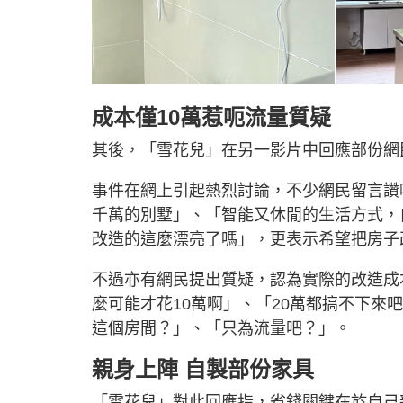
成本僅10萬惹呃流量質疑
其後，「雪花兒」在另一影片中回應部份網
事件在網上引起熱烈討論，不少網民留言讚
千萬的別墅」、「智能又休閒的生活方式，
改造的這麼漂亮了嗎」，更表示希望把房子
不過亦有網民提出質疑，認為實際的改造成
麼可能才花10萬啊」、「20萬都搞不下來
這個房間？」、「只為流量吧？」。
親身上陣 自製部份家具
「雪花兒」對此回應指，省錢關鍵在於自己