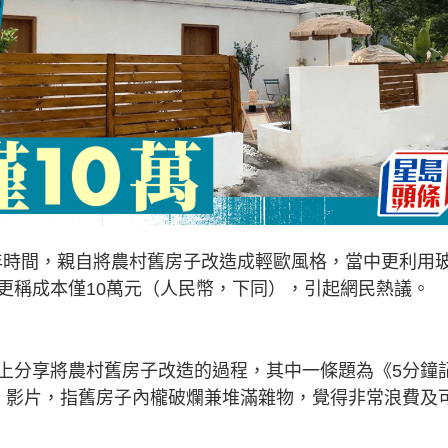
年時間，親自將農村舊房子改造成輕歐風格，當中更利用
更稱成本僅10萬元（人民幣，下同），引起網民熱議。
上分享將農村舊房子改造的過程，其中一條題為《5分鐘
》影片，指舊房子內櫳破爛兼堆滿雜物，覺得非常浪費及